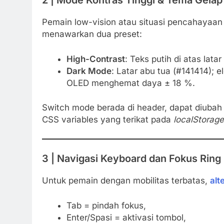
2 | Mode Kontras Tinggi & Tema Gelap
Pemain low-vision atau situasi pencahayaa
menawarkan dua preset:
High-Contrast
: Teks putih di atas lata
Dark Mode
: Latar abu tua (#141414);
OLED menghemat daya ± 18 %.
Switch mode berada di header, dapat diuba
CSS variables yang terikat pada
localStorage
3 | Navigasi Keyboard dan Fokus Ring
Untuk pemain dengan mobilitas terbatas,
alt
Tab = pindah fokus,
Enter/Spasi = aktivasi tombol,