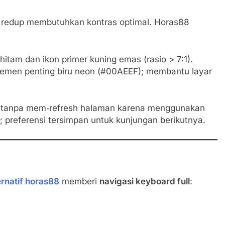
n redup membutuhkan kontras optimal. Horas88
r hitam dan ikon primer kuning emas (rasio > 7:1).
 elemen penting biru neon (#00AEEF); membantu layar
h tanpa mem‐refresh halaman karena menggunakan
; preferensi tersimpan untuk kunjungan berikutnya.
ernatif horas88
memberi
navigasi keyboard full
: