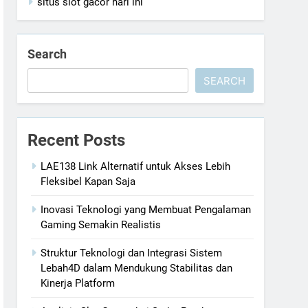
situs slot gacor hari ini
Search
SEARCH
Recent Posts
LAE138 Link Alternatif untuk Akses Lebih
Fleksibel Kapan Saja
Inovasi Teknologi yang Membuat Pengalaman
Gaming Semakin Realistis
Struktur Teknologi dan Integrasi Sistem
Lebah4D dalam Mendukung Stabilitas dan
Kinerja Platform