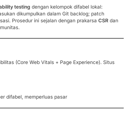
ability testing
dengan kelompok difabel lokal:
Masukan dikumpulkan dalam Git backlog; patch
tisasi. Prosedur ini sejalan dengan prakarsa
CSR
dan
munitas.
ilitas (Core Web Vitals + Page Experience). Situs
mer difabel, memperluas pasar