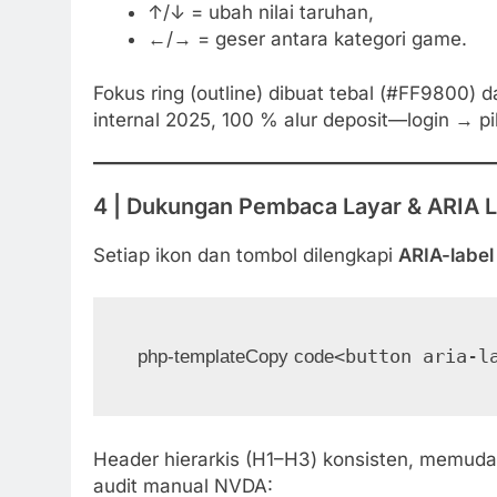
↑/↓ = ubah nilai taruhan,
←/→ = geser antara kategori game.
Fokus ring (outline) dibuat tebal (#FF9800) 
internal 2025, 100 % alur deposit—login → 
4 | Dukungan Pembaca Layar & ARIA L
Setiap ikon dan tombol dilengkapi
ARIA-label
php-templateCopy code
Header hierarkis (H1–H3) konsisten, memud
audit manual NVDA: