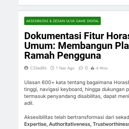
AKSESIBILITAS & DESAIN UI/UX GAME DIGITAL
Dokumentasi Fitur Horas
Umum: Membangun Platf
Ramah Pengguna
0
C53ed86
1 Year Ago
6 Mins
Ulasan 600+ kata tentang bagaimana Horas8
tinggi, navigasi keyboard, hingga dukunga
termasuk penyandang disabilitas, dapat me
adil.
Aksesibilitas telah bertransformasi dari sek
Expertise, Authoritativeness, Trustworthines