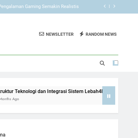
Pengalaman Gaming Semakin Realistis
ukung Stabilitas dan Kinerja Platform
ermainan:Antara Persepsi dan Realitas
NEWSLETTER
RANDOM NEWS
Probabilitas
untuk Akses Lebih Fleksibel Kapan Saja
Pengalaman Gaming Semakin Realistis
ukung Stabilitas dan Kinerja Platform
ermainan:Antara Persepsi dan Realitas
logi dan Integrasi Sistem Lebah4D dalam Mendukung Stabilita
Probabilitas
una