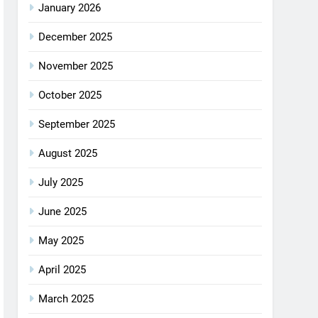
January 2026
December 2025
November 2025
October 2025
September 2025
August 2025
July 2025
June 2025
May 2025
April 2025
March 2025