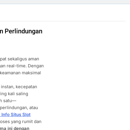
 Perlindungan
pat sekaligus aman
ngan real-time. Dengan
n keamanan maksimal
 instan, kecepatan
ng kali saling
ah satu—
erlindungan, atau
Info Situs Slot
oses yang rumit dan
a ini dengan