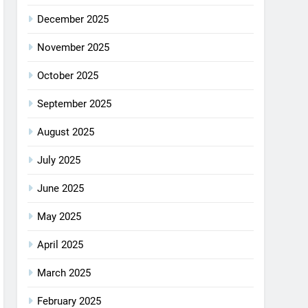
December 2025
November 2025
October 2025
September 2025
August 2025
July 2025
June 2025
May 2025
April 2025
March 2025
February 2025