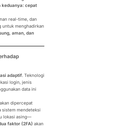
n keduanya: cepat
nan real-time, dan
ng untuk menghadirkan
gsung, aman, dan
terhadap
asi adaptif
. Teknologi
asi login, jenis
ggunakan data ini
 akan dipercepat
a sistem mendeteksi
u lokasi asing—
dua faktor (2FA)
akan