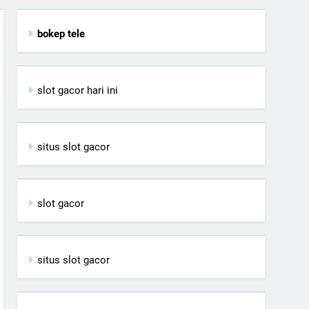
bokep tele
slot gacor hari ini
situs slot gacor
slot gacor
situs slot gacor