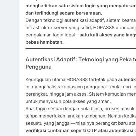
menghadirkan satu sistem login yang menyatuka
dan terlindungi secara bersamaan.
Dengan teknologi autentikasi adaptif, sistem keama
infrastruktur server yang solid, HORAS88 diranca
pengalaman login ideal—
satu kali akses yang lan
bebas hambatan.
Autentikasi Adaptif: Teknologi yang Peka 
Pengguna
Keunggulan utama HORAS88 terletak pada
autentik
ini menganalisis kebiasaan pengguna—mulai dari lok
perangkat, hingga jam akses. Sistem kemudian men
untuk menyusun pola akses yang aman.
Saat login sesuai dengan pola biasa, proses masuk
tanpa memerlukan langkah tambahan. Namun ketik
sesuatu yang janggal—misalnya perangkat baru ata
verifikasi tambahan seperti OTP atau autentikasi 