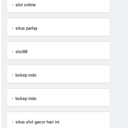
slot online
situs parlay
slot88
bokep indo
bokep indo
situs slot gacor hari ini