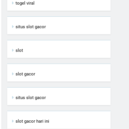
togel viral
situs slot gacor
slot
slot gacor
situs slot gacor
slot gacor hari ini