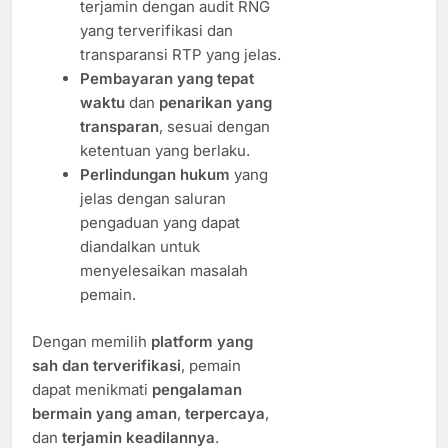
terjamin dengan audit RNG
yang terverifikasi dan
transparansi RTP yang jelas.
Pembayaran yang tepat
waktu
dan
penarikan yang
transparan
, sesuai dengan
ketentuan yang berlaku.
Perlindungan hukum
yang
jelas dengan saluran
pengaduan yang dapat
diandalkan untuk
menyelesaikan masalah
pemain.
Dengan memilih
platform yang
sah dan terverifikasi
, pemain
dapat menikmati
pengalaman
bermain yang aman
,
terpercaya
,
dan
terjamin keadilannya
.