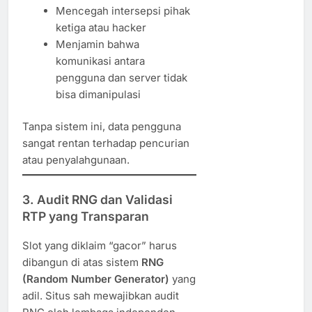
Mencegah intersepsi pihak
ketiga atau hacker
Menjamin bahwa
komunikasi antara
pengguna dan server tidak
bisa dimanipulasi
Tanpa sistem ini, data pengguna
sangat rentan terhadap pencurian
atau penyalahgunaan.
3.
Audit RNG dan Validasi
RTP yang Transparan
Slot yang diklaim “gacor” harus
dibangun di atas sistem
RNG
(Random Number Generator)
yang
adil. Situs sah mewajibkan audit