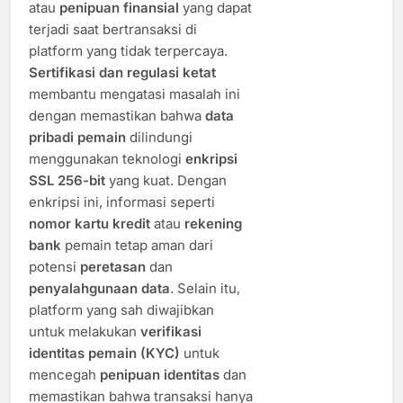
atau
penipuan finansial
yang dapat
terjadi saat bertransaksi di
platform yang tidak terpercaya.
Sertifikasi dan regulasi ketat
membantu mengatasi masalah ini
dengan memastikan bahwa
data
pribadi pemain
dilindungi
menggunakan teknologi
enkripsi
SSL 256-bit
yang kuat. Dengan
enkripsi ini, informasi seperti
nomor kartu kredit
atau
rekening
bank
pemain tetap aman dari
potensi
peretasan
dan
penyalahgunaan data
. Selain itu,
platform yang sah diwajibkan
untuk melakukan
verifikasi
identitas pemain (KYC)
untuk
mencegah
penipuan identitas
dan
memastikan bahwa transaksi hanya