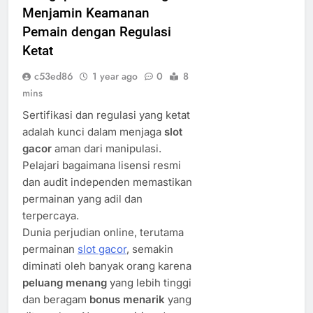
Menjamin Keamanan
Pemain dengan Regulasi
Ketat
c53ed86
1 year ago
0
8
mins
Sertifikasi dan regulasi yang ketat
adalah kunci dalam menjaga
slot
gacor
aman dari manipulasi.
Pelajari bagaimana lisensi resmi
dan audit independen memastikan
permainan yang adil dan
terpercaya.
Dunia perjudian online, terutama
permainan
slot gacor
, semakin
diminati oleh banyak orang karena
peluang menang
yang lebih tinggi
dan beragam
bonus menarik
yang