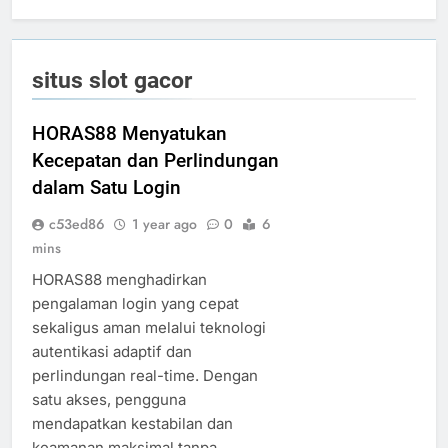
situs slot gacor
HORAS88 Menyatukan
Kecepatan dan Perlindungan
dalam Satu Login
c53ed86
1 year ago
0
6
mins
HORAS88 menghadirkan
pengalaman login yang cepat
sekaligus aman melalui teknologi
autentikasi adaptif dan
perlindungan real-time. Dengan
satu akses, pengguna
mendapatkan kestabilan dan
keamanan maksimal tanpa