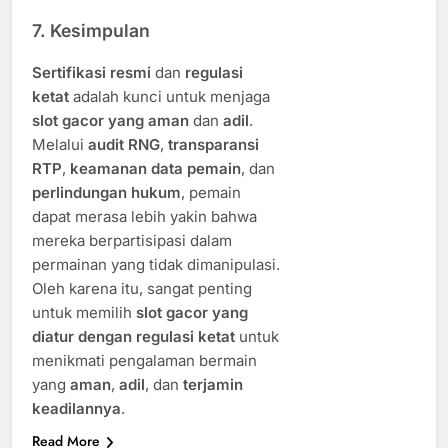
7. Kesimpulan
Sertifikasi resmi
dan
regulasi
ketat
adalah kunci untuk menjaga
slot gacor yang aman
dan
adil
.
Melalui
audit RNG
,
transparansi
RTP
,
keamanan data pemain
, dan
perlindungan hukum
, pemain
dapat merasa lebih yakin bahwa
mereka berpartisipasi dalam
permainan yang tidak dimanipulasi.
Oleh karena itu, sangat penting
untuk memilih
slot gacor yang
diatur dengan regulasi ketat
untuk
menikmati pengalaman bermain
yang
aman
,
adil
, dan
terjamin
keadilannya
.
Read More