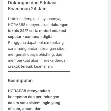
Dukungan dan Edukasi
Keamanan 24 Jam
Untuk melengkapi layanannya,
HORAS88 menyediakan
dukungan
teknis 24/7
serta
materi edukasi
seputar keamanan digital
.
Pengguna dapat belajar tentang
cara menghindari serangan siber,
mengenali upaya phishing, dan
memperkuat akun mereka dengan
praktik terbaik keamanan.
Kesimpulan
HORAS88 menyatukan
kecepatan dan perlindungan
dalam satu sistem login yang
efisien, aman, dan