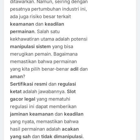
ditawarkan. Namun, seiring dengan
pesatnya pertumbuhan industri ini,
ada juga risiko besar terkait
keamanan
dan
keadilan
permainan
. Salah satu
kekhawatiran utama adalah potensi
manipulasi sistem
yang bisa
merugikan pemain. Bagaimana
memastikan bahwa permainan
yang kita pilih benar-benar
adil
dan
aman
?
Sertifikasi resmi
dan
regulasi
ketat
adalah jawabannya.
Slot
gacor legal
yang mematuhi
regulasi ini dapat memberikan
jaminan keamanan
dan
keadilan
yang nyata, memastikan bahwa
hasil permainan adalah
acakan
yang sah
dan
tidak dimanipulasi
.