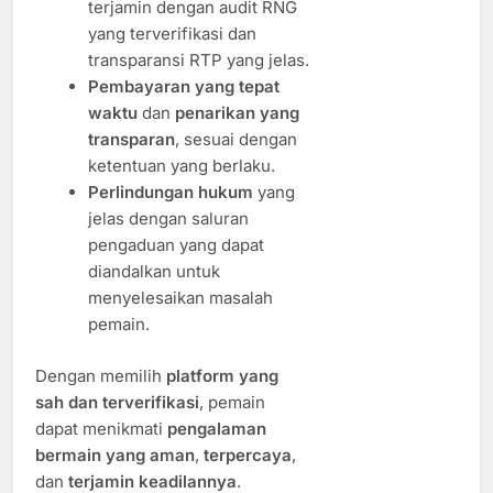
terjamin dengan audit RNG
yang terverifikasi dan
transparansi RTP yang jelas.
Pembayaran yang tepat
waktu
dan
penarikan yang
transparan
, sesuai dengan
ketentuan yang berlaku.
Perlindungan hukum
yang
jelas dengan saluran
pengaduan yang dapat
diandalkan untuk
menyelesaikan masalah
pemain.
Dengan memilih
platform yang
sah dan terverifikasi
, pemain
dapat menikmati
pengalaman
bermain yang aman
,
terpercaya
,
dan
terjamin keadilannya
.