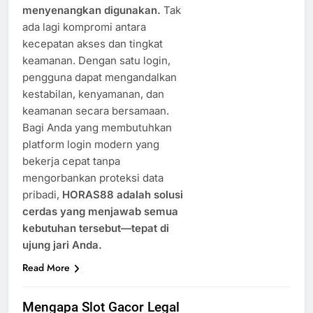
menyenangkan digunakan.
Tak
ada lagi kompromi antara
kecepatan akses dan tingkat
keamanan. Dengan satu login,
pengguna dapat mengandalkan
kestabilan, kenyamanan, dan
keamanan secara bersamaan.
Bagi Anda yang membutuhkan
platform login modern yang
bekerja cepat tanpa
mengorbankan proteksi data
pribadi,
HORAS88 adalah solusi
cerdas yang menjawab semua
kebutuhan tersebut—tepat di
ujung jari Anda.
Read More
Mengapa Slot Gacor Legal