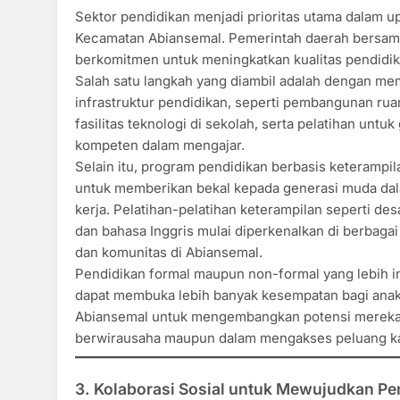
Sektor pendidikan menjadi prioritas utama dalam
Kecamatan Abiansemal. Pemerintah daerah bersam
berkomitmen untuk meningkatkan kualitas pendidika
Salah satu langkah yang diambil adalah dengan me
infrastruktur pendidikan, seperti pembangunan rua
fasilitas teknologi di sekolah, serta pelatihan untuk
kompeten dalam mengajar.
Selain itu, program pendidikan berbasis keterampil
untuk memberikan bekal kepada generasi muda da
kerja. Pelatihan-pelatihan keterampilan seperti des
dan bahasa Inggris mulai diperkenalkan di berbaga
dan komunitas di Abiansemal.
Pendidikan formal maupun non-formal yang lebih in
dapat membuka lebih banyak kesempatan bagi ana
Abiansemal untuk mengembangkan potensi mereka,
berwirausaha maupun dalam mengakses peluang kari
3. Kolaborasi Sosial untuk Mewujudkan 