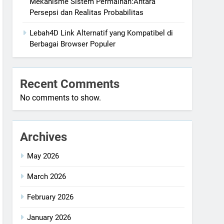
Mekanisme Sistem Permainan:Antara
Persepsi dan Realitas Probabilitas
Lebah4D Link Alternatif yang Kompatibel di
Berbagai Browser Populer
Recent Comments
No comments to show.
Archives
May 2026
March 2026
February 2026
January 2026