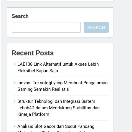
Search
SEARCH
Recent Posts
LAE138 Link Alternatif untuk Akses Lebih
Fleksibel Kapan Saja
Inovasi Teknologi yang Membuat Pengalaman
Gaming Semakin Realistis
Struktur Teknologi dan Integrasi Sistem
Lebah4D dalam Mendukung Stabilitas dan
Kinerja Platform
Analisis Slot Gacor dari Sudut Pandang