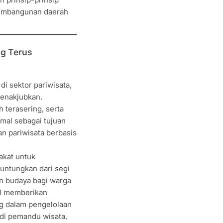
 pembangunan daerah
ng Terus
i sektor pariwisata,
menakjubkan.
h terasering, serta
mal sebagai tujuan
n pariwisata berbasis
akat untuk
untungkan dari segi
an budaya bagi warga
al memberikan
ng dalam pengelolaan
adi pemandu wisata,