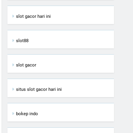
slot gacor hari ini
slot88
slot gacor
situs slot gacor hari ini
bokep indo