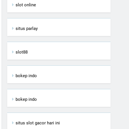
slot online
situs parlay
slot88
bokep indo
bokep indo
situs slot gacor hari ini