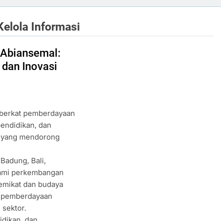
Kelola Informasi
Abiansemal:
dan Inovasi
 berkat pemberdayaan
endidikan, dan
ya yang mendorong
Badung, Bali,
lami perkembangan
emikat dan budaya
a pemberdayaan
sektor.
idikan, dan