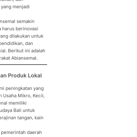
 yang menjadi
ansemal semakin
 harus berinovasi
 yang dilakukan untuk
pendidikan, dan
l. Berikut ini adalah
rakat Abiansemal.
an Produk Lokal
mi peningkatan yang
h Usaha Mikro, Kecil,
nal memiliki
udaya Bali untuk
rajinan tangan, kain
 pemerintah daerah