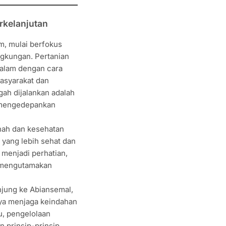
rkelanjutan
m, mulai berfokus
ngkungan. Pertanian
 alam dengan cara
masyarakat dan
ah dijalankan adalah
 mengedepankan
nah dan kesehatan
 yang lebih sehat dan
a menjadi perhatian,
g mengutamakan
jung ke Abiansemal,
ya menjaga keindahan
u, pengelolaan
 prinsip-prinsip