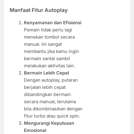
Manfaat Fitur Autoplay
Kenyamanan dan Efisiensi
Pemain tidak perlu lagi
menekan tombol secara
manual. Ini sangat
membantu jika kamu ingin
bermain santai sambil
melakukan aktivitas lain.
Bermain Lebih Cepat
Dengan autoplay, putaran
berjalan lebih cepat
dibandingkan bermain
secara manual, terutama
bila dikombinasikan dengan
fitur turbo atau quick spin.
Mengurangi Keputusan
Emosional