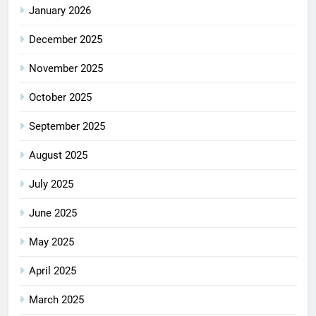
January 2026
December 2025
November 2025
October 2025
September 2025
August 2025
July 2025
June 2025
May 2025
April 2025
March 2025