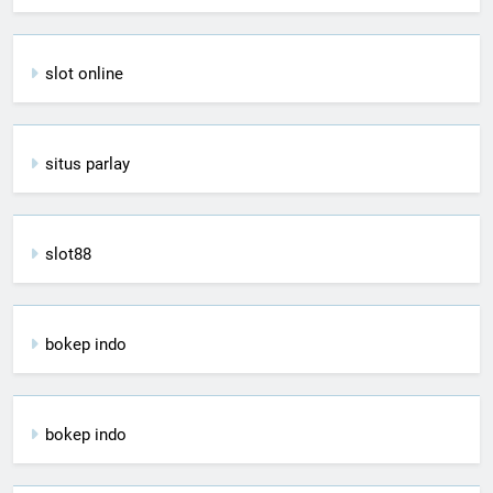
slot online
situs parlay
slot88
bokep indo
bokep indo