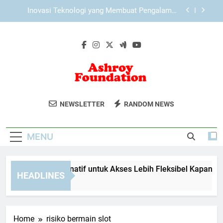
Skip
Struktur Teknologi dan Integrasi Sistem Lebah4D
to
dalam Mendukung Stabilitas dan Kinerja Platform
content
Analisis Slot Gacor dari Sudut Pandang
Mekanisme Sistem Permainan:Antara Persepsi
dan Realitas Probabilitas
LAE138 Link Alternatif untuk Akses Lebih
Fleksibel Kapan Saja
Inovasi Teknologi yang Membuat Pengalaman
Gaming Semakin Realistis
Ashroy
Dukung Proyek Kemanusiaan Dari
Struktur Teknologi dan Integrasi Sistem Lebah4D
NEWSLETTER
RANDOM NEWS
dalam Mendukung Stabilitas dan Kinerja Platform
Foundation
Ashroy Foundation.
Analisis Slot Gacor dari Sudut Pandang
Mekanisme Sistem Permainan:Antara Persepsi
MENU
dan Realitas Probabilitas
E138 Link Alternatif untuk Akses Lebih Fleksibel Kapan Saja
HEADLINES
Months Ago
Home
risiko bermain slot