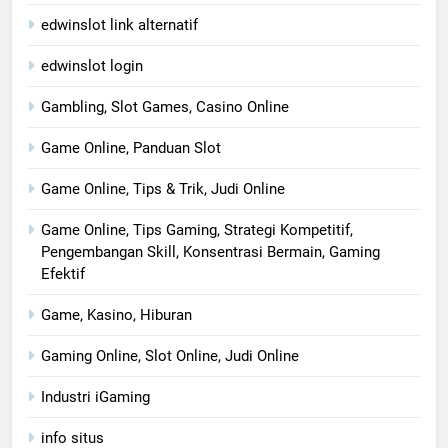
edwinslot link alternatif
edwinslot login
Gambling, Slot Games, Casino Online
Game Online, Panduan Slot
Game Online, Tips & Trik, Judi Online
Game Online, Tips Gaming, Strategi Kompetitif,
Pengembangan Skill, Konsentrasi Bermain, Gaming
Efektif
Game, Kasino, Hiburan
Gaming Online, Slot Online, Judi Online
Industri iGaming
info situs