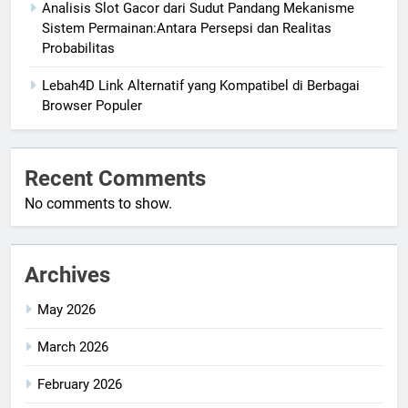
Analisis Slot Gacor dari Sudut Pandang Mekanisme
Sistem Permainan:Antara Persepsi dan Realitas
Probabilitas
Lebah4D Link Alternatif yang Kompatibel di Berbagai
Browser Populer
Recent Comments
No comments to show.
Archives
May 2026
March 2026
February 2026