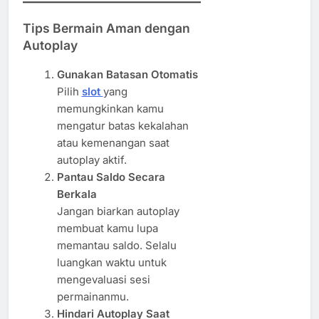
Tips Bermain Aman dengan
Autoplay
Gunakan Batasan Otomatis
Pilih
slot
yang
memungkinkan kamu
mengatur batas kekalahan
atau kemenangan saat
autoplay aktif.
Pantau Saldo Secara
Berkala
Jangan biarkan autoplay
membuat kamu lupa
memantau saldo. Selalu
luangkan waktu untuk
mengevaluasi sesi
permainanmu.
Hindari Autoplay Saat