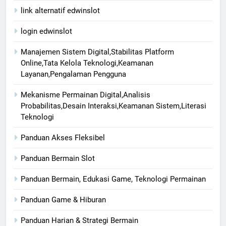
link alternatif edwinslot
login edwinslot
Manajemen Sistem Digital,Stabilitas Platform
Online,Tata Kelola Teknologi,Keamanan
Layanan,Pengalaman Pengguna
Mekanisme Permainan Digital,Analisis
Probabilitas,Desain Interaksi,Keamanan Sistem,Literasi
Teknologi
Panduan Akses Fleksibel
Panduan Bermain Slot
Panduan Bermain, Edukasi Game, Teknologi Permainan
Panduan Game & Hiburan
Panduan Harian & Strategi Bermain