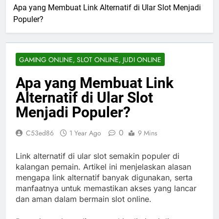
Apa yang Membuat Link Alternatif di Ular Slot Menjadi
Populer?
GAMING ONLINE, SLOT ONLINE, JUDI ONLINE
Apa yang Membuat Link
Alternatif di Ular Slot
Menjadi Populer?
0
C53ed86
1 Year Ago
9 Mins
Link alternatif di ular slot semakin populer di
kalangan pemain. Artikel ini menjelaskan alasan
mengapa link alternatif banyak digunakan, serta
manfaatnya untuk memastikan akses yang lancar
dan aman dalam bermain slot online.