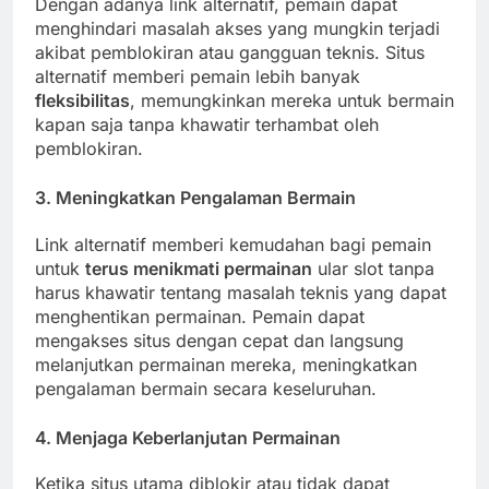
Dengan adanya link alternatif, pemain dapat
menghindari masalah akses yang mungkin terjadi
akibat pemblokiran atau gangguan teknis. Situs
alternatif memberi pemain lebih banyak
fleksibilitas
, memungkinkan mereka untuk bermain
kapan saja tanpa khawatir terhambat oleh
pemblokiran.
3.
Meningkatkan Pengalaman Bermain
Link alternatif memberi kemudahan bagi pemain
untuk
terus menikmati permainan
ular slot tanpa
harus khawatir tentang masalah teknis yang dapat
menghentikan permainan. Pemain dapat
mengakses situs dengan cepat dan langsung
melanjutkan permainan mereka, meningkatkan
pengalaman bermain secara keseluruhan.
4.
Menjaga Keberlanjutan Permainan
Ketika situs utama diblokir atau tidak dapat