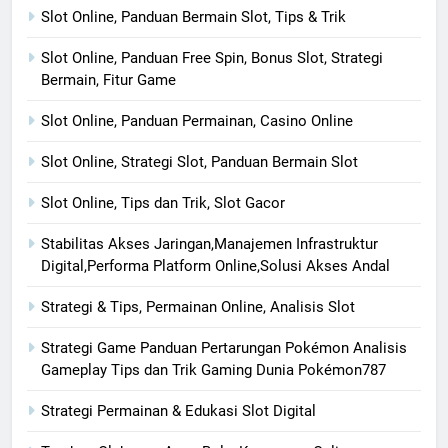
Slot Online, Panduan Bermain Slot, Tips & Trik
Slot Online, Panduan Free Spin, Bonus Slot, Strategi
Bermain, Fitur Game
Slot Online, Panduan Permainan, Casino Online
Slot Online, Strategi Slot, Panduan Bermain Slot
Slot Online, Tips dan Trik, Slot Gacor
Stabilitas Akses Jaringan,Manajemen Infrastruktur
Digital,Performa Platform Online,Solusi Akses Andal
Strategi & Tips, Permainan Online, Analisis Slot
Strategi Game Panduan Pertarungan Pokémon Analisis
Gameplay Tips dan Trik Gaming Dunia Pokémon787
Strategi Permainan & Edukasi Slot Digital