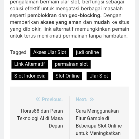
pengalaman bermain ular slot, berfungsi sebagai
solusi efektif untuk mengatasi berbagai masalah
seperti
pemblokiran
dan
geo-blocking
. Dengan
memberikan
akses yang aman
dan
mudah
ke situs
yang diblokir, link alternatif memungkinkan pemain
untuk terus menikmati permainan tanpa hambatan.
Tagged:
Akses Ular Slot
judi online
Link Alternatif
permainan slot
Slot Indonesia
Slot Online
Ular Slot
Previous:
Next:
Post
navigation
Horas88 dan Peran
Cara Menggunakan
Teknologi AI di Masa
Fitur Gamble di
Depan
Beberapa Slot Online
untuk Meningkatkan