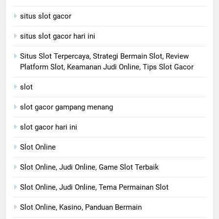
situs slot gacor
situs slot gacor hari ini
Situs Slot Terpercaya, Strategi Bermain Slot, Review
Platform Slot, Keamanan Judi Online, Tips Slot Gacor
slot
slot gacor gampang menang
slot gacor hari ini
Slot Online
Slot Online, Judi Online, Game Slot Terbaik
Slot Online, Judi Online, Tema Permainan Slot
Slot Online, Kasino, Panduan Bermain