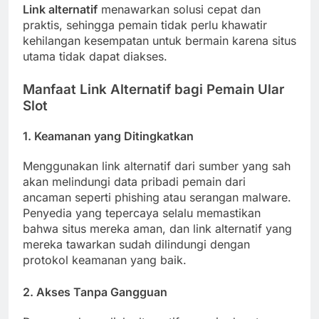
Link alternatif
menawarkan solusi cepat dan
praktis, sehingga pemain tidak perlu khawatir
kehilangan kesempatan untuk bermain karena situs
utama tidak dapat diakses.
Manfaat Link Alternatif bagi Pemain Ular
Slot
1.
Keamanan yang Ditingkatkan
Menggunakan link alternatif dari sumber yang sah
akan melindungi data pribadi pemain dari
ancaman seperti phishing atau serangan malware.
Penyedia yang tepercaya selalu memastikan
bahwa situs mereka aman, dan link alternatif yang
mereka tawarkan sudah dilindungi dengan
protokol keamanan yang baik.
2.
Akses Tanpa Gangguan