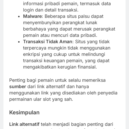
informasi pribadi pemain, termasuk data
login dan detail transaksi.
Malware
: Beberapa situs palsu dapat
menyembunyikan perangkat lunak
berbahaya yang dapat merusak perangkat
pemain atau mencuri data pribadi.
Transaksi Tidak Aman
: Situs yang tidak
terpercaya mungkin tidak menggunakan
enkripsi yang cukup untuk melindungi
transaksi keuangan pemain, yang dapat
mengakibatkan kerugian finansial.
Penting bagi pemain untuk selalu memeriksa
sumber
dari link alternatif dan hanya
menggunakan link yang disediakan oleh penyedia
permainan ular slot yang sah.
Kesimpulan
Link alternatif
telah menjadi bagian penting dari