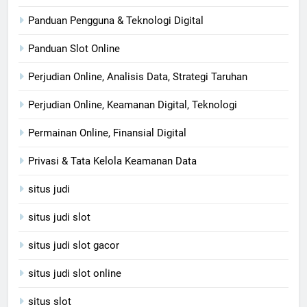
Panduan Pengguna & Teknologi Digital
Panduan Slot Online
Perjudian Online, Analisis Data, Strategi Taruhan
Perjudian Online, Keamanan Digital, Teknologi
Permainan Online, Finansial Digital
Privasi & Tata Kelola Keamanan Data
situs judi
situs judi slot
situs judi slot gacor
situs judi slot online
situs slot