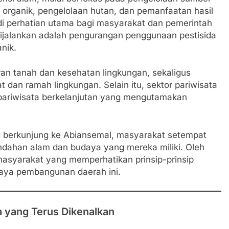
 organik, pengelolaan hutan, dan pemanfaatan hasil
i perhatian utama bagi masyarakat dan pemerintah
ijalankan adalah pengurangan penggunaan pestisida
nik.
ran tanah dan kesehatan lingkungan, sekaligus
t dan ramah lingkungan. Selain itu, sektor pariwisata
 pariwisata berkelanjutan yang mengutamakan
berkunjung ke Abiansemal, masyarakat setempat
ndahan alam dan budaya yang mereka miliki. Oleh
 masyarakat yang memperhatikan prinsip-prinsip
upaya pembangunan daerah ini.
a yang Terus Dikenalkan