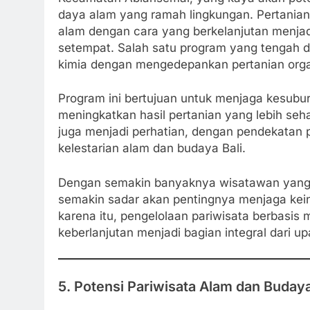
daya alam yang ramah lingkungan. Pertanian
alam dengan cara yang berkelanjutan menjad
setempat. Salah satu program yang tengah d
kimia dengan mengedepankan pertanian orga
Program ini bertujuan untuk menjaga kesubu
meningkatkan hasil pertanian yang lebih seha
juga menjadi perhatian, dengan pendekatan
kelestarian alam dan budaya Bali.
Dengan semakin banyaknya wisatawan yang 
semakin sadar akan pentingnya menjaga kei
karena itu, pengelolaan pariwisata berbasis
keberlanjutan menjadi bagian integral dari 
5. Potensi Pariwisata Alam dan Buday