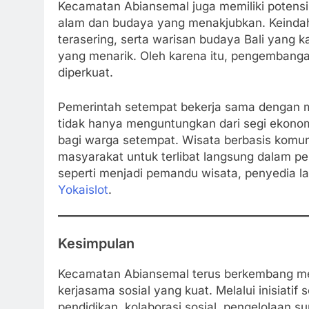
Kecamatan Abiansemal juga memiliki potensi 
alam dan budaya yang menakjubkan. Keindahan
terasering, serta warisan budaya Bali yang 
yang menarik. Oleh karena itu, pengembanga
diperkuat.
Pemerintah setempat bekerja sama dengan 
tidak hanya menguntungkan dari segi ekonom
bagi warga setempat. Wisata berbasis komu
masyarakat untuk terlibat langsung dalam pe
seperti menjadi pemandu wisata, penyedia l
Yokaislot
.
Kesimpulan
Kecamatan Abiansemal terus berkembang me
kerjasama sosial yang kuat. Melalui inisiat
pendidikan, kolaborasi sosial, pengelolaan 