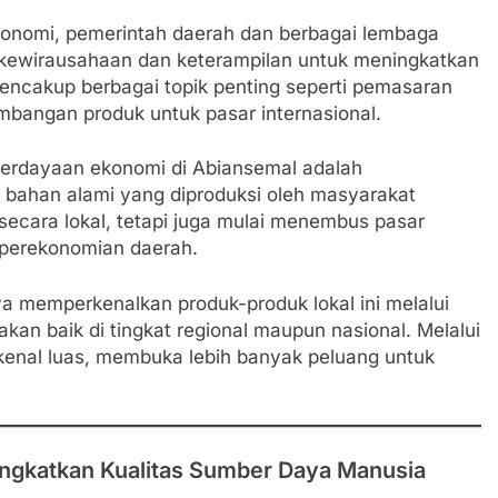
onomi, pemerintah daerah dan berbagai lembaga
kewirausahaan dan keterampilan untuk meningkatkan
mencakup berbagai topik penting seperti pemasaran
mbangan produk untuk pasar internasional.
berdayaan ekonomi di Abiansemal adalah
 bahan alami yang diproduksi oleh masyarakat
 secara lokal, tetapi juga mulai menembus pasar
 perekonomian daerah.
ya memperkenalkan produk-produk lokal ini melalui
akan baik di tingkat regional maupun nasional. Melalui
kenal luas, membuka lebih banyak peluang untuk
ingkatkan Kualitas Sumber Daya Manusia