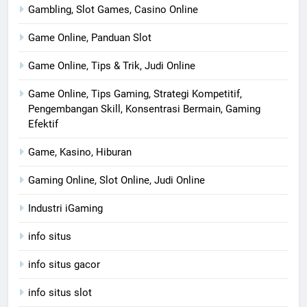
Gambling, Slot Games, Casino Online
Game Online, Panduan Slot
Game Online, Tips & Trik, Judi Online
Game Online, Tips Gaming, Strategi Kompetitif,
Pengembangan Skill, Konsentrasi Bermain, Gaming
Efektif
Game, Kasino, Hiburan
Gaming Online, Slot Online, Judi Online
Industri iGaming
info situs
info situs gacor
info situs slot