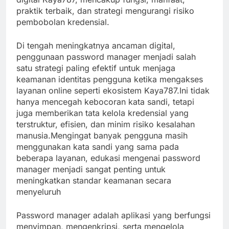
praktik terbaik, dan strategi mengurangi risiko
pembobolan kredensial.
Di tengah meningkatnya ancaman digital,
penggunaan password manager menjadi salah
satu strategi paling efektif untuk menjaga
keamanan identitas pengguna ketika mengakses
layanan online seperti ekosistem Kaya787.Ini tidak
hanya mencegah kebocoran kata sandi, tetapi
juga memberikan tata kelola kredensial yang
terstruktur, efisien, dan minim risiko kesalahan
manusia.Mengingat banyak pengguna masih
menggunakan kata sandi yang sama pada
beberapa layanan, edukasi mengenai password
manager menjadi sangat penting untuk
meningkatkan standar keamanan secara
menyeluruh
Password manager adalah aplikasi yang berfungsi
menyimpan, mengenkripsi, serta mengelola