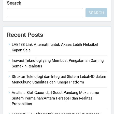
Search
SEARCH
Recent Posts
LAE138 Link Alternatif untuk Akses Lebih Fleksibel
Kapan Saja
Inovasi Teknologi yang Membuat Pengalaman Gaming
Semakin Realistis
Struktur Teknologi dan Integrasi Sistem Lebah4D dalam
Mendukung Stabilitas dan Kinerja Platform
Analisis Slot Gacor dari Sudut Pandang Mekanisme
Sistem Permainan:Antara Persepsi dan Realitas
Probabilitas