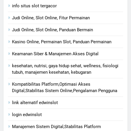
info situs slot tergacor
Judi Online, Slot Online, Fitur Permainan
Judi Online, Slot Online, Panduan Bermain
Kasino Online, Permainan Slot, Panduan Permainan
Keamanan Siber & Manajemen Akses Digital
kesehatan, nutrisi, gaya hidup sehat, wellness, fisiologi
tubuh, manajemen kesehatan, kebugaran
Kompatibilitas Platform,Optimasi Akses
Digital,Stabilitas Sistem Online,Pengalaman Pengguna
link alternatif edwinslot
login edwinslot
Manajemen Sistem Digital,Stabilitas Platform