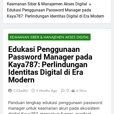
Keamanan Siber & Manajemen Akses Digital
Edukasi Penggunaan Password Manager pada
Kaya787: Perlindungan Identitas Digital di Era Modern
KEAMANAN SIBER & MANAJEMEN AKSES DIGITAL
Edukasi Penggunaan
Password Manager pada
Kaya787: Perlindungan
Identitas Digital di Era
Modern
0
C53ed86
9 Months Ago
6 Mins
Panduan lengkap edukasi penggunaan password
manager untuk keamanan akun pada ekosistem
digital Kaya787, mencakup fungsi, manfaat,