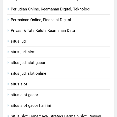
Perjudian Online, Keamanan Digital, Teknologi
Permainan Online, Finansial Digital
Privasi & Tata Kelola Keamanan Data
situs judi
situs judi slot
situs judi slot gacor
situs judi slot online
situs slot
situs slot gacor
situs slot gacor hari ini
Situs Slot Terpercaya, Strategi Bermain Slot, Review