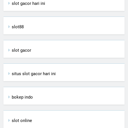
slot gacor hari ini
slot88
slot gacor
situs slot gacor hari ini
bokep indo
slot online