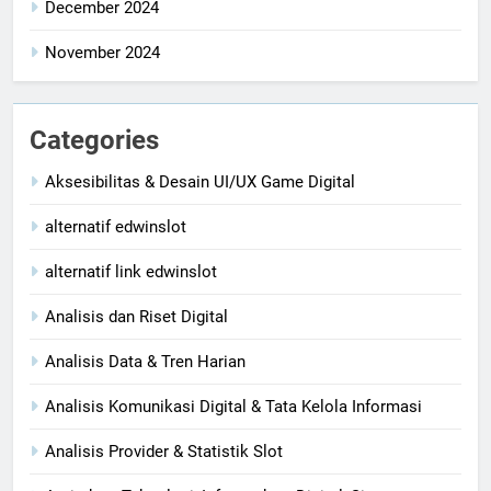
December 2024
November 2024
Categories
Aksesibilitas & Desain UI/UX Game Digital
alternatif edwinslot
alternatif link edwinslot
Analisis dan Riset Digital
Analisis Data & Tren Harian
Analisis Komunikasi Digital & Tata Kelola Informasi
Analisis Provider & Statistik Slot