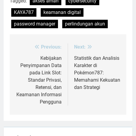
Tagged:
akses aman
cybersecurity
KAYA787
keamanan digital
password manager
perlindungan akun
Previous:
Next:
Post
navigation
Kebijakan
Statistik dan Analisis
Penyimpanan Data
Karakter di
pada Link Slot:
Pokémon787:
Standar Privasi,
Memahami Kekuatan
Retensi, dan
dan Strategi
Keamanan Informasi
Pengguna