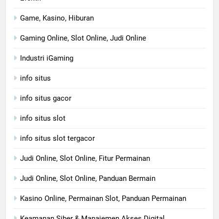
Game, Kasino, Hiburan
Gaming Online, Slot Online, Judi Online
Industri iGaming
info situs
info situs gacor
info situs slot
info situs slot tergacor
Judi Online, Slot Online, Fitur Permainan
Judi Online, Slot Online, Panduan Bermain
Kasino Online, Permainan Slot, Panduan Permainan
Keamanan Siber & Manajemen Akses Digital