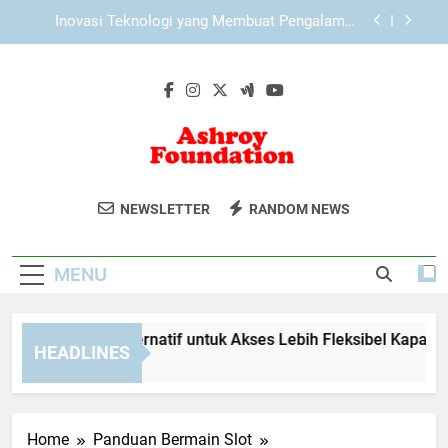
Gaming Semakin Realistis
Skip
Struktur Teknologi dan Integrasi Sistem Lebah4D
to
dalam Mendukung Stabilitas dan Kinerja Platform
content
Analisis Slot Gacor dari Sudut Pandang
Mekanisme Sistem Permainan:Antara Persepsi
dan Realitas Probabilitas
LAE138 Link Alternatif untuk Akses Lebih
Fleksibel Kapan Saja
Inovasi Teknologi yang Membuat Pengalaman
Gaming Semakin Realistis
Ashroy
Dukung Proyek Kemanusiaan Dari
Struktur Teknologi dan Integrasi Sistem Lebah4D
NEWSLETTER
RANDOM NEWS
dalam Mendukung Stabilitas dan Kinerja Platform
Foundation
Ashroy Foundation.
Analisis Slot Gacor dari Sudut Pandang
Mekanisme Sistem Permainan:Antara Persepsi
MENU
dan Realitas Probabilitas
LAE138 Link Alternatif untuk Akses Lebih Fleksibel Kapan Saja
HEADLINES
3 Months Ago
Home
Panduan Bermain Slot