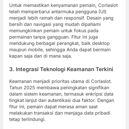
Untuk memastikan kenyamanan pemain, Corlaslot
telah memperbarui antarmuka pengguna (UI)
menjadi lebih ramah dan responsif. Desain yang
bersih dan navigasi yang mudah dipahami
memungkinkan pemain untuk fokus pada
permainan tanpa gangguan. Fitur ini juga
mendukung berbagai perangkat, baik desktop
maupun mobile, sehingga Anda dapat bermain
kapan saja dan di mana saja.
3.
Integrasi Teknologi Keamanan Terkini
Keamanan menjadi prioritas utama di Corlaslot.
Tahun 2025 membawa peningkatan signifikan
dalam sistem keamanan, termasuk enkripsi data
tingkat lanjut dan autentikasi dua faktor. Dengan
fitur ini, pemain dapat merasa aman saat
melakukan transaksi dan menjaga data pribadi
tetap terlindungi.