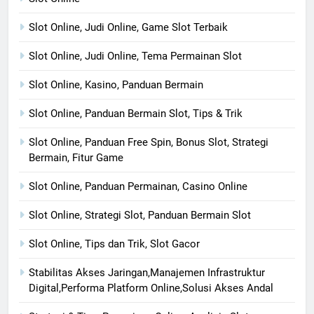
Slot Online, Judi Online, Game Slot Terbaik
Slot Online, Judi Online, Tema Permainan Slot
Slot Online, Kasino, Panduan Bermain
Slot Online, Panduan Bermain Slot, Tips & Trik
Slot Online, Panduan Free Spin, Bonus Slot, Strategi
Bermain, Fitur Game
Slot Online, Panduan Permainan, Casino Online
Slot Online, Strategi Slot, Panduan Bermain Slot
Slot Online, Tips dan Trik, Slot Gacor
Stabilitas Akses Jaringan,Manajemen Infrastruktur
Digital,Performa Platform Online,Solusi Akses Andal