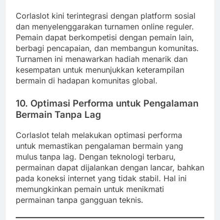
Corlaslot kini terintegrasi dengan platform sosial
dan menyelenggarakan turnamen online reguler.
Pemain dapat berkompetisi dengan pemain lain,
berbagi pencapaian, dan membangun komunitas.
Turnamen ini menawarkan hadiah menarik dan
kesempatan untuk menunjukkan keterampilan
bermain di hadapan komunitas global.
10.
Optimasi Performa untuk Pengalaman
Bermain Tanpa Lag
Corlaslot telah melakukan optimasi performa
untuk memastikan pengalaman bermain yang
mulus tanpa lag. Dengan teknologi terbaru,
permainan dapat dijalankan dengan lancar, bahkan
pada koneksi internet yang tidak stabil. Hal ini
memungkinkan pemain untuk menikmati
permainan tanpa gangguan teknis.