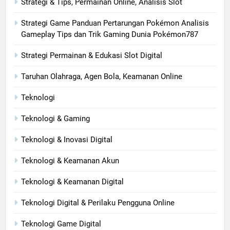
Strategi & Tips, Permainan Online, Analisis Slot
Strategi Game Panduan Pertarungan Pokémon Analisis
Gameplay Tips dan Trik Gaming Dunia Pokémon787
Strategi Permainan & Edukasi Slot Digital
Taruhan Olahraga, Agen Bola, Keamanan Online
Teknologi
Teknologi & Gaming
Teknologi & Inovasi Digital
Teknologi & Keamanan Akun
Teknologi & Keamanan Digital
Teknologi Digital & Perilaku Pengguna Online
Teknologi Game Digital