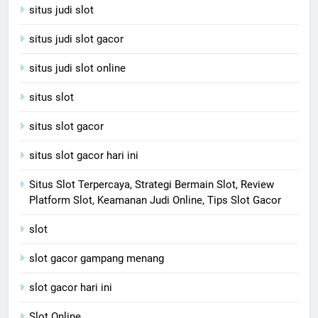
situs judi slot
situs judi slot gacor
situs judi slot online
situs slot
situs slot gacor
situs slot gacor hari ini
Situs Slot Terpercaya, Strategi Bermain Slot, Review
Platform Slot, Keamanan Judi Online, Tips Slot Gacor
slot
slot gacor gampang menang
slot gacor hari ini
Slot Online