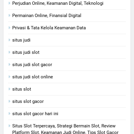
Perjudian Online, Keamanan Digital, Teknologi
Permainan Online, Finansial Digital
Privasi & Tata Kelola Keamanan Data
situs judi
situs judi slot
situs judi slot gacor
situs judi slot online
situs slot
situs slot gacor
situs slot gacor hari ini
Situs Slot Terpercaya, Strategi Bermain Slot, Review
Platform Slot, Keamanan Judi Online, Tips Slot Gacor