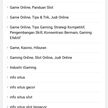
Game Online, Panduan Slot
Game Online, Tips & Trik, Judi Online
Game Online, Tips Gaming, Strategi Kompetitif,
Pengembangan Skill, Konsentrasi Bermain, Gaming
Efektif
Game, Kasino, Hiburan
Gaming Online, Slot Online, Judi Online
Industri iGaming
info situs
info situs gacor
info situs slot
info situs slot tergacor