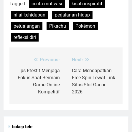
Tagged:
cerita motivasi
kisah inspiratif
nilai kehidupan
perjalanan hidup
petualangan
Pikachu
Pokémon
refleksi diri
Previous:
Next:
Post
navigation
Tips Efektif Menjaga
Cara Mendapatkan
Fokus Saat Bermain
Free Spin Lewat Link
Game Online
Situs Slot Gacor
Kompetitif
2026
bokep tele