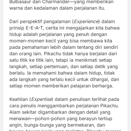
Bulbasaur dan Charmander—yang memberikan
warna dan kedalaman dalam perjalanan itu.
Dari perspektif pengalaman (
Experience
) dalam
prinsip E-E-A-T, cerita ini mengajarkan kita bahwa
hidup adalah perjalanan yang penuh dengan
momen-momen kecil yang bisa membawa kita
pada pemahaman lebih dalam tentang diri sendiri
dan orang lain. Pikachu tidak hanya berjalan dari
satu titik ke titik lain, tetapi ia menikmati setiap
langkah, setiap pertemuan, dan setiap detik yang
berlalu. Ia memahami bahwa dalam hidup, tidak
ada langkah yang terlalu kecil untuk dihargai, dan
setiap momen memberikan pelajaran berharga.
Keahlian (
Expertise
) dalam penulisan terlihat pada
cara penulis menggambarkan perjalanan Pikachu.
Alam sekitar digambarkan dengan detail yang
menawan—pohon-pohon yang berayun tertiup
angin, bunga-bunga yang bermekaran, dan