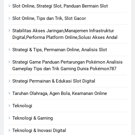
Slot Online, Strategi Slot, Panduan Bermain Slot
Slot Online, Tips dan Trik, Slot Gacor
Stabilitas Akses Jaringan,Manajemen Infrastruktur
Digital,Performa Platform Online,Solusi Akses Andal
Strategi & Tips, Permainan Online, Analisis Slot
Strategi Game Panduan Pertarungan Pokémon Analisis
Gameplay Tips dan Trik Gaming Dunia Pokémon787
Strategi Permainan & Edukasi Slot Digital
Taruhan Olahraga, Agen Bola, Keamanan Online
Teknologi
Teknologi & Gaming
Teknologi & Inovasi Digital