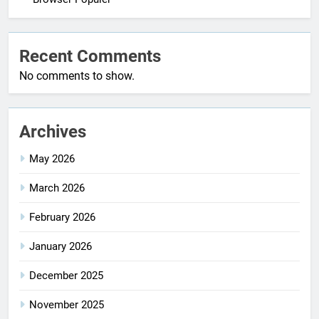
Recent Comments
No comments to show.
Archives
May 2026
March 2026
February 2026
January 2026
December 2025
November 2025