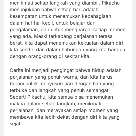
menikmati setiap langkah yang diambil. Pikachu
menunjukkan bahwa setiap hari adalah
kesempatan untuk menemukan kebahagiaan
dalam hal-hal kecil, untuk belajar dari
pengalaman, dan untuk menghargai setiap momen
yang ada. Meski terkadang perjalanan terasa
berat, kita dapat menemukan kekuatan dalam diri
kita sendiri dan dalam hubungan yang kita bangun
dengan orang-orang di sekitar kita.
Cerita ini menjadi pengingat bahwa hidup adalah
perjalanan yang penuh warna, dan kita harus
berani untuk menyusuri hari dengan hati yang
terbuka dan langkah yang penuh semangat.
Seperti Pikachu, kita semua bisa menemukan
makna dalam setiap langkah, menikmati
perjalanan, dan merayakan setiap momen yang
membawa kita lebih dekat dengan diri kita yang
sejati.