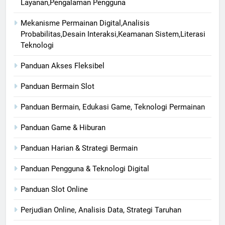
Layanan,Pengalaman Pengguna
Mekanisme Permainan Digital,Analisis
Probabilitas,Desain Interaksi,Keamanan Sistem,Literasi
Teknologi
Panduan Akses Fleksibel
Panduan Bermain Slot
Panduan Bermain, Edukasi Game, Teknologi Permainan
Panduan Game & Hiburan
Panduan Harian & Strategi Bermain
Panduan Pengguna & Teknologi Digital
Panduan Slot Online
Perjudian Online, Analisis Data, Strategi Taruhan