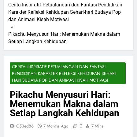
Cerita Inspiratif Petualangan dan Fantasi Pendidikan
Karakter Refleksi Kehidupan Sehari-hari Budaya Pop
dan Animasi Kisah Motivasi
Pikachu Menyusuri Hari: Menemukan Makna dalam
Setiap Langkah Kehidupan
CERITA INSPIRATIF PETUALANGAN DAN FANTASI
PENDIDIKAN KARAKTER REFLEKSI KEHIDUPAN SEHARI-
HARI BUDAYA POP DAN ANIMASI KISAH MOTIVASI
Pikachu Menyusuri Hari:
Menemukan Makna dalam
Setiap Langkah Kehidupan
0
C53ed86
7 Months Ago
7 Mins