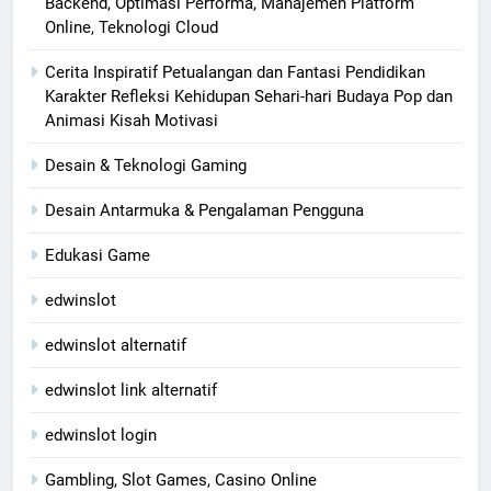
Backend, Optimasi Performa, Manajemen Platform
Online, Teknologi Cloud
Cerita Inspiratif Petualangan dan Fantasi Pendidikan
Karakter Refleksi Kehidupan Sehari-hari Budaya Pop dan
Animasi Kisah Motivasi
Desain & Teknologi Gaming
Desain Antarmuka & Pengalaman Pengguna
Edukasi Game
edwinslot
edwinslot alternatif
edwinslot link alternatif
edwinslot login
Gambling, Slot Games, Casino Online