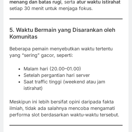
menang dan batas rugi
, serta
atur waktu istirahat
setiap 30 menit untuk menjaga fokus.
5.
Waktu Bermain yang Disarankan oleh
Komunitas
Beberapa pemain menyebutkan waktu tertentu
yang “sering” gacor, seperti:
Malam hari (20.00–01.00)
Setelah pergantian hari server
Saat traffic tinggi (weekend atau jam
istirahat)
Meskipun ini lebih bersifat opini daripada fakta
ilmiah, tidak ada salahnya mencoba mengamati
performa slot berdasarkan waktu-waktu tersebut.