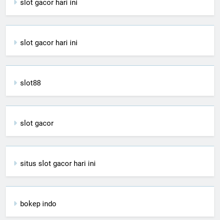
slot gacor hari ini
slot gacor hari ini
slot88
slot gacor
situs slot gacor hari ini
bokep indo