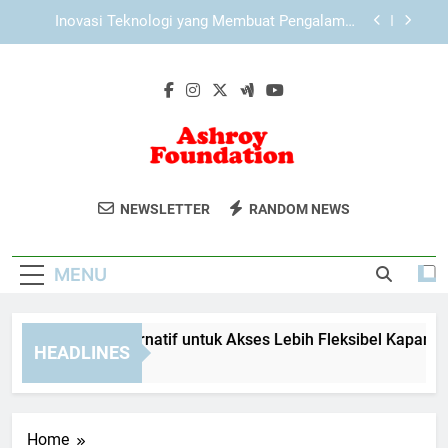
Skip
Struktur Teknologi dan Integrasi Sistem Lebah4D
to
dalam Mendukung Stabilitas dan Kinerja Platform
content
Analisis Slot Gacor dari Sudut Pandang
Mekanisme Sistem Permainan:Antara Persepsi
dan Realitas Probabilitas
LAE138 Link Alternatif untuk Akses Lebih
Fleksibel Kapan Saja
Inovasi Teknologi yang Membuat Pengalaman
Gaming Semakin Realistis
Ashroy
Dukung Proyek Kemanusiaan Dari
Struktur Teknologi dan Integrasi Sistem Lebah4D
NEWSLETTER
RANDOM NEWS
dalam Mendukung Stabilitas dan Kinerja Platform
Foundation
Ashroy Foundation.
Analisis Slot Gacor dari Sudut Pandang
Mekanisme Sistem Permainan:Antara Persepsi
MENU
dan Realitas Probabilitas
AE138 Link Alternatif untuk Akses Lebih Fleksibel Kapan Saja
HEADLINES
 Months Ago
Home