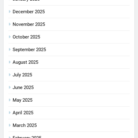
December 2025
November 2025
October 2025
September 2025
August 2025
July 2025
June 2025
May 2025
April 2025
March 2025