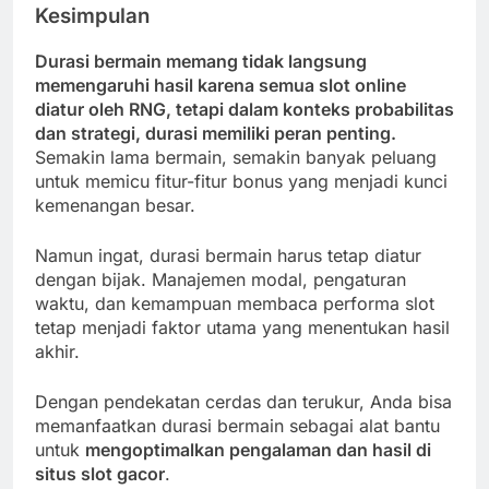
Kesimpulan
Durasi bermain memang tidak langsung
memengaruhi hasil karena semua slot online
diatur oleh RNG, tetapi dalam konteks probabilitas
dan strategi, durasi memiliki peran penting.
Semakin lama bermain, semakin banyak peluang
untuk memicu fitur-fitur bonus yang menjadi kunci
kemenangan besar.
Namun ingat, durasi bermain harus tetap diatur
dengan bijak. Manajemen modal, pengaturan
waktu, dan kemampuan membaca performa slot
tetap menjadi faktor utama yang menentukan hasil
akhir.
Dengan pendekatan cerdas dan terukur, Anda bisa
memanfaatkan durasi bermain sebagai alat bantu
untuk
mengoptimalkan pengalaman dan hasil di
situs slot gacor
.