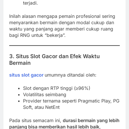
terjadi.
Inilah alasan mengapa pemain profesional sering
menyarankan bermain dengan modal cukup dan
waktu yang panjang agar memberi cukup ruang
bagi RNG untuk “bekerja”.
3.
Situs Slot Gacor dan Efek Waktu
Bermain
situs slot gacor
umumnya ditandai oleh:
Slot dengan RTP tinggi (≥96%)
Volatilitas seimbang
Provider ternama seperti Pragmatic Play, PG
Soft, atau NetEnt
Pada situs semacam ini,
durasi bermain yang lebih
panjang bisa memberikan hasil lebih baik
,