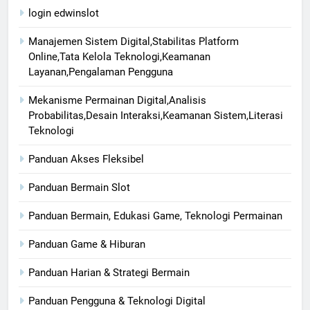
login edwinslot
Manajemen Sistem Digital,Stabilitas Platform
Online,Tata Kelola Teknologi,Keamanan
Layanan,Pengalaman Pengguna
Mekanisme Permainan Digital,Analisis
Probabilitas,Desain Interaksi,Keamanan Sistem,Literasi
Teknologi
Panduan Akses Fleksibel
Panduan Bermain Slot
Panduan Bermain, Edukasi Game, Teknologi Permainan
Panduan Game & Hiburan
Panduan Harian & Strategi Bermain
Panduan Pengguna & Teknologi Digital