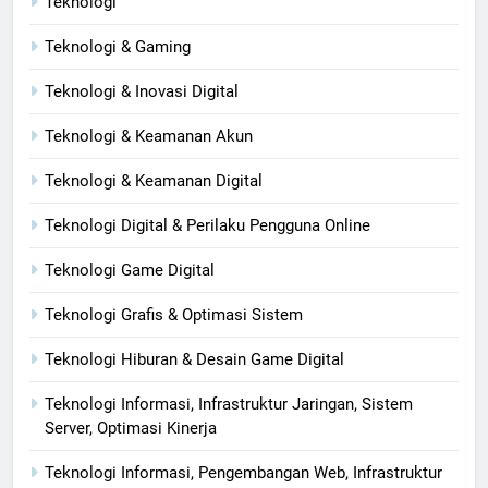
Teknologi
Teknologi & Gaming
Teknologi & Inovasi Digital
Teknologi & Keamanan Akun
Teknologi & Keamanan Digital
Teknologi Digital & Perilaku Pengguna Online
Teknologi Game Digital
Teknologi Grafis & Optimasi Sistem
Teknologi Hiburan & Desain Game Digital
Teknologi Informasi, Infrastruktur Jaringan, Sistem
Server, Optimasi Kinerja
Teknologi Informasi, Pengembangan Web, Infrastruktur