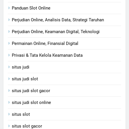
Panduan Slot Online
Perjudian Online, Analisis Data, Strategi Taruhan
Perjudian Online, Keamanan Digital, Teknologi
Permainan Online, Finansial Digital
Privasi & Tata Kelola Keamanan Data
situs judi
situs judi slot
situs judi slot gacor
situs judi slot online
situs slot
situs slot gacor