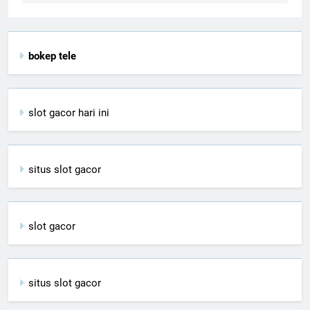
bokep tele
slot gacor hari ini
situs slot gacor
slot gacor
situs slot gacor