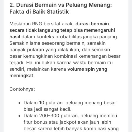
2.
Durasi Bermain vs Peluang Menang:
Fakta di Balik Statistik
Meskipun RNG bersifat acak,
durasi bermain
secara tidak langsung tetap bisa memengaruhi
hasil
dalam konteks probabilitas jangka panjang.
Semakin lama seseorang bermain, semakin
banyak putaran yang dilakukan, dan semakin
besar kemungkinan kombinasi kemenangan besar
terjadi. Hal ini bukan karena waktu bermain itu
sendiri, melainkan karena
volume spin yang
meningkat
.
Contohnya:
Dalam 10 putaran, peluang menang besar
bisa jadi sangat kecil.
Dalam 200–300 putaran, peluang memicu
fitur bonus atau jackpot akan jauh lebih
besar karena lebih banyak kombinasi yang