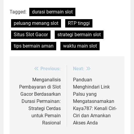
Tagged:
durasi bermain slot
peluang menang slot
RTP tinggi
Situs Slot Gacor
strategi bermain slot
tips bermain aman
waktu main slot
Previous:
Next:
Post
navigation
Menganalisis
Panduan
Pembayaran di Slot
Menghindari Link
Gacor Berdasarkan
Palsu yang
Durasi Permainan:
Mengatasnamakan
Strategi Cerdas
Kaya787: Kenali Ciri-
untuk Pemain
Ciri dan Amankan
Rasional
Akses Anda