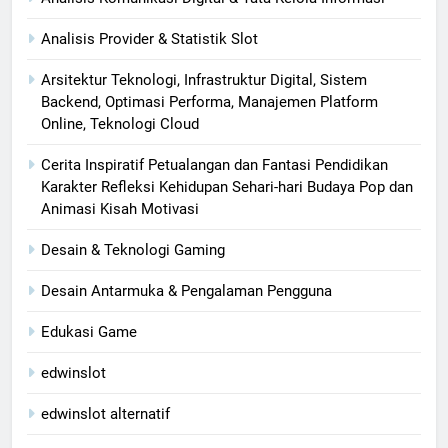
Analisis Provider & Statistik Slot
Arsitektur Teknologi, Infrastruktur Digital, Sistem
Backend, Optimasi Performa, Manajemen Platform
Online, Teknologi Cloud
Cerita Inspiratif Petualangan dan Fantasi Pendidikan
Karakter Refleksi Kehidupan Sehari-hari Budaya Pop dan
Animasi Kisah Motivasi
Desain & Teknologi Gaming
Desain Antarmuka & Pengalaman Pengguna
Edukasi Game
edwinslot
edwinslot alternatif