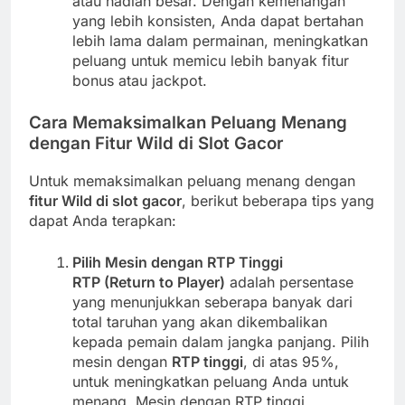
atau hadiah besar. Dengan kemenangan
yang lebih konsisten, Anda dapat bertahan
lebih lama dalam permainan, meningkatkan
peluang untuk memicu lebih banyak fitur
bonus atau jackpot.
Cara Memaksimalkan Peluang Menang
dengan Fitur Wild di Slot Gacor
Untuk memaksimalkan peluang menang dengan
fitur Wild di slot gacor
, berikut beberapa tips yang
dapat Anda terapkan:
Pilih Mesin dengan RTP Tinggi
RTP (Return to Player)
adalah persentase
yang menunjukkan seberapa banyak dari
total taruhan yang akan dikembalikan
kepada pemain dalam jangka panjang. Pilih
mesin dengan
RTP tinggi
, di atas 95%,
untuk meningkatkan peluang Anda untuk
menang. Mesin dengan RTP tinggi