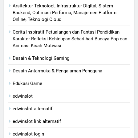
Arsitektur Teknologi, Infrastruktur Digital, Sistem
Backend, Optimasi Performa, Manajemen Platform
Online, Teknologi Cloud
Cerita Inspiratif Petualangan dan Fantasi Pendidikan
Karakter Refleksi Kehidupan Sehari-hari Budaya Pop dan
Animasi Kisah Motivasi
Desain & Teknologi Gaming
Desain Antarmuka & Pengalaman Pengguna
Edukasi Game
edwinslot
edwinslot alternatif
edwinslot link alternatif
edwinslot login