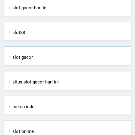
slot gacor hari ini
slot88
slot gacor
situs slot gacor hari ini
bokep indo
slot online