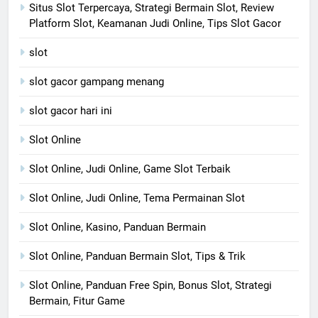
Situs Slot Terpercaya, Strategi Bermain Slot, Review
Platform Slot, Keamanan Judi Online, Tips Slot Gacor
slot
slot gacor gampang menang
slot gacor hari ini
Slot Online
Slot Online, Judi Online, Game Slot Terbaik
Slot Online, Judi Online, Tema Permainan Slot
Slot Online, Kasino, Panduan Bermain
Slot Online, Panduan Bermain Slot, Tips & Trik
Slot Online, Panduan Free Spin, Bonus Slot, Strategi
Bermain, Fitur Game