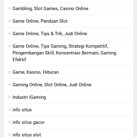
Gambling, Slot Games, Casino Online
Game Online, Panduan Slot
Game Online, Tips & Trik, Judi Online
Game Online, Tips Gaming, Strategi Kompetitif,
Pengembangan Skill, Konsentrasi Bermain, Gaming
Efektif
Game, Kasino, Hiburan
Gaming Online, Slot Online, Judi Online
Industri iGaming
info situs
info situs gacor
info situs slot