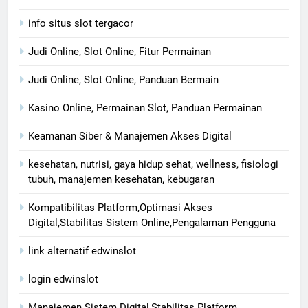
info situs slot tergacor
Judi Online, Slot Online, Fitur Permainan
Judi Online, Slot Online, Panduan Bermain
Kasino Online, Permainan Slot, Panduan Permainan
Keamanan Siber & Manajemen Akses Digital
kesehatan, nutrisi, gaya hidup sehat, wellness, fisiologi
tubuh, manajemen kesehatan, kebugaran
Kompatibilitas Platform,Optimasi Akses
Digital,Stabilitas Sistem Online,Pengalaman Pengguna
link alternatif edwinslot
login edwinslot
Manajemen Sistem Digital,Stabilitas Platform