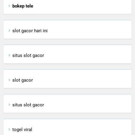
bokep tele
slot gacor hari ini
situs slot gacor
slot gacor
situs slot gacor
togel viral