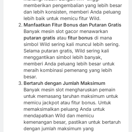
memberikan pengembalian yang lebih besar
dan lebih konsisten, memberi Anda peluang
lebih baik untuk memicu fitur Wild.
Manfaatkan Fitur Bonus dan Putaran Gratis
Banyak mesin slot gacor menawarkan
putaran gratis
atau
fitur bonus
di mana
simbol Wild sering kali muncul lebih sering.
Selama putaran gratis, Wild sering kali
menggantikan simbol lebih banyak,
memberi Anda peluang lebih besar untuk
meraih kombinasi pemenang yang lebih
besar.
Bertaruh dengan Jumlah Maksimum
Banyak mesin slot mengharuskan pemain
untuk memasang taruhan maksimum untuk
memicu jackpot atau fitur bonus. Untuk
memaksimalkan peluang Anda untuk
mendapatkan Wild dan memicu
kemenangan besar, pastikan untuk bertaruh
dengan jumlah maksimum yang