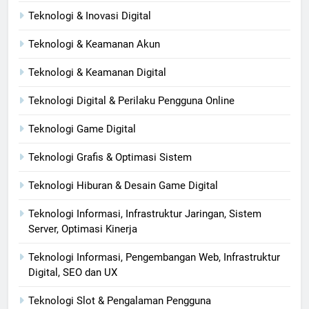
Teknologi & Inovasi Digital
Teknologi & Keamanan Akun
Teknologi & Keamanan Digital
Teknologi Digital & Perilaku Pengguna Online
Teknologi Game Digital
Teknologi Grafis & Optimasi Sistem
Teknologi Hiburan & Desain Game Digital
Teknologi Informasi, Infrastruktur Jaringan, Sistem
Server, Optimasi Kinerja
Teknologi Informasi, Pengembangan Web, Infrastruktur
Digital, SEO dan UX
Teknologi Slot & Pengalaman Pengguna