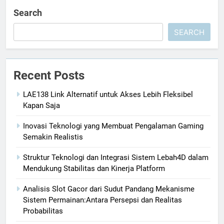
Search
SEARCH
Recent Posts
LAE138 Link Alternatif untuk Akses Lebih Fleksibel
Kapan Saja
Inovasi Teknologi yang Membuat Pengalaman Gaming
Semakin Realistis
Struktur Teknologi dan Integrasi Sistem Lebah4D dalam
Mendukung Stabilitas dan Kinerja Platform
Analisis Slot Gacor dari Sudut Pandang Mekanisme
Sistem Permainan:Antara Persepsi dan Realitas
Probabilitas