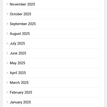
November 2025
October 2025
September 2025
August 2025
July 2025
June 2025
May 2025
April 2025
March 2025
February 2025
January 2025