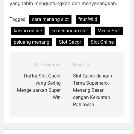
yang lebih menguntungkan dan menyenangkan.
Tagged:
cara menang slot
fitur Wild
kasino online
kemenangan slot
Mesin Slot
peluang menang
Slot Gacor
Slot Online
Previous:
Next:
Post
navigation
Daftar Slot Gacor
Slot Gacor dengan
yang Sering
Tema Superhero:
Mengeluarkan Super
Menang Besar
Win
dengan Kekuatan
Pahlawan