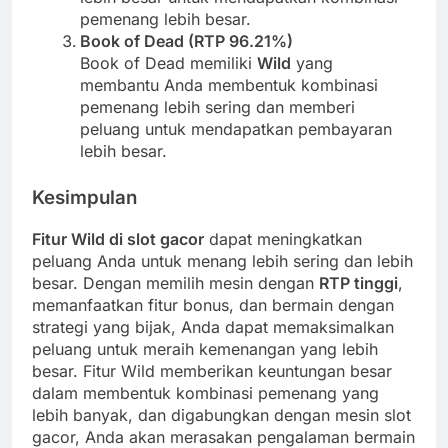
pemenang lebih besar.
Book of Dead (RTP 96.21%)
Book of Dead memiliki
Wild
yang
membantu Anda membentuk kombinasi
pemenang lebih sering dan memberi
peluang untuk mendapatkan pembayaran
lebih besar.
Kesimpulan
Fitur Wild di slot gacor
dapat meningkatkan
peluang Anda untuk menang lebih sering dan lebih
besar. Dengan memilih mesin dengan
RTP tinggi
,
memanfaatkan fitur bonus, dan bermain dengan
strategi yang bijak, Anda dapat memaksimalkan
peluang untuk meraih kemenangan yang lebih
besar. Fitur Wild memberikan keuntungan besar
dalam membentuk kombinasi pemenang yang
lebih banyak, dan digabungkan dengan mesin slot
gacor, Anda akan merasakan pengalaman bermain