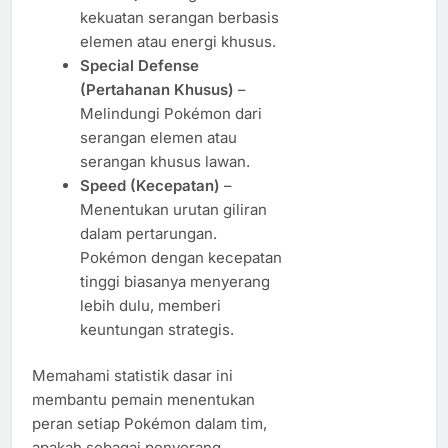
kekuatan serangan berbasis
elemen atau energi khusus.
Special Defense
(Pertahanan Khusus)
–
Melindungi Pokémon dari
serangan elemen atau
serangan khusus lawan.
Speed (Kecepatan)
–
Menentukan urutan giliran
dalam pertarungan.
Pokémon dengan kecepatan
tinggi biasanya menyerang
lebih dulu, memberi
keuntungan strategis.
Memahami statistik dasar ini
membantu pemain menentukan
peran setiap Pokémon dalam tim,
apakah sebagai penyerang,