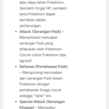
atau daya tahan Pokémon.
Semakin tinggi HP, semakin
lama Pokémon dapat
bertahan dalam
pertarungan.
Attack (Serangan Fisik)
–
Menentukan kekuatan
serangan fisik yang
dilakukan oleh Pokémon.
Cocok untuk Pokémon tipe
agresif.
Defense (Pertahanan Fisik)
– Mengurangi kerusakan
dari serangan fisik lawan.
Pokémon dengan
pertahanan tinggi cocok
sebagai “tank” tim.
Special Attack (Serangan
Khusus)
– Mengukur