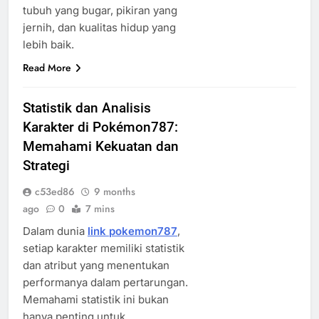
tubuh yang bugar, pikiran yang
jernih, dan kualitas hidup yang
lebih baik.
Read More
Statistik dan Analisis
Karakter di Pokémon787:
Memahami Kekuatan dan
Strategi
c53ed86
9 months
ago
0
7 mins
Dalam dunia
link pokemon787
,
setiap karakter memiliki statistik
dan atribut yang menentukan
performanya dalam pertarungan.
Memahami statistik ini bukan
hanya penting untuk