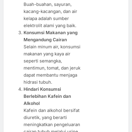
Buah-buahan, sayuran,
kacang-kacangan, dan air
kelapa adalah sumber
elektrolit alami yang baik.
Konsumsi Makanan yang
Mengandung Cairan
Selain minum air, konsumsi
makanan yang kaya air
seperti semangka,
mentimun, tomat, dan jeruk
dapat membantu menjaga
hidrasi tubuh.
Hindari Konsumsi
Berlebihan Kafein dan
Alkohol
Kafein dan alkohol bersifat
diuretik, yang berarti
meningkatkan pengeluaran
cairan tubuh melalui urine.