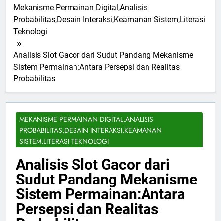
Mekanisme Permainan Digital,Analisis
Probabilitas,Desain Interaksi,Keamanan Sistem,Literasi
Teknologi
Analisis Slot Gacor dari Sudut Pandang Mekanisme
Sistem Permainan:Antara Persepsi dan Realitas
Probabilitas
MEKANISME PERMAINAN DIGITAL,ANALISIS
PROBABILITAS,DESAIN INTERAKSI,KEAMANAN
SISTEM,LITERASI TEKNOLOGI
Analisis Slot Gacor dari
Sudut Pandang Mekanisme
Sistem Permainan:Antara
Persepsi dan Realitas