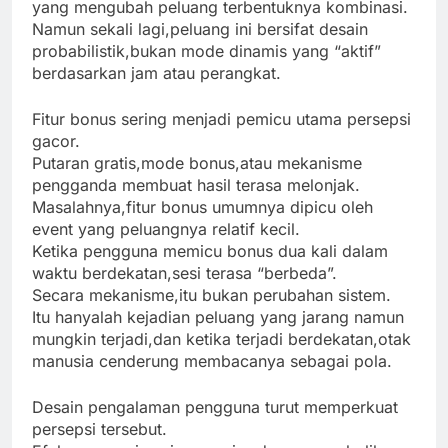
yang mengubah peluang terbentuknya kombinasi.
Namun sekali lagi,peluang ini bersifat desain
probabilistik,bukan mode dinamis yang “aktif”
berdasarkan jam atau perangkat.
Fitur bonus sering menjadi pemicu utama persepsi
gacor.
Putaran gratis,mode bonus,atau mekanisme
pengganda membuat hasil terasa melonjak.
Masalahnya,fitur bonus umumnya dipicu oleh
event yang peluangnya relatif kecil.
Ketika pengguna memicu bonus dua kali dalam
waktu berdekatan,sesi terasa “berbeda”.
Secara mekanisme,itu bukan perubahan sistem.
Itu hanyalah kejadian peluang yang jarang namun
mungkin terjadi,dan ketika terjadi berdekatan,otak
manusia cenderung membacanya sebagai pola.
Desain pengalaman pengguna turut memperkuat
persepsi tersebut.