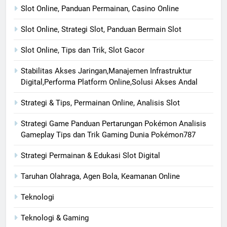
Slot Online, Panduan Permainan, Casino Online
Slot Online, Strategi Slot, Panduan Bermain Slot
Slot Online, Tips dan Trik, Slot Gacor
Stabilitas Akses Jaringan,Manajemen Infrastruktur
Digital,Performa Platform Online,Solusi Akses Andal
Strategi & Tips, Permainan Online, Analisis Slot
Strategi Game Panduan Pertarungan Pokémon Analisis
Gameplay Tips dan Trik Gaming Dunia Pokémon787
Strategi Permainan & Edukasi Slot Digital
Taruhan Olahraga, Agen Bola, Keamanan Online
Teknologi
Teknologi & Gaming