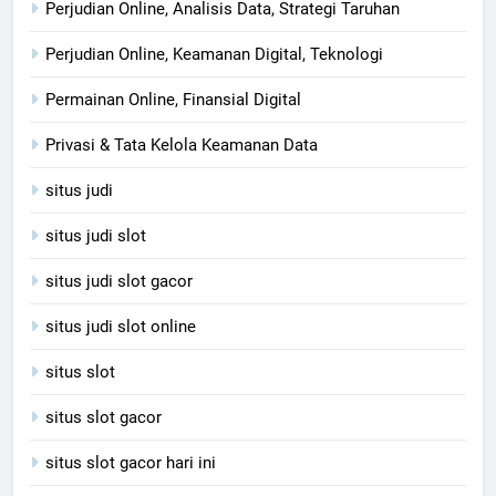
Perjudian Online, Analisis Data, Strategi Taruhan
Perjudian Online, Keamanan Digital, Teknologi
Permainan Online, Finansial Digital
Privasi & Tata Kelola Keamanan Data
situs judi
situs judi slot
situs judi slot gacor
situs judi slot online
situs slot
situs slot gacor
situs slot gacor hari ini