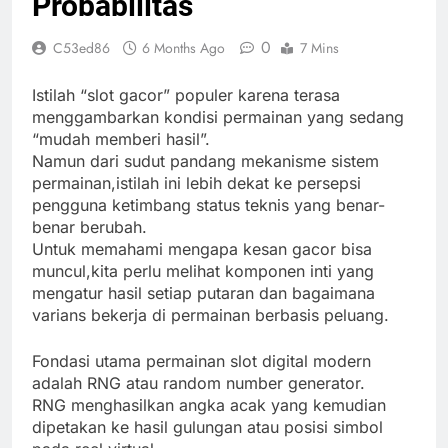
Probabilitas
0
C53ed86
6 Months Ago
7 Mins
Istilah “slot gacor” populer karena terasa
menggambarkan kondisi permainan yang sedang
“mudah memberi hasil”.
Namun dari sudut pandang mekanisme sistem
permainan,istilah ini lebih dekat ke persepsi
pengguna ketimbang status teknis yang benar-
benar berubah.
Untuk memahami mengapa kesan gacor bisa
muncul,kita perlu melihat komponen inti yang
mengatur hasil setiap putaran dan bagaimana
varians bekerja di permainan berbasis peluang.
Fondasi utama permainan slot digital modern
adalah RNG atau random number generator.
RNG menghasilkan angka acak yang kemudian
dipetakan ke hasil gulungan atau posisi simbol