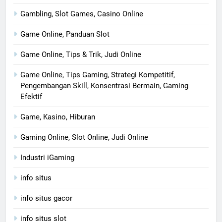
Gambling, Slot Games, Casino Online
Game Online, Panduan Slot
Game Online, Tips & Trik, Judi Online
Game Online, Tips Gaming, Strategi Kompetitif,
Pengembangan Skill, Konsentrasi Bermain, Gaming
Efektif
Game, Kasino, Hiburan
Gaming Online, Slot Online, Judi Online
Industri iGaming
info situs
info situs gacor
info situs slot