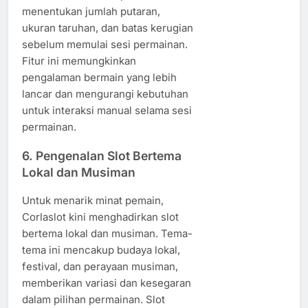
menentukan jumlah putaran,
ukuran taruhan, dan batas kerugian
sebelum memulai sesi permainan.
Fitur ini memungkinkan
pengalaman bermain yang lebih
lancar dan mengurangi kebutuhan
untuk interaksi manual selama sesi
permainan.
6.
Pengenalan Slot Bertema
Lokal dan Musiman
Untuk menarik minat pemain,
Corlaslot kini menghadirkan slot
bertema lokal dan musiman. Tema-
tema ini mencakup budaya lokal,
festival, dan perayaan musiman,
memberikan variasi dan kesegaran
dalam pilihan permainan. Slot