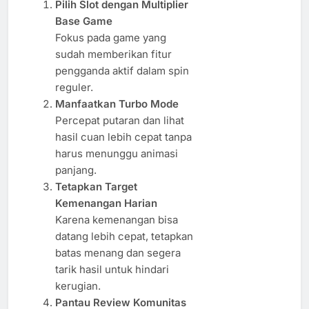
Pilih Slot dengan Multiplier
Base Game
Fokus pada game yang
sudah memberikan fitur
pengganda aktif dalam spin
reguler.
Manfaatkan Turbo Mode
Percepat putaran dan lihat
hasil cuan lebih cepat tanpa
harus menunggu animasi
panjang.
Tetapkan Target
Kemenangan Harian
Karena kemenangan bisa
datang lebih cepat, tetapkan
batas menang dan segera
tarik hasil untuk hindari
kerugian.
Pantau Review Komunitas