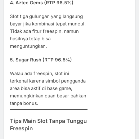
4.
Aztec Gems (RTP 96.5%)
Slot tiga gulungan yang langsung
bayar jika kombinasi tepat muncul.
Tidak ada fitur freespin, namun
hasilnya tetap bisa
menguntungkan.
5.
Sugar Rush (RTP 96.5%)
Walau ada freespin, slot ini
terkenal karena simbol pengganda
area bisa aktif di base game,
memungkinkan cuan besar bahkan
tanpa bonus.
Tips Main Slot Tanpa Tunggu
Freespin