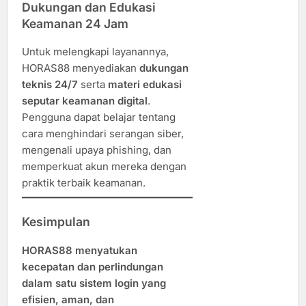
Dukungan dan Edukasi
Keamanan 24 Jam
Untuk melengkapi layanannya,
HORAS88 menyediakan
dukungan
teknis 24/7
serta
materi edukasi
seputar keamanan digital
.
Pengguna dapat belajar tentang
cara menghindari serangan siber,
mengenali upaya phishing, dan
memperkuat akun mereka dengan
praktik terbaik keamanan.
Kesimpulan
HORAS88 menyatukan
kecepatan dan perlindungan
dalam satu sistem login yang
efisien, aman, dan