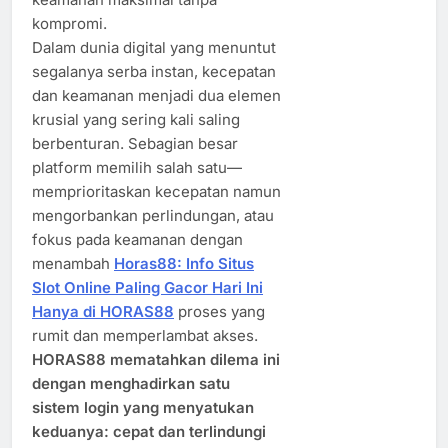
kompromi.
Dalam dunia digital yang menuntut
segalanya serba instan, kecepatan
dan keamanan menjadi dua elemen
krusial yang sering kali saling
berbenturan. Sebagian besar
platform memilih salah satu—
memprioritaskan kecepatan namun
mengorbankan perlindungan, atau
fokus pada keamanan dengan
menambah
Horas88: Info Situs
Slot Online Paling Gacor Hari Ini
Hanya di HORAS88
proses yang
rumit dan memperlambat akses.
HORAS88 mematahkan dilema ini
dengan menghadirkan satu
sistem login yang menyatukan
keduanya: cepat dan terlindungi