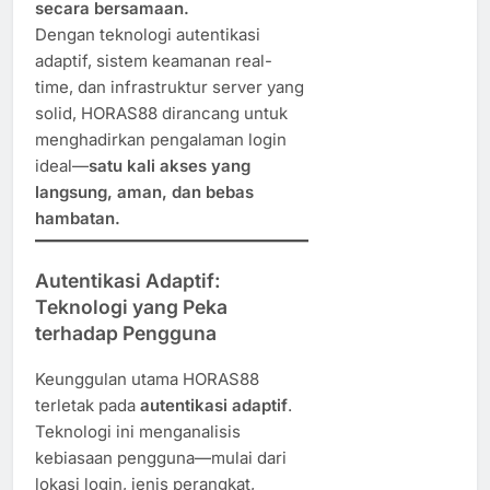
secara bersamaan.
Dengan teknologi autentikasi
adaptif, sistem keamanan real-
time, dan infrastruktur server yang
solid, HORAS88 dirancang untuk
menghadirkan pengalaman login
ideal—
satu kali akses yang
langsung, aman, dan bebas
hambatan.
Autentikasi Adaptif:
Teknologi yang Peka
terhadap Pengguna
Keunggulan utama HORAS88
terletak pada
autentikasi adaptif
.
Teknologi ini menganalisis
kebiasaan pengguna—mulai dari
lokasi login, jenis perangkat,