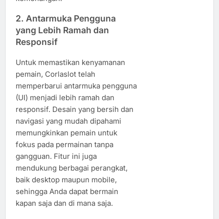
2.
Antarmuka Pengguna
yang Lebih Ramah dan
Responsif
Untuk memastikan kenyamanan
pemain, Corlaslot telah
memperbarui antarmuka pengguna
(UI) menjadi lebih ramah dan
responsif. Desain yang bersih dan
navigasi yang mudah dipahami
memungkinkan pemain untuk
fokus pada permainan tanpa
gangguan. Fitur ini juga
mendukung berbagai perangkat,
baik desktop maupun mobile,
sehingga Anda dapat bermain
kapan saja dan di mana saja.