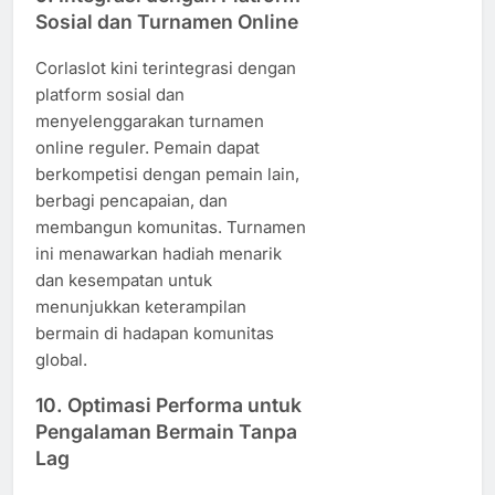
Sosial dan Turnamen Online
Corlaslot kini terintegrasi dengan
platform sosial dan
menyelenggarakan turnamen
online reguler. Pemain dapat
berkompetisi dengan pemain lain,
berbagi pencapaian, dan
membangun komunitas. Turnamen
ini menawarkan hadiah menarik
dan kesempatan untuk
menunjukkan keterampilan
bermain di hadapan komunitas
global.
10.
Optimasi Performa untuk
Pengalaman Bermain Tanpa
Lag