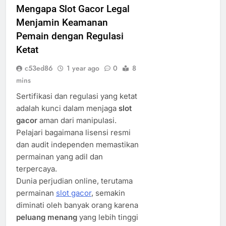
Mengapa Slot Gacor Legal
Menjamin Keamanan
Pemain dengan Regulasi
Ketat
c53ed86
1 year ago
0
8
mins
Sertifikasi dan regulasi yang ketat
adalah kunci dalam menjaga
slot
gacor
aman dari manipulasi.
Pelajari bagaimana lisensi resmi
dan audit independen memastikan
permainan yang adil dan
terpercaya.
Dunia perjudian online, terutama
permainan
slot gacor
, semakin
diminati oleh banyak orang karena
peluang menang
yang lebih tinggi