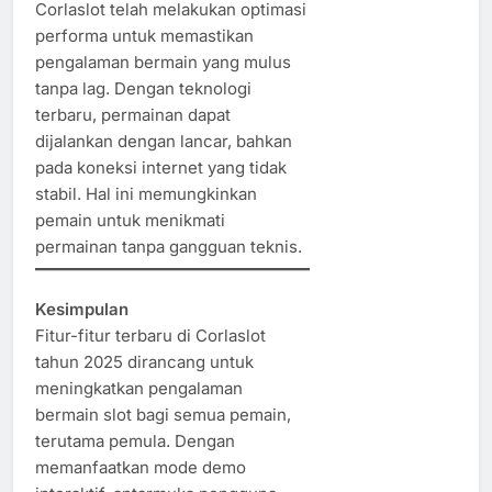
Corlaslot telah melakukan optimasi
performa untuk memastikan
pengalaman bermain yang mulus
tanpa lag. Dengan teknologi
terbaru, permainan dapat
dijalankan dengan lancar, bahkan
pada koneksi internet yang tidak
stabil. Hal ini memungkinkan
pemain untuk menikmati
permainan tanpa gangguan teknis.
Kesimpulan
Fitur-fitur terbaru di Corlaslot
tahun 2025 dirancang untuk
meningkatkan pengalaman
bermain slot bagi semua pemain,
terutama pemula. Dengan
memanfaatkan mode demo