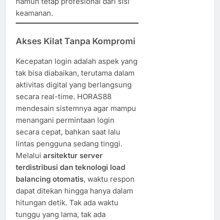
namun tetap profesional dari sisi
keamanan.
Akses Kilat Tanpa Kompromi
Kecepatan login adalah aspek yang
tak bisa diabaikan, terutama dalam
aktivitas digital yang berlangsung
secara real-time. HORAS88
mendesain sistemnya agar mampu
menangani permintaan login
secara cepat, bahkan saat lalu
lintas pengguna sedang tinggi.
Melalui
arsitektur server
terdistribusi dan teknologi load
balancing otomatis
, waktu respon
dapat ditekan hingga hanya dalam
hitungan detik. Tak ada waktu
tunggu yang lama, tak ada