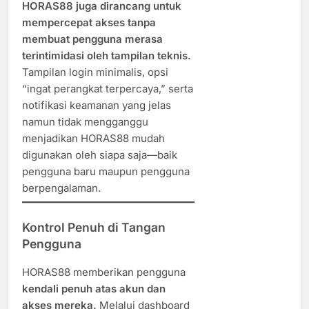
HORAS88 juga dirancang untuk
mempercepat akses tanpa
membuat pengguna merasa
terintimidasi oleh tampilan teknis.
Tampilan login minimalis, opsi
“ingat perangkat terpercaya,” serta
notifikasi keamanan yang jelas
namun tidak mengganggu
menjadikan HORAS88 mudah
digunakan oleh siapa saja—baik
pengguna baru maupun pengguna
berpengalaman.
Kontrol Penuh di Tangan
Pengguna
HORAS88 memberikan pengguna
kendali penuh atas akun dan
akses mereka.
Melalui dashboard