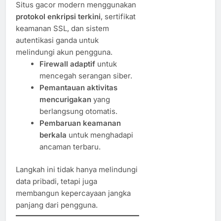
Situs gacor modern menggunakan
protokol enkripsi terkini
, sertifikat
keamanan SSL, dan sistem
autentikasi ganda untuk
melindungi akun pengguna.
Firewall adaptif
untuk
mencegah serangan siber.
Pemantauan aktivitas
mencurigakan
yang
berlangsung otomatis.
Pembaruan keamanan
berkala
untuk menghadapi
ancaman terbaru.
Langkah ini tidak hanya melindungi
data pribadi, tetapi juga
membangun kepercayaan jangka
panjang dari pengguna.