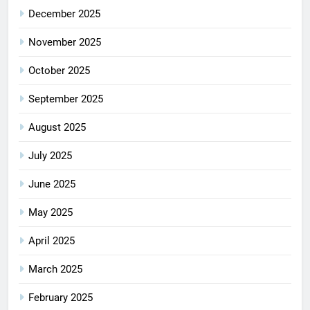
December 2025
November 2025
October 2025
September 2025
August 2025
July 2025
June 2025
May 2025
April 2025
March 2025
February 2025