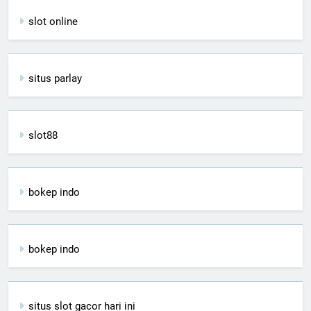
slot online
situs parlay
slot88
bokep indo
bokep indo
situs slot gacor hari ini