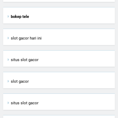
bokep tele
slot gacor hari ini
situs slot gacor
slot gacor
situs slot gacor