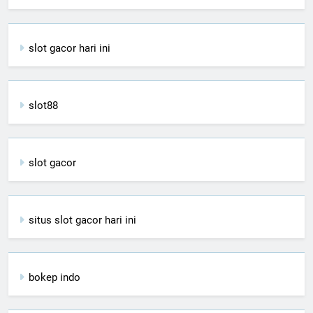
slot gacor hari ini
slot88
slot gacor
situs slot gacor hari ini
bokep indo