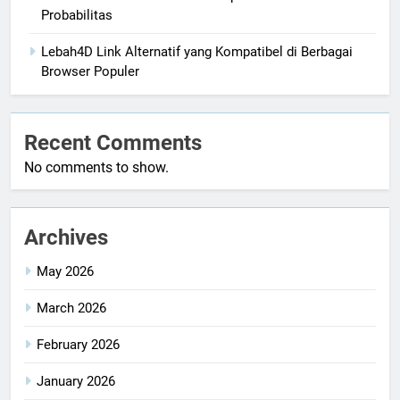
Probabilitas
Lebah4D Link Alternatif yang Kompatibel di Berbagai
Browser Populer
Recent Comments
No comments to show.
Archives
May 2026
March 2026
February 2026
January 2026