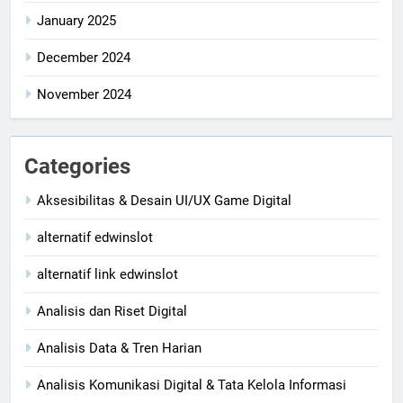
January 2025
December 2024
November 2024
Categories
Aksesibilitas & Desain UI/UX Game Digital
alternatif edwinslot
alternatif link edwinslot
Analisis dan Riset Digital
Analisis Data & Tren Harian
Analisis Komunikasi Digital & Tata Kelola Informasi