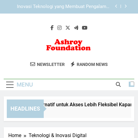
Skip
Struktur Teknologi dan Integrasi Sistem Lebah4D
to
dalam Mendukung Stabilitas dan Kinerja Platform
content
Analisis Slot Gacor dari Sudut Pandang
Mekanisme Sistem Permainan:Antara Persepsi
dan Realitas Probabilitas
LAE138 Link Alternatif untuk Akses Lebih
Fleksibel Kapan Saja
Inovasi Teknologi yang Membuat Pengalaman
Gaming Semakin Realistis
Ashroy
Dukung Proyek Kemanusiaan Dari
Struktur Teknologi dan Integrasi Sistem Lebah4D
NEWSLETTER
RANDOM NEWS
dalam Mendukung Stabilitas dan Kinerja Platform
Foundation
Ashroy Foundation.
Analisis Slot Gacor dari Sudut Pandang
Mekanisme Sistem Permainan:Antara Persepsi
MENU
dan Realitas Probabilitas
AE138 Link Alternatif untuk Akses Lebih Fleksibel Kapan Saja
HEADLINES
 Months Ago
Home
Teknologi & Inovasi Digital