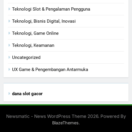
Teknologi Slot & Pengalaman Pengguna
Teknologi, Bisnis Digital, Inovasi
Teknologi, Game Online
Teknologi, Keamanan
Uncategorized
UX Game & Pengembangan Antarmuka
dana slot gacor
Newsmatic - News WordPress Theme 2026. Powered By
.
BlazeThemes