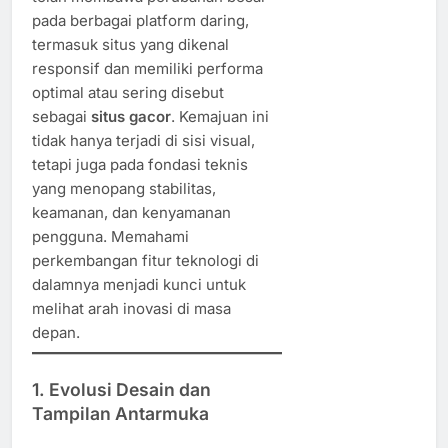
pada berbagai platform daring,
termasuk situs yang dikenal
responsif dan memiliki performa
optimal atau sering disebut
sebagai
situs gacor
. Kemajuan ini
tidak hanya terjadi di sisi visual,
tetapi juga pada fondasi teknis
yang menopang stabilitas,
keamanan, dan kenyamanan
pengguna. Memahami
perkembangan fitur teknologi di
dalamnya menjadi kunci untuk
melihat arah inovasi di masa
depan.
1. Evolusi Desain dan
Tampilan Antarmuka