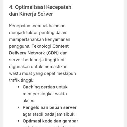
4. Optimalisasi Kecepatan
dan Kinerja Server
Kecepatan memuat halaman
menjadi faktor penting dalam
mempertahankan kenyamanan
pengguna. Teknologi
Content
Delivery Network (CDN)
dan
server berkinerja tinggi kini
digunakan untuk memastikan
waktu muat yang cepat meskipun
trafik tinggi.
Caching cerdas
untuk
mempersingkat waktu
akses.
Pengelolaan beban server
agar stabil pada jam sibuk.
Optimasi kode dan gambar