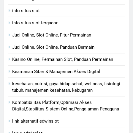
info situs slot
info situs slot tergacor
Judi Online, Slot Online, Fitur Permainan
Judi Online, Slot Online, Panduan Bermain
Kasino Online, Permainan Slot, Panduan Permainan
Keamanan Siber & Manajemen Akses Digital
kesehatan, nutrisi, gaya hidup sehat, wellness, fisiologi
tubuh, manajemen kesehatan, kebugaran
Kompatibilitas Platform,Optimasi Akses
Digital,Stabilitas Sistem Online,Pengalaman Pengguna
link alternatif edwinslot