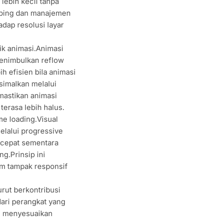
ebih kecil tanpa
pping dan manajemen
adap resolusi layar
ik animasi.Animasi
menimbulkan reflow
h efisien bila animasi
simalkan melalui
astikan animasi
terasa lebih halus.
e loading.Visual
elalui progressive
 cepat sementara
g.Prinsip ini
m tampak responsif
urut berkontribusi
ari perangkat yang
u menyesuaikan