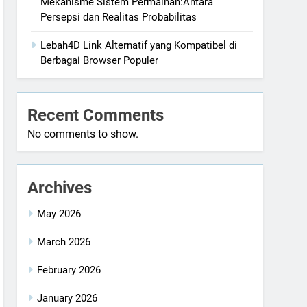
Mekanisme Sistem Permainan:Antara
Persepsi dan Realitas Probabilitas
Lebah4D Link Alternatif yang Kompatibel di
Berbagai Browser Populer
Recent Comments
No comments to show.
Archives
May 2026
March 2026
February 2026
January 2026