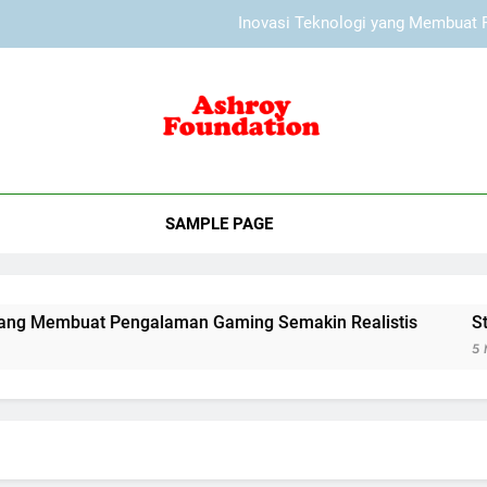
Inovasi Teknologi yang Membuat 
Struktur Teknologi dan Integrasi Sistem Lebah4D dalam Mend
Analisis Slot Gacor dari Sudut Pandang Mekanisme Sistem P
roy Foundation
LAE138 Link Alternatif 
oyek Kemanusiaan Dari Ashroy Foundation.
Inovasi Teknologi yang Membuat 
SAMPLE PAGE
Struktur Teknologi dan Integrasi Sistem Lebah4D dalam Mend
Analisis Slot Gacor dari Sudut Pandang Mekanisme Sistem P
t Pengalaman Gaming Semakin Realistis
Struktur Tekn
5 Months Ago