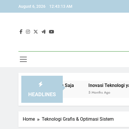
Skip
August 6, 2026
12:43:14 AM
to
content
Ash
Dukung Pr
ih Fleksibel Kapan Saja
Inovasi Teknologi yang Membua
5 Months Ago
HEADLINES
Home
Teknologi Grafis & Optimasi Sistem