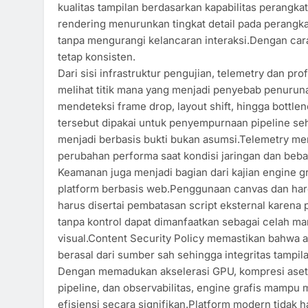
kualitas tampilan berdasarkan kapabilitas perangkat
rendering menurunkan tingkat detail pada perang
tanpa mengurangi kelancaran interaksi.Dengan car
tetap konsisten.
Dari sisi infrastruktur pengujian, telemetry dan pro
melihat titik mana yang menjadi penyebab penurunan
mendeteksi frame drop, layout shift, hingga bottlen
tersebut dipakai untuk penyempurnaan pipeline se
menjadi berbasis bukti bukan asumsi.Telemetry m
perubahan performa saat kondisi jaringan dan beb
Keamanan juga menjadi bagian dari kajian engine g
platform berbasis web.Penggunaan canvas dan har
harus disertai pembatasan script eksternal karena 
tanpa kontrol dapat dimanfaatkan sebagai celah ma
visual.Content Security Policy memastikan bahwa a
berasal dari sumber sah sehingga integritas tampila
Dengan memadukan akselerasi GPU, kompresi ase
pipeline, dan observabilitas, engine grafis mampu
efisiensi secara signifikan.Platform modern tidak 