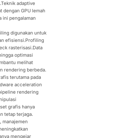
.Teknik adaptive
kat dengan GPU lemah
a ini pengalaman
filing digunakan untuk
 efisiensi.Profiling
eck rasterisasi.Data
hingga optimasi
embantu melihat
an rendering berbeda.
rafis terutama pada
dware acceleration
pipeline rendering
nipulasi
set grafis hanya
n tetap terjaga.
t, manajemen
 meningkatkan
hanya mengejar