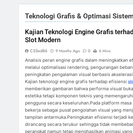
Teknologi Grafis & Optimasi Siste
Kajian Teknologi Engine Grafis terhad
Slot Modern
C53ed86
9 Months Ago
0
6 Mins
Analisis peran engine grafis dalam meningkatkan ef
melalui optimalisasi rendering, pengurangan beban
peningkatan pengalaman visual berbasis akseleras
Kajian teknologi engine grafis terhadap efisiensi
sl
memberikan gambaran bahwa performa visual buka
estetika tetapi komponen teknis yang memengaruh
pengguna secara keseluruhan.Pada platform masa ki
bekerja sebagai pusat pengolahan visual yang men
tampilan antarmuka.Peningkatan efisiensi terjadi k
dirancang secara terukur sehingga tidak membeba
perangkat namun tetap menghasilkan animasi yang h