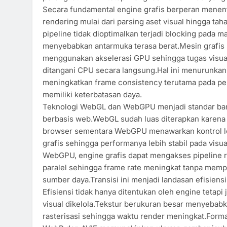
Secara fundamental engine grafis berperan menen
rendering mulai dari parsing aset visual hingga tah
pipeline tidak dioptimalkan terjadi blocking pada m
menyebabkan antarmuka terasa berat.Mesin grafis
menggunakan akselerasi GPU sehingga tugas visual 
ditangani CPU secara langsung.Hal ini menurunka
meningkatkan frame consistency terutama pada pe
memiliki keterbatasan daya.
Teknologi WebGL dan WebGPU menjadi standar bar
berbasis web.WebGL sudah luas diterapkan karena k
browser sementara WebGPU menawarkan kontrol le
grafis sehingga performanya lebih stabil pada vis
WebGPU, engine grafis dapat mengakses pipeline 
paralel sehingga frame rate meningkat tanpa mem
sumber daya.Transisi ini menjadi landasan efisiensi
Efisiensi tidak hanya ditentukan oleh engine tetapi
visual dikelola.Tekstur berukuran besar menyebab
rasterisasi sehingga waktu render meningkat.Form