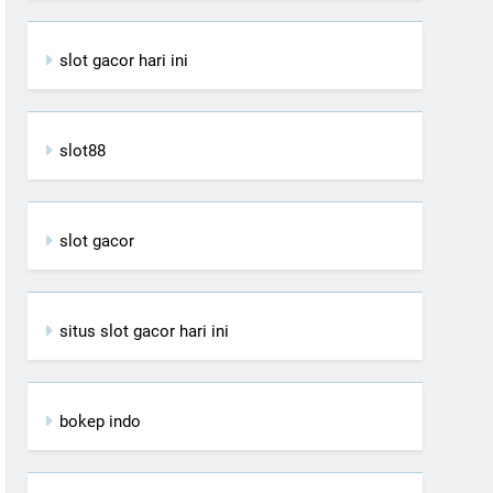
slot gacor hari ini
slot88
slot gacor
situs slot gacor hari ini
bokep indo