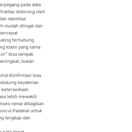
berpegang pada data.
iralitas didorong oleh
dan identitas
ih mudah diingat dan
percepat
saling terhubung
ng klaim yang sama
cor” bisa tampak
meningkat, bukan
iral.Konfirmasi bias
ndukung keyakinan
 ketersediaan
sa lebih mewakili
ukses ramai dibagikan
muncul.Padahal untuk
ang lengkap dan
n kata dapat