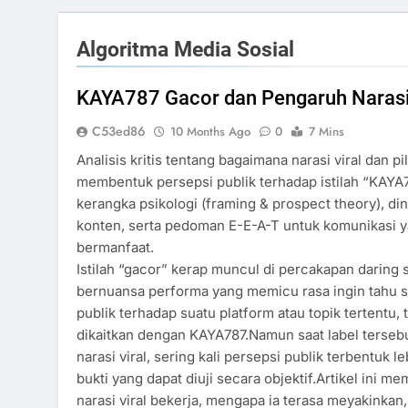
Algoritma Media Sosial
KAYA787 Gacor dan Pengaruh Narasi
C53ed86
10 Months Ago
0
7 Mins
Analisis kritis tentang bagaimana narasi viral dan p
membentuk persepsi publik terhadap istilah “KAYA
kerangka psikologi (framing & prospect theory), din
konten, serta pedoman E-E-A-T untuk komunikasi y
bermanfaat.
Istilah “gacor” kerap muncul di percakapan daring 
bernuansa performa yang memicu rasa ingin tahu s
publik terhadap suatu platform atau topik tertentu,
dikaitkan dengan KAYA787.Namun saat label tersebu
narasi viral, sering kali persepsi publik terbentuk l
bukti yang dapat diuji secara objektif.Artikel ini 
narasi viral bekerja, mengapa ia terasa meyakinkan