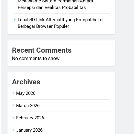
Mekanisme Sistem Permainan:Antara
Persepsi dan Realitas Probabilitas
Lebah4D Link Alternatif yang Kompatibel di
Berbagai Browser Populer
Recent Comments
No comments to show.
Archives
May 2026
March 2026
February 2026
January 2026