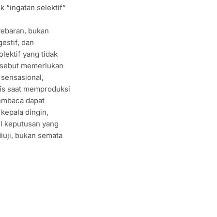
 “ingatan selektif”
nyebaran, bukan
estif, dan
lektif yang tidak
rsebut memerlukan
 sensasional,
tis saat memproduksi
embaca dapat
kepala dingin,
 keputusan yang
iuji, bukan semata