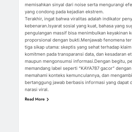
memisahkan sinyal dari noise serta mengurangi efek
yang condong pada kejadian ekstrem.
Terakhir, ingat bahwa viralitas adalah indikator pe
kebenaran.Isyarat sosial yang kuat, bahasa yang sug
pengulangan massif bisa menimbulkan keyakinan ko
proporsional dengan bukti.Menjawab fenomena te
tiga sikap utama: skeptis yang sehat terhadap klaim
komitmen pada transparansi data, dan kesadaran e
maupun mengonsumsi informasi.Dengan begitu, p
memandang label seperti “KAYA787 gacor” dengan 
memahami konteks kemunculannya, dan mengambil
bertanggung jawab berbasis informasi yang dapat d
narasi viral.
Read More