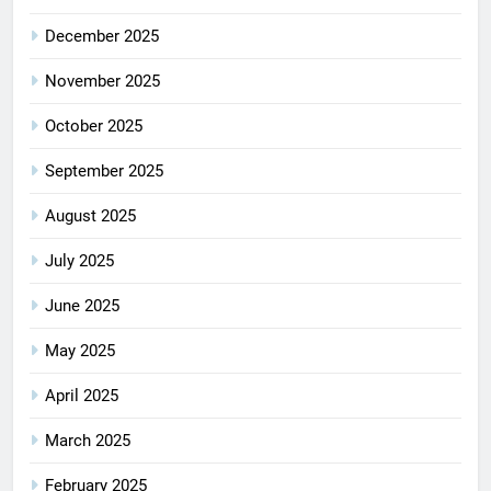
December 2025
November 2025
October 2025
September 2025
August 2025
July 2025
June 2025
May 2025
April 2025
March 2025
February 2025