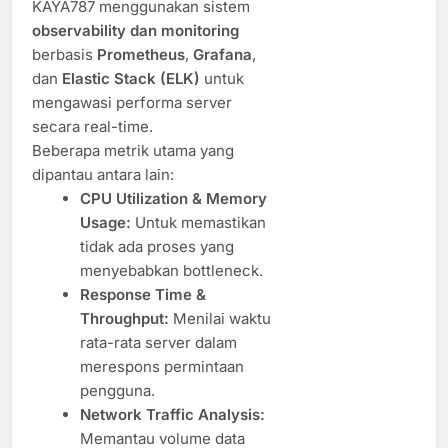
KAYA787 menggunakan sistem
observability dan monitoring
berbasis
Prometheus
,
Grafana
,
dan
Elastic Stack (ELK)
untuk
mengawasi performa server
secara real-time.
Beberapa metrik utama yang
dipantau antara lain:
CPU Utilization & Memory
Usage:
Untuk memastikan
tidak ada proses yang
menyebabkan bottleneck.
Response Time &
Throughput:
Menilai waktu
rata-rata server dalam
merespons permintaan
pengguna.
Network Traffic Analysis:
Memantau volume data