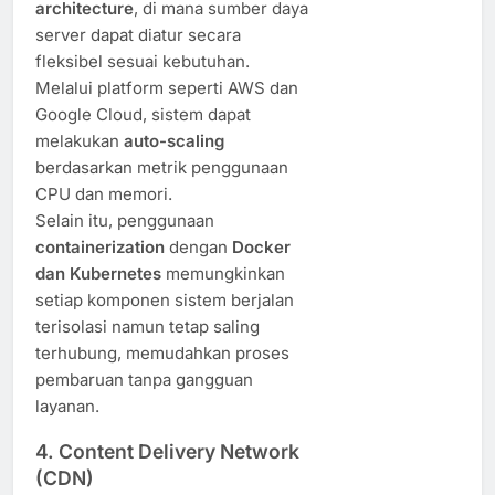
architecture
, di mana sumber daya
server dapat diatur secara
fleksibel sesuai kebutuhan.
Melalui platform seperti AWS dan
Google Cloud, sistem dapat
melakukan
auto-scaling
berdasarkan metrik penggunaan
CPU dan memori.
Selain itu, penggunaan
containerization
dengan
Docker
dan Kubernetes
memungkinkan
setiap komponen sistem berjalan
terisolasi namun tetap saling
terhubung, memudahkan proses
pembaruan tanpa gangguan
layanan.
4.
Content Delivery Network
(CDN)