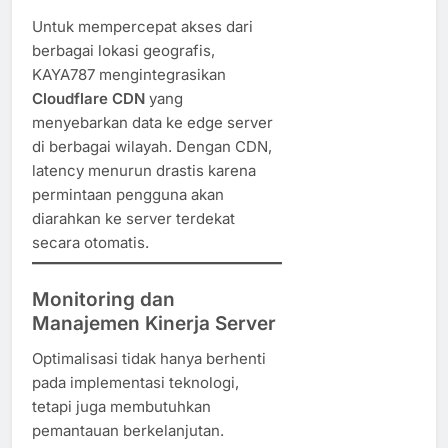
Untuk mempercepat akses dari
berbagai lokasi geografis,
KAYA787 mengintegrasikan
Cloudflare CDN
yang
menyebarkan data ke edge server
di berbagai wilayah. Dengan CDN,
latency menurun drastis karena
permintaan pengguna akan
diarahkan ke server terdekat
secara otomatis.
Monitoring dan
Manajemen Kinerja Server
Optimalisasi tidak hanya berhenti
pada implementasi teknologi,
tetapi juga membutuhkan
pemantauan berkelanjutan.