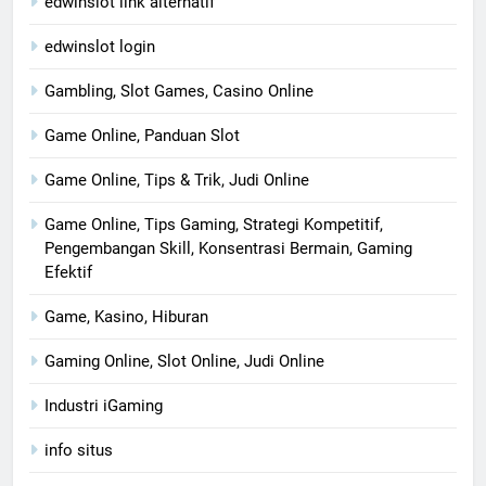
edwinslot link alternatif
edwinslot login
Gambling, Slot Games, Casino Online
Game Online, Panduan Slot
Game Online, Tips & Trik, Judi Online
Game Online, Tips Gaming, Strategi Kompetitif,
Pengembangan Skill, Konsentrasi Bermain, Gaming
Efektif
Game, Kasino, Hiburan
Gaming Online, Slot Online, Judi Online
Industri iGaming
info situs