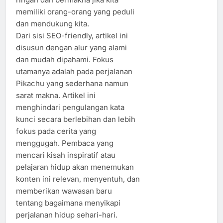
memiliki orang-orang yang peduli
dan mendukung kita.
Dari sisi SEO-friendly, artikel ini
disusun dengan alur yang alami
dan mudah dipahami. Fokus
utamanya adalah pada perjalanan
Pikachu yang sederhana namun
sarat makna. Artikel ini
menghindari pengulangan kata
kunci secara berlebihan dan lebih
fokus pada cerita yang
menggugah. Pembaca yang
mencari kisah inspiratif atau
pelajaran hidup akan menemukan
konten ini relevan, menyentuh, dan
memberikan wawasan baru
tentang bagaimana menyikapi
perjalanan hidup sehari-hari.