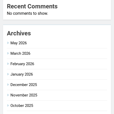
Recent Comments
No comments to show.
Archives
May 2026
March 2026
February 2026
January 2026
December 2025
November 2025
October 2025