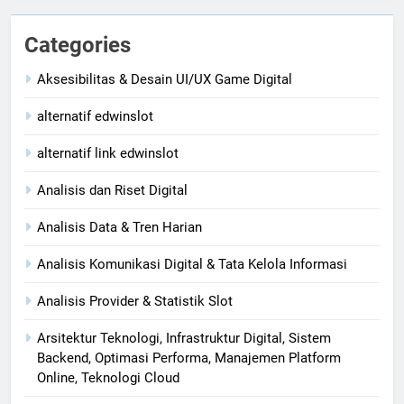
Categories
Aksesibilitas & Desain UI/UX Game Digital
alternatif edwinslot
alternatif link edwinslot
Analisis dan Riset Digital
Analisis Data & Tren Harian
Analisis Komunikasi Digital & Tata Kelola Informasi
Analisis Provider & Statistik Slot
Arsitektur Teknologi, Infrastruktur Digital, Sistem
Backend, Optimasi Performa, Manajemen Platform
Online, Teknologi Cloud