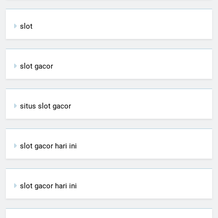
slot
slot gacor
situs slot gacor
slot gacor hari ini
slot gacor hari ini