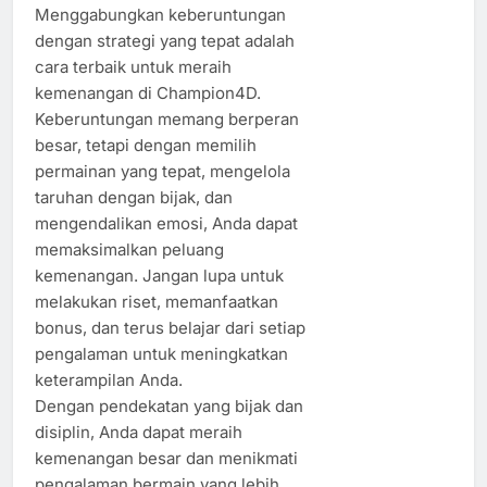
Menggabungkan keberuntungan
dengan strategi yang tepat adalah
cara terbaik untuk meraih
kemenangan di Champion4D.
Keberuntungan memang berperan
besar, tetapi dengan memilih
permainan yang tepat, mengelola
taruhan dengan bijak, dan
mengendalikan emosi, Anda dapat
memaksimalkan peluang
kemenangan. Jangan lupa untuk
melakukan riset, memanfaatkan
bonus, dan terus belajar dari setiap
pengalaman untuk meningkatkan
keterampilan Anda.
Dengan pendekatan yang bijak dan
disiplin, Anda dapat meraih
kemenangan besar dan menikmati
pengalaman bermain yang lebih