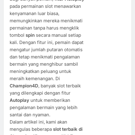
pada permainan slot menawarkan
kenyamanan luar biasa,
memungkinkan mereka menikmati
permainan tanpa harus mengklik
tombol
spin
secara manual setiap
kali. Dengan fitur ini, pemain dapat
mengatur jumlah putaran otomatis
dan tetap menikmati pengalaman
bermain yang menghibur sambil
meningkatkan peluang untuk
meraih kemenangan. Di
Champion4D
, banyak slot terbaik
yang dilengkapi dengan fitur
Autoplay
untuk memberikan
pengalaman bermain yang lebih
santai dan nyaman.
Dalam artikel ini, kami akan
mengulas beberapa
slot terbaik di