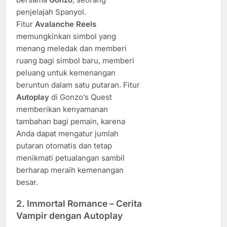
penjelajah Spanyol.
Fitur
Avalanche Reels
memungkinkan simbol yang
menang meledak dan memberi
ruang bagi simbol baru, memberi
peluang untuk kemenangan
beruntun dalam satu putaran. Fitur
Autoplay
di Gonzo’s Quest
memberikan kenyamanan
tambahan bagi pemain, karena
Anda dapat mengatur jumlah
putaran otomatis dan tetap
menikmati petualangan sambil
berharap meraih kemenangan
besar.
2.
Immortal Romance – Cerita
Vampir dengan Autoplay