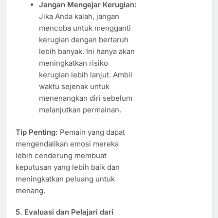
Jangan Mengejar Kerugian:
Jika Anda kalah, jangan
mencoba untuk mengganti
kerugian dengan bertaruh
lebih banyak. Ini hanya akan
meningkatkan risiko
kerugian lebih lanjut. Ambil
waktu sejenak untuk
menenangkan diri sebelum
melanjutkan permainan.
Tip Penting:
Pemain yang dapat
mengendalikan emosi mereka
lebih cenderung membuat
keputusan yang lebih baik dan
meningkatkan peluang untuk
menang.
5. Evaluasi dan Pelajari dari