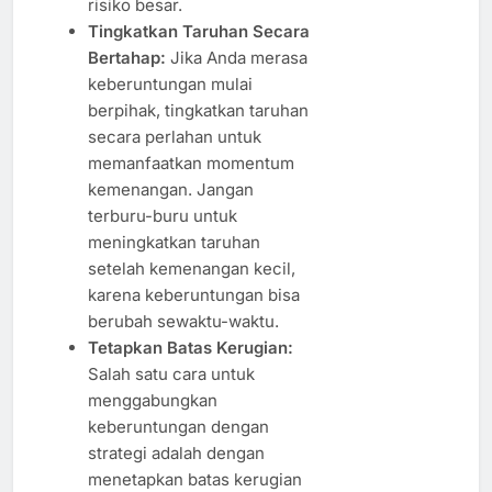
risiko besar.
Tingkatkan Taruhan Secara
Bertahap:
Jika Anda merasa
keberuntungan mulai
berpihak, tingkatkan taruhan
secara perlahan untuk
memanfaatkan momentum
kemenangan. Jangan
terburu-buru untuk
meningkatkan taruhan
setelah kemenangan kecil,
karena keberuntungan bisa
berubah sewaktu-waktu.
Tetapkan Batas Kerugian:
Salah satu cara untuk
menggabungkan
keberuntungan dengan
strategi adalah dengan
menetapkan batas kerugian