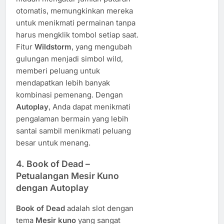
otomatis, memungkinkan mereka
untuk menikmati permainan tanpa
harus mengklik tombol setiap saat.
Fitur
Wildstorm
, yang mengubah
gulungan menjadi simbol wild,
memberi peluang untuk
mendapatkan lebih banyak
kombinasi pemenang. Dengan
Autoplay
, Anda dapat menikmati
pengalaman bermain yang lebih
santai sambil menikmati peluang
besar untuk menang.
4.
Book of Dead –
Petualangan Mesir Kuno
dengan Autoplay
Book of Dead
adalah slot dengan
tema
Mesir kuno
yang sangat