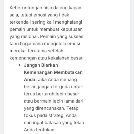
Keberuntungan bisa datang kapan
saja, tetapi emosi yang tidak
terkendali sering kali menghalangi
pemain untuk membuat keputusan
yang rasional. Pemain yang sukses
tahu bagaimana mengelola emosi
mereka, terutama setelah
kemenangan atau kekalahan besar.
Jangan Biarkan
Kemenangan Membutakan
Anda:
Jika Anda menang
besar, jangan tergoda untuk
terus bertaruh lebih besar
atau bermain lebih lama dari
yang direncanakan. Tetap
fokus pada strategi Anda
dan ingat batasan yang telah
Anda tentukan.