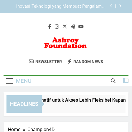
Skip
Struktur Teknologi dan Integrasi Sistem Lebah4D
to
dalam Mendukung Stabilitas dan Kinerja Platform
content
Analisis Slot Gacor dari Sudut Pandang
Mekanisme Sistem Permainan:Antara Persepsi
dan Realitas Probabilitas
LAE138 Link Alternatif untuk Akses Lebih
Fleksibel Kapan Saja
Inovasi Teknologi yang Membuat Pengalaman
Gaming Semakin Realistis
Ashroy
Dukung Proyek Kemanusiaan Dari
Struktur Teknologi dan Integrasi Sistem Lebah4D
NEWSLETTER
RANDOM NEWS
dalam Mendukung Stabilitas dan Kinerja Platform
Foundation
Ashroy Foundation.
Analisis Slot Gacor dari Sudut Pandang
Mekanisme Sistem Permainan:Antara Persepsi
MENU
dan Realitas Probabilitas
E138 Link Alternatif untuk Akses Lebih Fleksibel Kapan Saja
HEADLINES
onths Ago
Home
Champion4D