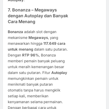
7.
Bonanza – Megaways
dengan Autoplay dan Banyak
Cara Menang
Bonanza
adalah slot dengan
mekanisme
Megaways
, yang
menawarkan hingga
117.649 cara
untuk menang
dalam satu putaran.
Dengan
RTP 96%
, Bonanza
memberi pemain banyak peluang
untuk meraih kemenangan besar
dalam satu putaran. Fitur
Autoplay
memungkinkan pemain untuk
menikmati banyak putaran
otomatis tanpa harus mengklik
setiap kali, memberikan
kenyamanan selama permainan.
Dengan berbagai cara untuk