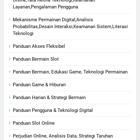
Online,Tata Kelola Teknologi,Keamanan
Layanan,Pengalaman Pengguna
Mekanisme Permainan Digital,Analisis
Probabilitas,Desain Interaksi,Keamanan Sistem,Literasi
Teknologi
Panduan Akses Fleksibel
Panduan Bermain Slot
Panduan Bermain, Edukasi Game, Teknologi Permainan
Panduan Game & Hiburan
Panduan Harian & Strategi Bermain
Panduan Pengguna & Teknologi Digital
Panduan Slot Online
Perjudian Online, Analisis Data, Strategi Taruhan