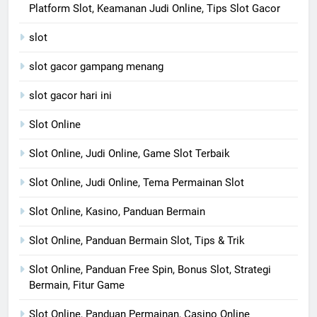
Platform Slot, Keamanan Judi Online, Tips Slot Gacor
slot
slot gacor gampang menang
slot gacor hari ini
Slot Online
Slot Online, Judi Online, Game Slot Terbaik
Slot Online, Judi Online, Tema Permainan Slot
Slot Online, Kasino, Panduan Bermain
Slot Online, Panduan Bermain Slot, Tips & Trik
Slot Online, Panduan Free Spin, Bonus Slot, Strategi
Bermain, Fitur Game
Slot Online, Panduan Permainan, Casino Online