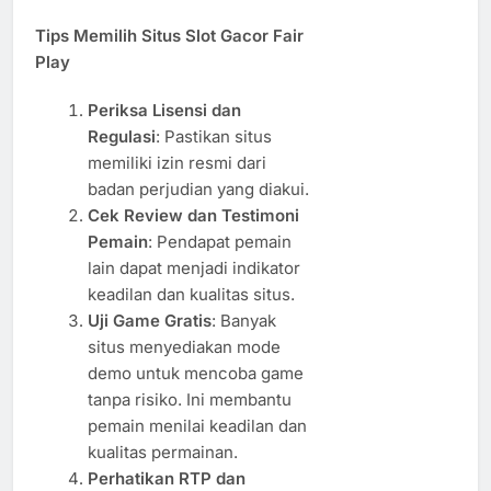
Tips Memilih Situs Slot Gacor Fair
Play
Periksa Lisensi dan
Regulasi
: Pastikan situs
memiliki izin resmi dari
badan perjudian yang diakui.
Cek Review dan Testimoni
Pemain
: Pendapat pemain
lain dapat menjadi indikator
keadilan dan kualitas situs.
Uji Game Gratis
: Banyak
situs menyediakan mode
demo untuk mencoba game
tanpa risiko. Ini membantu
pemain menilai keadilan dan
kualitas permainan.
Perhatikan RTP dan