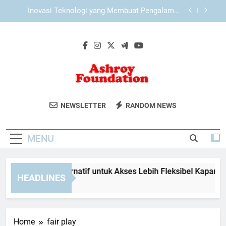
Skip
Struktur Teknologi dan Integrasi Sistem Lebah4D
to
dalam Mendukung Stabilitas dan Kinerja Platform
content
Analisis Slot Gacor dari Sudut Pandang
Mekanisme Sistem Permainan:Antara Persepsi
dan Realitas Probabilitas
LAE138 Link Alternatif untuk Akses Lebih
Fleksibel Kapan Saja
Inovasi Teknologi yang Membuat Pengalaman
Gaming Semakin Realistis
Ashroy
Dukung Proyek Kemanusiaan Dari
Struktur Teknologi dan Integrasi Sistem Lebah4D
NEWSLETTER
RANDOM NEWS
dalam Mendukung Stabilitas dan Kinerja Platform
Foundation
Ashroy Foundation.
Analisis Slot Gacor dari Sudut Pandang
Mekanisme Sistem Permainan:Antara Persepsi
MENU
dan Realitas Probabilitas
AE138 Link Alternatif untuk Akses Lebih Fleksibel Kapan Saja
HEADLINES
 Months Ago
Home
fair play