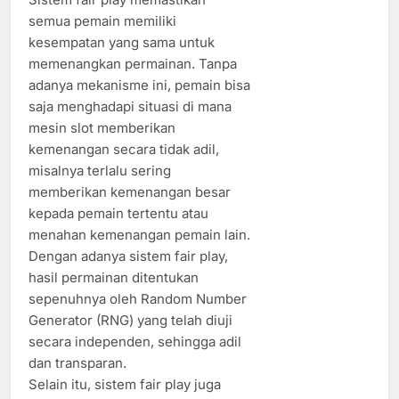
semua pemain memiliki
kesempatan yang sama untuk
memenangkan permainan. Tanpa
adanya mekanisme ini, pemain bisa
saja menghadapi situasi di mana
mesin slot memberikan
kemenangan secara tidak adil,
misalnya terlalu sering
memberikan kemenangan besar
kepada pemain tertentu atau
menahan kemenangan pemain lain.
Dengan adanya sistem fair play,
hasil permainan ditentukan
sepenuhnya oleh Random Number
Generator (RNG) yang telah diuji
secara independen, sehingga adil
dan transparan.
Selain itu, sistem fair play juga