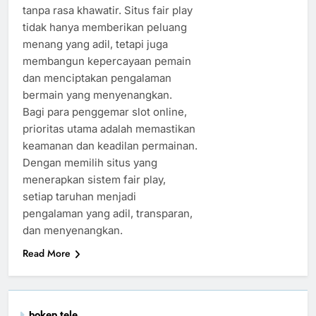
tanpa rasa khawatir. Situs fair play
tidak hanya memberikan peluang
menang yang adil, tetapi juga
membangun kepercayaan pemain
dan menciptakan pengalaman
bermain yang menyenangkan.
Bagi para penggemar slot online,
prioritas utama adalah memastikan
keamanan dan keadilan permainan.
Dengan memilih situs yang
menerapkan sistem fair play,
setiap taruhan menjadi
pengalaman yang adil, transparan,
dan menyenangkan.
Read More
bokep tele