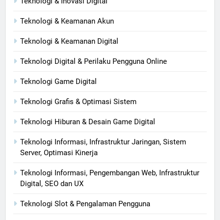
Teknologi & Inovasi Digital
Teknologi & Keamanan Akun
Teknologi & Keamanan Digital
Teknologi Digital & Perilaku Pengguna Online
Teknologi Game Digital
Teknologi Grafis & Optimasi Sistem
Teknologi Hiburan & Desain Game Digital
Teknologi Informasi, Infrastruktur Jaringan, Sistem
Server, Optimasi Kinerja
Teknologi Informasi, Pengembangan Web, Infrastruktur
Digital, SEO dan UX
Teknologi Slot & Pengalaman Pengguna