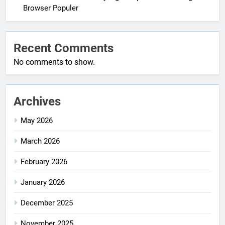
Browser Populer
Recent Comments
No comments to show.
Archives
May 2026
March 2026
February 2026
January 2026
December 2025
November 2025