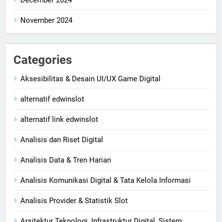
December 2024
November 2024
Categories
Aksesibilitas & Desain UI/UX Game Digital
alternatif edwinslot
alternatif link edwinslot
Analisis dan Riset Digital
Analisis Data & Tren Harian
Analisis Komunikasi Digital & Tata Kelola Informasi
Analisis Provider & Statistik Slot
Arsitektur Teknologi, Infrastruktur Digital, Sistem