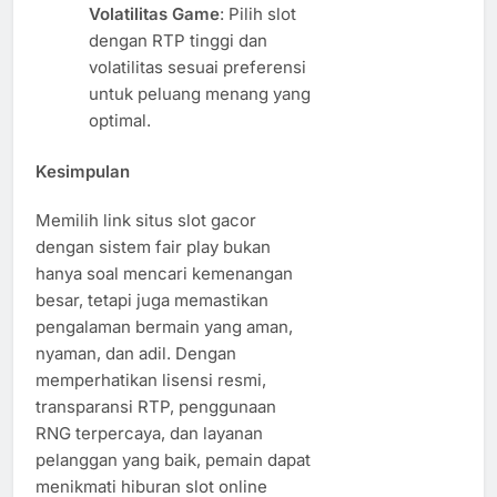
Volatilitas Game
: Pilih slot
dengan RTP tinggi dan
volatilitas sesuai preferensi
untuk peluang menang yang
optimal.
Kesimpulan
Memilih link situs slot gacor
dengan sistem fair play bukan
hanya soal mencari kemenangan
besar, tetapi juga memastikan
pengalaman bermain yang aman,
nyaman, dan adil. Dengan
memperhatikan lisensi resmi,
transparansi RTP, penggunaan
RNG terpercaya, dan layanan
pelanggan yang baik, pemain dapat
menikmati hiburan slot online