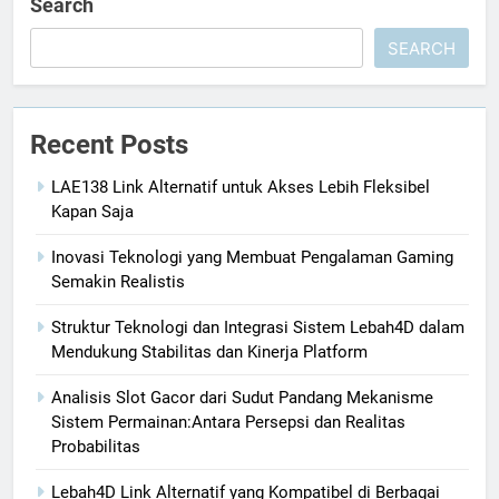
Search
SEARCH
Recent Posts
LAE138 Link Alternatif untuk Akses Lebih Fleksibel
Kapan Saja
Inovasi Teknologi yang Membuat Pengalaman Gaming
Semakin Realistis
Struktur Teknologi dan Integrasi Sistem Lebah4D dalam
Mendukung Stabilitas dan Kinerja Platform
Analisis Slot Gacor dari Sudut Pandang Mekanisme
Sistem Permainan:Antara Persepsi dan Realitas
Probabilitas
Lebah4D Link Alternatif yang Kompatibel di Berbagai