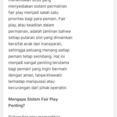
menyediakan sistem permainan
fair play menjadi salah satu
prioritas bagi para pemain. Fair
play, atau keadilan dalam
permainan, adalah jaminan bahwa
setiap putaran slot yang dimainkan
bersifat acak dan transparan,
sehingga peluang menang setiap
pemain tetap seimbang. Hal ini
menjadi sangat penting terutama
bagi pemain yang ingin bermain
dengan aman, tanpa khawatir
terhadap manipulasi atau
kecurangan dari pihak operator.
Mengapa Sistem Fair Play
Penting?
Sistem fair play memastikan