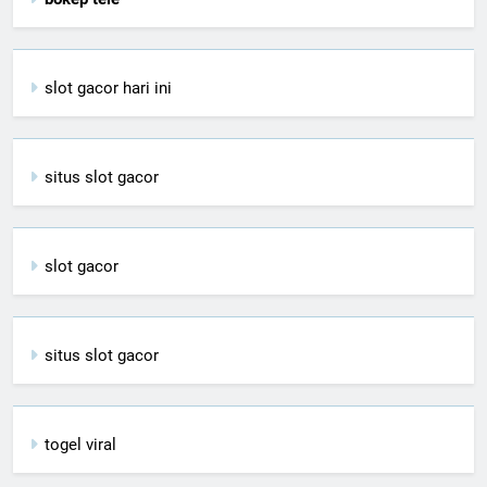
slot gacor hari ini
situs slot gacor
slot gacor
situs slot gacor
togel viral