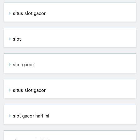
situs slot gacor
slot
slot gacor
situs slot gacor
slot gacor hari ini