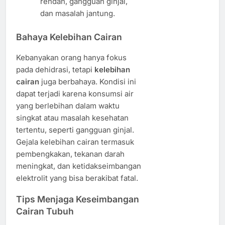
rendah, gangguan ginjal,
dan masalah jantung.
Bahaya Kelebihan Cairan
Kebanyakan orang hanya fokus
pada dehidrasi, tetapi
kelebihan
cairan
juga berbahaya. Kondisi ini
dapat terjadi karena konsumsi air
yang berlebihan dalam waktu
singkat atau masalah kesehatan
tertentu, seperti gangguan ginjal.
Gejala kelebihan cairan termasuk
pembengkakan, tekanan darah
meningkat, dan ketidakseimbangan
elektrolit yang bisa berakibat fatal.
Tips Menjaga Keseimbangan
Cairan Tubuh