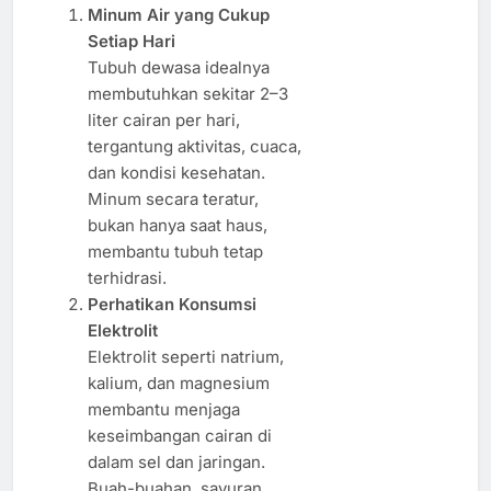
Minum Air yang Cukup
Setiap Hari
Tubuh dewasa idealnya
membutuhkan sekitar 2–3
liter cairan per hari,
tergantung aktivitas, cuaca,
dan kondisi kesehatan.
Minum secara teratur,
bukan hanya saat haus,
membantu tubuh tetap
terhidrasi.
Perhatikan Konsumsi
Elektrolit
Elektrolit seperti natrium,
kalium, dan magnesium
membantu menjaga
keseimbangan cairan di
dalam sel dan jaringan.
Buah-buahan, sayuran,