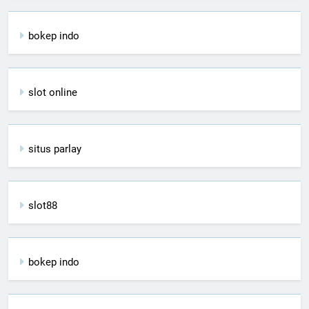
bokep indo
slot online
situs parlay
slot88
bokep indo