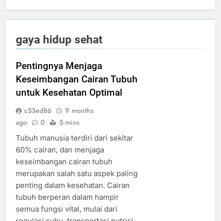
gaya hidup sehat
Pentingnya Menjaga
Keseimbangan Cairan Tubuh
untuk Kesehatan Optimal
c53ed86
9 months
ago
0
5 mins
Tubuh manusia terdiri dari sekitar
60% cairan, dan menjaga
keseimbangan cairan tubuh
merupakan salah satu aspek paling
penting dalam kesehatan. Cairan
tubuh berperan dalam hampir
semua fungsi vital, mulai dari
regulasi suhu, transportasi nutrisi,