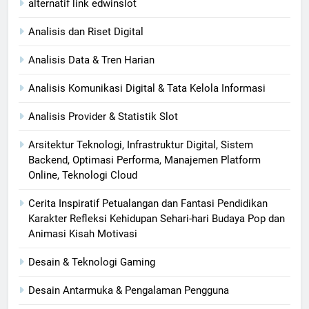
alternatif link edwinslot
Analisis dan Riset Digital
Analisis Data & Tren Harian
Analisis Komunikasi Digital & Tata Kelola Informasi
Analisis Provider & Statistik Slot
Arsitektur Teknologi, Infrastruktur Digital, Sistem
Backend, Optimasi Performa, Manajemen Platform
Online, Teknologi Cloud
Cerita Inspiratif Petualangan dan Fantasi Pendidikan
Karakter Refleksi Kehidupan Sehari-hari Budaya Pop dan
Animasi Kisah Motivasi
Desain & Teknologi Gaming
Desain Antarmuka & Pengalaman Pengguna