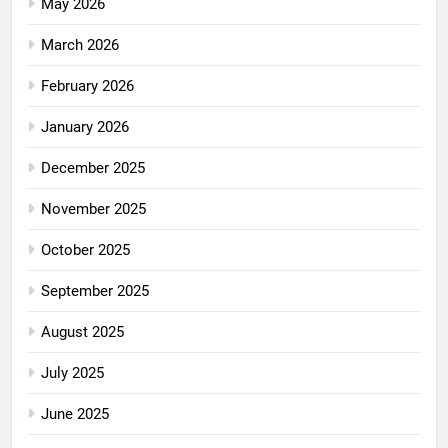
May 2026
March 2026
February 2026
January 2026
December 2025
November 2025
October 2025
September 2025
August 2025
July 2025
June 2025