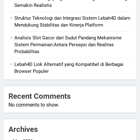
Semakin Realistis
Struktur Teknologi dan Integrasi Sistem Lebah4D dalam
Mendukung Stabilitas dan Kinerja Platform
Analisis Slot Gacor dari Sudut Pandang Mekanisme
Sistem Permainan:Antara Persepsi dan Realitas
Probabilitas
Lebah4D Link Alternatif yang Kompatibel di Berbagai
Browser Populer
Recent Comments
No comments to show.
Archives