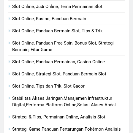
Slot Online, Judi Online, Tema Permainan Slot
Slot Online, Kasino, Panduan Bermain
Slot Online, Panduan Bermain Slot, Tips & Trik
Slot Online, Panduan Free Spin, Bonus Slot, Strategi
Bermain, Fitur Game
Slot Online, Panduan Permainan, Casino Online
Slot Online, Strategi Slot, Panduan Bermain Slot
Slot Online, Tips dan Trik, Slot Gacor
Stabilitas Akses Jaringan,Manajemen Infrastruktur
Digital,Performa Platform Online,Solusi Akses Andal
Strategi & Tips, Permainan Online, Analisis Slot
Strategi Game Panduan Pertarungan Pokémon Analisis