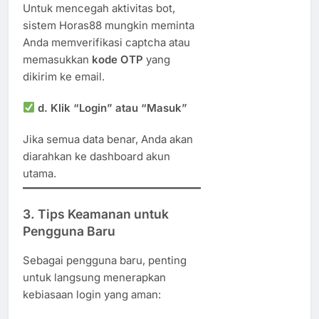
Untuk mencegah aktivitas bot,
sistem Horas88 mungkin meminta
Anda memverifikasi captcha atau
memasukkan
kode OTP
yang
dikirim ke email.
d. Klik “Login” atau “Masuk”
Jika semua data benar, Anda akan
diarahkan ke dashboard akun
utama.
3. Tips Keamanan untuk
Pengguna Baru
Sebagai pengguna baru, penting
untuk langsung menerapkan
kebiasaan login yang aman: