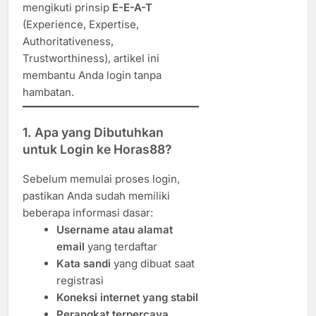
mengikuti prinsip
E-E-A-T
(Experience, Expertise,
Authoritativeness,
Trustworthiness), artikel ini
membantu Anda login tanpa
hambatan.
1. Apa yang Dibutuhkan
untuk Login ke Horas88?
Sebelum memulai proses login,
pastikan Anda sudah memiliki
beberapa informasi dasar:
Username atau alamat
email
yang terdaftar
Kata sandi
yang dibuat saat
registrasi
Koneksi internet yang stabil
Perangkat terpercaya