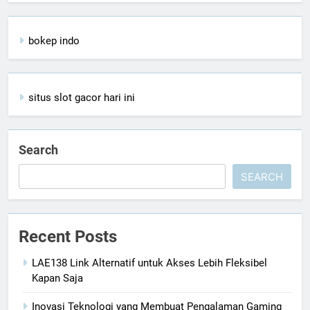
bokep indo
situs slot gacor hari ini
Search
SEARCH
Recent Posts
LAE138 Link Alternatif untuk Akses Lebih Fleksibel
Kapan Saja
Inovasi Teknologi yang Membuat Pengalaman Gaming