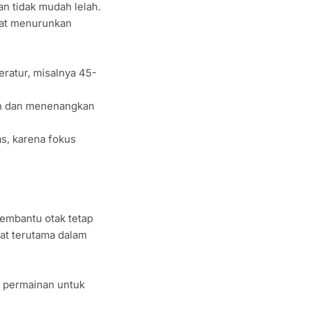
 tidak mudah lelah.
pat menurunkan
ratur, misalnya 45-
uh dan menenangkan
as, karena fokus
embantu otak tetap
aat terutama dalam
 permainan untuk