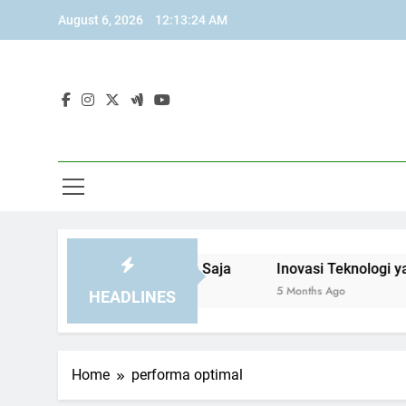
Skip
August 6, 2026
12:13:25 AM
to
content
Ash
Dukung Pr
ih Fleksibel Kapan Saja
Inovasi Teknologi yang Membua
5 Months Ago
HEADLINES
Home
performa optimal