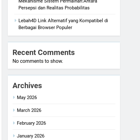
Mekanisme Sistem Permainan:Antara
Persepsi dan Realitas Probabilitas
Lebah4D Link Alternatif yang Kompatibel di
Berbagai Browser Populer
Recent Comments
No comments to show.
Archives
May 2026
March 2026
February 2026
January 2026