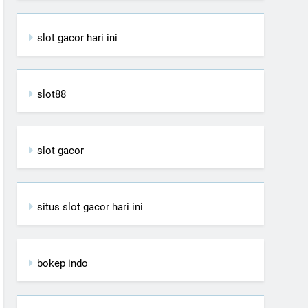
slot gacor hari ini
slot88
slot gacor
situs slot gacor hari ini
bokep indo