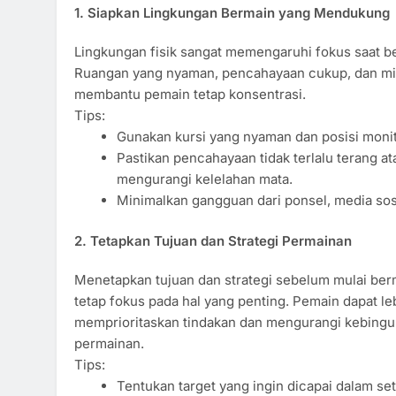
1. Siapkan Lingkungan Bermain yang Mendukung
Lingkungan fisik sangat memengaruhi fokus saat b
Ruangan yang nyaman, pencahayaan cukup, dan m
membantu pemain tetap konsentrasi.
Tips:
Gunakan kursi yang nyaman dan posisi moni
Pastikan pencahayaan tidak terlalu terang at
mengurangi kelelahan mata.
Minimalkan gangguan dari ponsel, media sosia
2. Tetapkan Tujuan dan Strategi Permainan
Menetapkan tujuan dan strategi sebelum mulai be
tetap fokus pada hal yang penting. Pemain dapat l
memprioritaskan tindakan dan mengurangi kebingu
permainan.
Tips:
Tentukan target yang ingin dicapai dalam set