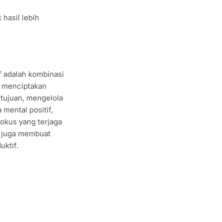
hasil lebih
f adalah kombinasi
an menciptakan
tujuan, mengelola
mental positif,
okus yang terjaga
i juga membuat
ktif.