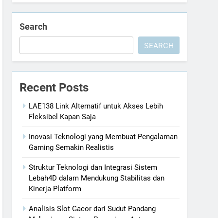
Search
SEARCH
Recent Posts
LAE138 Link Alternatif untuk Akses Lebih
Fleksibel Kapan Saja
Inovasi Teknologi yang Membuat Pengalaman
Gaming Semakin Realistis
Struktur Teknologi dan Integrasi Sistem
Lebah4D dalam Mendukung Stabilitas dan
Kinerja Platform
Analisis Slot Gacor dari Sudut Pandang