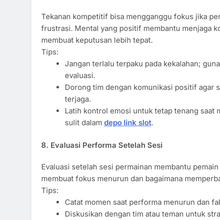
Tekanan kompetitif bisa mengganggu fokus jika pe
frustrasi. Mental yang positif membantu menjaga k
membuat keputusan lebih tepat.
Tips:
Jangan terlalu terpaku pada kekalahan; gun
evaluasi.
Dorong tim dengan komunikasi positif agar 
terjaga.
Latih kontrol emosi untuk tetap tenang saat
sulit dalam
depo link slot
.
8. Evaluasi Performa Setelah Sesi
Evaluasi setelah sesi permainan membantu pemai
membuat fokus menurun dan bagaimana memperba
Tips:
Catat momen saat performa menurun dan fa
Diskusikan dengan tim atau teman untuk stra