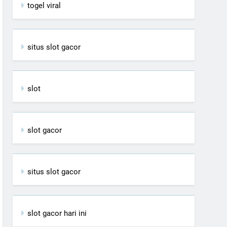
togel viral
situs slot gacor
slot
slot gacor
situs slot gacor
slot gacor hari ini