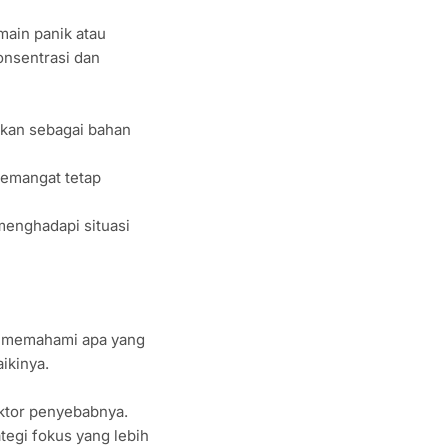
main panik atau
onsentrasi dan
akan sebagai bahan
semangat tetap
 menghadapi situasi
n memahami apa yang
ikinya.
ktor penyebabnya.
tegi fokus yang lebih