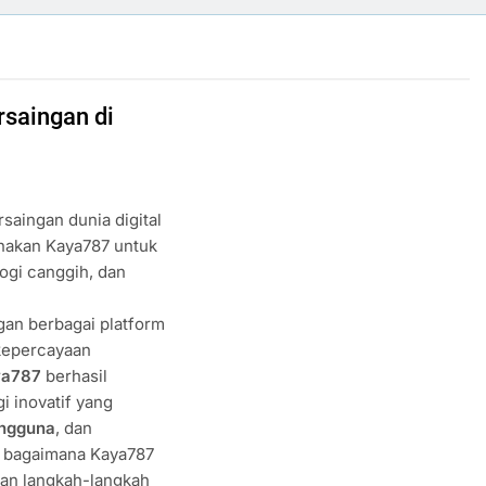
saingan di
saingan dunia digital
unakan Kaya787 untuk
ogi canggih, dan
gan berbagai platform
 kepercayaan
ya787
berhasil
 inovatif yang
ngguna
, dan
as bagaimana Kaya787
dan langkah-langkah