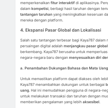
memperkenalkan
fitur interaktif
di aplikasinya. Pen
dalam
kompetisi
, berbagi hasil taruhan dengan tem
tantangan taruhan
yang meningkatkan keseruan dan
mereka dengan platform.
4. Ekspansi Pasar Global dan Lokalisasi
Salah satu tantangan terbesar bagi Kaya787 dalam
persaingan digital adalah
menjangkau pasar global
berkembang. Kaya787 berusaha untuk memperluas
negara-negara baru dengan
menyesuaikan diri de
a.
Penambahan Dukungan Bahasa dan Mata Uang
Untuk memastikan platform dapat diakses oleh leb
Kaya787 menambahkan dukungan untuk berbagai
b
uang
. Hal ini memudahkan pengguna di negara-ne
untuk melakukan transaksi dan taruhan dengan mud
memberikan pengalaman yang lebih
aksesibel
.