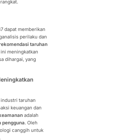
erangkat.
87 dapat memberikan
analisis perilaku dan
rekomendasi taruhan
i ini meningkatkan
 dihargai, yang
Meningkatkan
industri taruhan
saksi keuangan dan
keamanan
adalah
n pengguna
. Oleh
ologi canggih untuk
.