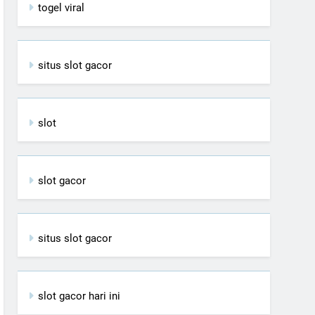
togel viral
situs slot gacor
slot
slot gacor
situs slot gacor
slot gacor hari ini