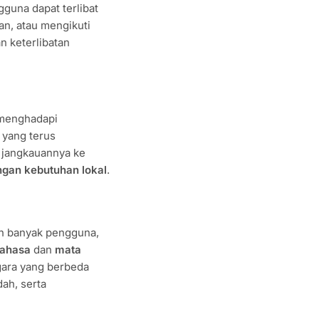
gguna dapat terlibat
an, atau mengikuti
 keterlibatan
 menghadapi
yang terus
 jangkauannya ke
ngan kebutuhan lokal
.
ih banyak pengguna,
ahasa
dan
mata
gara yang berbeda
ah, serta