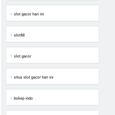
slot gacor hari ini
slot88
slot gacor
situs slot gacor hari ini
bokep indo