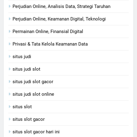
Perjudian Online, Analisis Data, Strategi Taruhan
Perjudian Online, Keamanan Digital, Teknologi
Permainan Online, Finansial Digital
Privasi & Tata Kelola Keamanan Data
situs judi
situs judi slot
situs judi slot gacor
situs judi slot online
situs slot
situs slot gacor
situs slot gacor hari ini