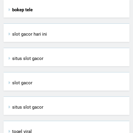
bokep tele
slot gacor hari ini
situs slot gacor
slot gacor
situs slot gacor
togel viral