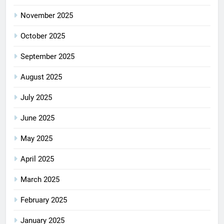
November 2025
October 2025
September 2025
August 2025
July 2025
June 2025
May 2025
April 2025
March 2025
February 2025
January 2025