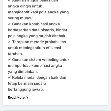
✔
Analisis angka panas dan
angka dingin untuk
mengidentifikasi pola angka yang
sering muncul.
✔
Gunakan kombinasi angka
berdasarkan data historis, hindari
pola angka yang mudah ditebak.
✔
Terapkan metode probabilitas
untuk meningkatkan efisiensi
taruhan.
✔
Gunakan sistem wheeling untuk
memperluas kombinasi angka
yang dimainkan.
✔
Kelola modal dengan baik dan
tetap bermain secara
bertanggung jawab.
Read More