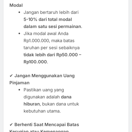
Modal
Jangan bertaruh lebih dari
5-10% dari total modal
dalam satu sesi permainan
.
Jika modal awal Anda
Rp1.000.000, maka batas
taruhan per sesi sebaiknya
tidak lebih dari Rp50.000 –
Rp100.000
.
✔
Jangan Menggunakan Uang
Pinjaman
Pastikan uang yang
digunakan adalah
dana
hiburan
, bukan dana untuk
kebutuhan utama.
✔
Berhenti Saat Mencapai Batas
Kerugian atau Kemenangan