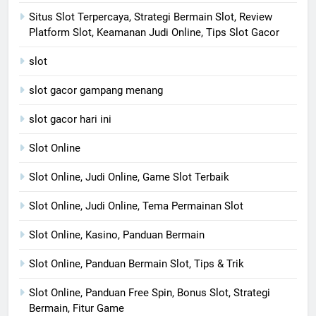
Situs Slot Terpercaya, Strategi Bermain Slot, Review
Platform Slot, Keamanan Judi Online, Tips Slot Gacor
slot
slot gacor gampang menang
slot gacor hari ini
Slot Online
Slot Online, Judi Online, Game Slot Terbaik
Slot Online, Judi Online, Tema Permainan Slot
Slot Online, Kasino, Panduan Bermain
Slot Online, Panduan Bermain Slot, Tips & Trik
Slot Online, Panduan Free Spin, Bonus Slot, Strategi
Bermain, Fitur Game