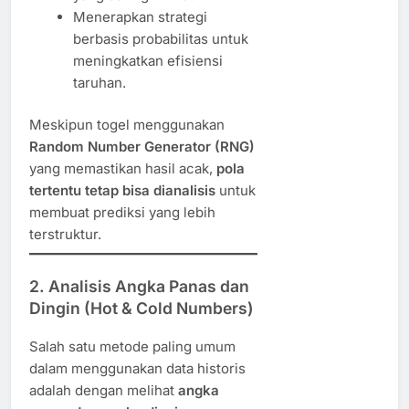
Menerapkan strategi
berbasis probabilitas untuk
meningkatkan efisiensi
taruhan.
Meskipun togel menggunakan
Random Number Generator (RNG)
yang memastikan hasil acak,
pola
tertentu tetap bisa dianalisis
untuk
membuat prediksi yang lebih
terstruktur.
2. Analisis Angka Panas dan
Dingin (Hot & Cold Numbers)
Salah satu metode paling umum
dalam menggunakan data historis
adalah dengan melihat
angka