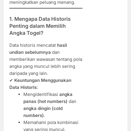
meningkatkan peluang menang.
1. Mengapa Data Historis
Penting dalam Memilih
Angka Togel?
Data historis mencatat
hasil
undian sebelumnya
dan
memberikan wawasan tentang pola
angka yang muncul lebih sering
daripada yang lain.
✔
Keuntungan Menggunakan
Data Historis:
Mengidentifikasi
angka
panas (hot numbers)
dan
angka dingin (cold
numbers)
.
Memahami pola kombinasi
yang sering muncul.