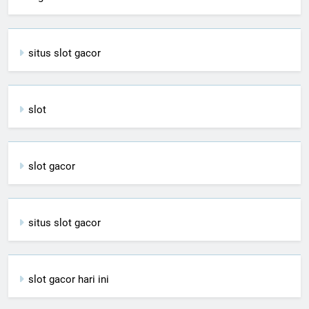
situs slot gacor
slot
slot gacor
situs slot gacor
slot gacor hari ini