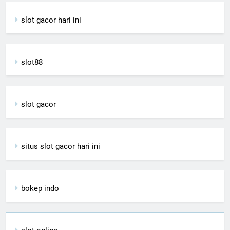
slot gacor hari ini
slot88
slot gacor
situs slot gacor hari ini
bokep indo