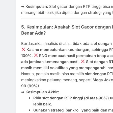
➡
Kesimpulan:
Slot gacor dengan RTP tinggi bisa
menang lebih baik jika dipilih dengan strategi yang 
5. Kesimpulan: Apakah Slot Gacor dengan
Benar Ada?
Berdasarkan analisis di atas,
tidak ada slot denga
Kasino membutuhkan keuntungan, sehingga RT
100%.
RNG membuat hasil permainan tetap aca
ada jaminan kemenangan pasti.
Slot dengan RT
masih memiliki volatilitas yang mempengaruhi ha
Namun, pemain masih bisa memilih
slot dengan RTP
meningkatkan peluang menang, seperti
Mega Joker
99 (99%)
.
➡
Kesimpulan Akhir:
Pilih slot dengan RTP tinggi (di atas 96%)
lebih baik.
Gunakan strategi bankroll yang baik dan ma