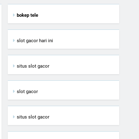
bokep tele
slot gacor hari ini
situs slot gacor
slot gacor
situs slot gacor