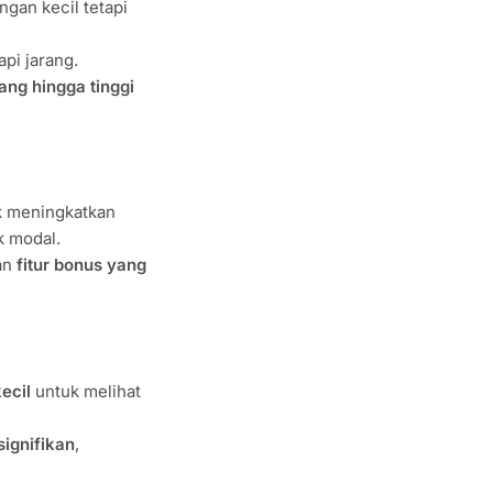
an kecil tetapi
pi jarang.
ang hingga tinggi
 meningkatkan
 modal.
an
fitur bonus yang
ecil
untuk melihat
ignifikan
,