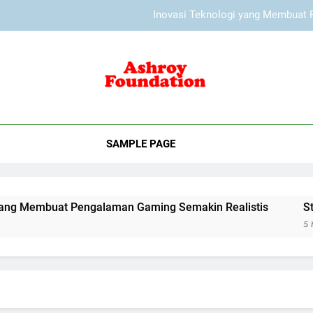
Inovasi Teknologi yang Membuat 
Struktur Teknologi dan Integrasi Sistem Lebah4D dalam Mend
Analisis Slot Gacor dari Sudut Pandang Mekanisme Sistem P
roy Foundation
LAE138 Link Alternatif 
oyek Kemanusiaan Dari Ashroy Foundation.
Inovasi Teknologi yang Membuat 
SAMPLE PAGE
Struktur Teknologi dan Integrasi Sistem Lebah4D dalam Mend
Analisis Slot Gacor dari Sudut Pandang Mekanisme Sistem P
t Pengalaman Gaming Semakin Realistis
Struktur Tekno
5 Months Ago