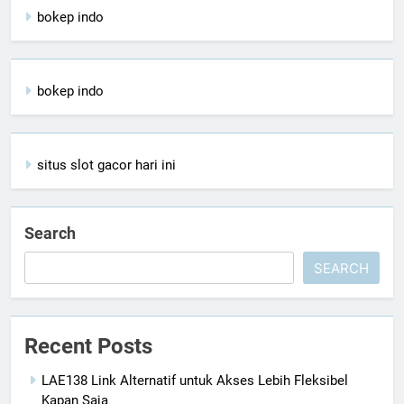
bokep indo
bokep indo
situs slot gacor hari ini
Search
SEARCH
Recent Posts
LAE138 Link Alternatif untuk Akses Lebih Fleksibel
Kapan Saja