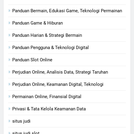
Panduan Bermain, Edukasi Game, Teknologi Permainan
Panduan Game & Hiburan
Panduan Harian & Strategi Bermain
Panduan Pengguna & Teknologi Digital
Panduan Slot Online
Perjudian Online, Analisis Data, Strategi Taruhan
Perjudian Online, Keamanan Digital, Teknologi
Permainan Online, Finansial Digital
Privasi & Tata Kelola Keamanan Data
situs judi
situs judi slot