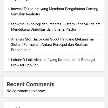
Inovasi Teknologi yang Membuat Pengalaman Gaming
Semakin Realistis
Struktur Teknologi dan Integrasi Sistem Lebah4D dalam
Mendukung Stabilitas dan Kinerja Platform
Analisis Slot Gacor dari Sudut Pandang Mekanisme
Sistem Permainan:Antara Persepsi dan Realitas
Probabilitas
Lebah4D Link Alternatif yang Kompatibel di Berbagai
Browser Populer
Recent Comments
No comments to show.