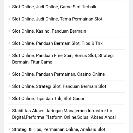
Slot Online, Judi Online, Game Slot Terbaik
Slot Online, Judi Online, Tema Permainan Slot
Slot Online, Kasino, Panduan Bermain
Slot Online, Panduan Bermain Slot, Tips & Trik
Slot Online, Panduan Free Spin, Bonus Slot, Strategi
Bermain, Fitur Game
Slot Online, Panduan Permainan, Casino Online
Slot Online, Strategi Slot, Panduan Bermain Slot
Slot Online, Tips dan Trik, Slot Gacor
Stabilitas Akses Jaringan,Manajemen Infrastruktur
Digital,Performa Platform Online,Solusi Akses Andal
Strategi & Tips, Permainan Online, Analisis Slot