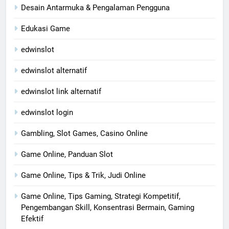
Desain Antarmuka & Pengalaman Pengguna
Edukasi Game
edwinslot
edwinslot alternatif
edwinslot link alternatif
edwinslot login
Gambling, Slot Games, Casino Online
Game Online, Panduan Slot
Game Online, Tips & Trik, Judi Online
Game Online, Tips Gaming, Strategi Kompetitif,
Pengembangan Skill, Konsentrasi Bermain, Gaming
Efektif