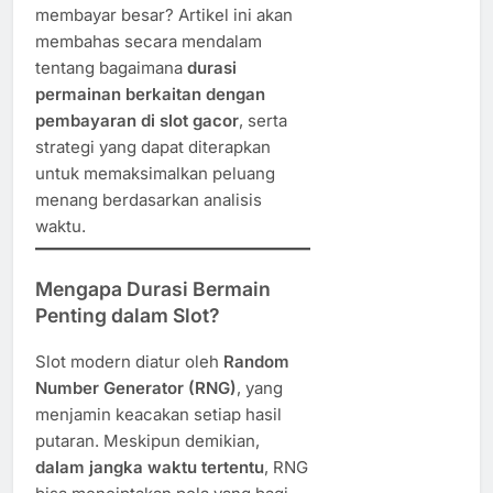
membayar besar? Artikel ini akan
membahas secara mendalam
tentang bagaimana
durasi
permainan berkaitan dengan
pembayaran di slot gacor
, serta
strategi yang dapat diterapkan
untuk memaksimalkan peluang
menang berdasarkan analisis
waktu.
Mengapa Durasi Bermain
Penting dalam Slot?
Slot modern diatur oleh
Random
Number Generator (RNG)
, yang
menjamin keacakan setiap hasil
putaran. Meskipun demikian,
dalam jangka waktu tertentu
, RNG