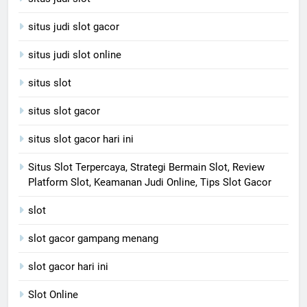
situs judi slot gacor
situs judi slot online
situs slot
situs slot gacor
situs slot gacor hari ini
Situs Slot Terpercaya, Strategi Bermain Slot, Review
Platform Slot, Keamanan Judi Online, Tips Slot Gacor
slot
slot gacor gampang menang
slot gacor hari ini
Slot Online