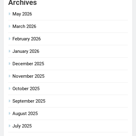
Archives
May 2026
March 2026
February 2026
January 2026
December 2025
November 2025
October 2025
September 2025
August 2025
July 2025