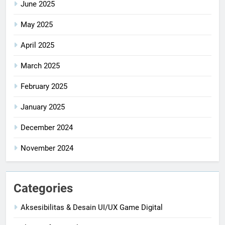
June 2025
May 2025
April 2025
March 2025
February 2025
January 2025
December 2024
November 2024
Categories
Aksesibilitas & Desain UI/UX Game Digital