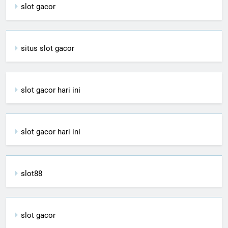
slot gacor
situs slot gacor
slot gacor hari ini
slot gacor hari ini
slot88
slot gacor