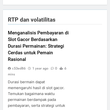
RTP dan volatilitas
Menganalisis Pembayaran di
Slot Gacor Berdasarkan
Durasi Permainan: Strategi
Cerdas untuk Pemain
Rasional
c53ed86
1 year ago
0
6
mins
Durasi bermain dapat
memengaruhi hasil di slot gacor.
Temukan bagaimana waktu
permainan berdampak pada
pembayaran, serta strategi untuk