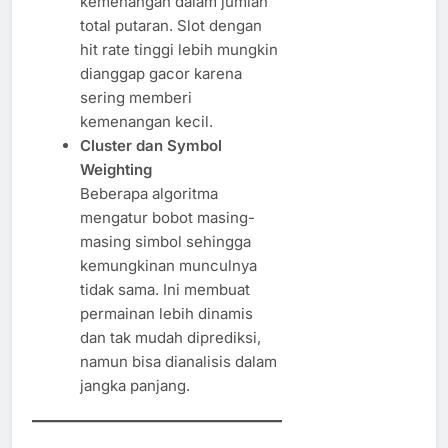
kemenangan dalam jumlah
total putaran. Slot dengan
hit rate tinggi lebih mungkin
dianggap gacor karena
sering memberi
kemenangan kecil.
Cluster dan Symbol
Weighting
Beberapa algoritma
mengatur bobot masing-
masing simbol sehingga
kemungkinan munculnya
tidak sama. Ini membuat
permainan lebih dinamis
dan tak mudah diprediksi,
namun bisa dianalisis dalam
jangka panjang.