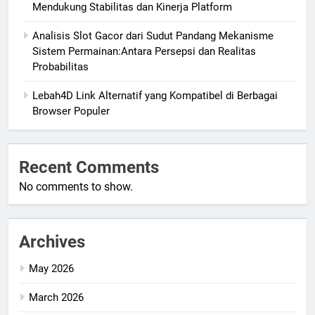
Mendukung Stabilitas dan Kinerja Platform
Analisis Slot Gacor dari Sudut Pandang Mekanisme
Sistem Permainan:Antara Persepsi dan Realitas
Probabilitas
Lebah4D Link Alternatif yang Kompatibel di Berbagai
Browser Populer
Recent Comments
No comments to show.
Archives
May 2026
March 2026