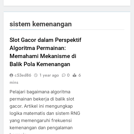
sistem kemenangan
Slot Gacor dalam Perspektif
Algoritma Permainan:
Memahami Mekanisme di
Balik Pola Kemenangan
c53ed86
1 year ago
0
6
mins
Pelajari bagaimana algoritma
permainan bekerja di balik slot
gacor. Artikel ini mengungkap
logika matematis dan sistem RNG
yang memengaruhi frekuensi
kemenangan dan pengalaman