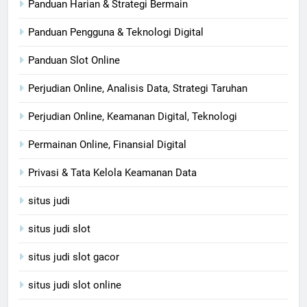
Panduan Harian & Strategi Bermain
Panduan Pengguna & Teknologi Digital
Panduan Slot Online
Perjudian Online, Analisis Data, Strategi Taruhan
Perjudian Online, Keamanan Digital, Teknologi
Permainan Online, Finansial Digital
Privasi & Tata Kelola Keamanan Data
situs judi
situs judi slot
situs judi slot gacor
situs judi slot online