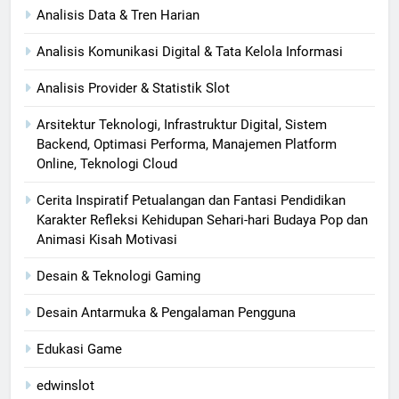
Analisis Data & Tren Harian
Analisis Komunikasi Digital & Tata Kelola Informasi
Analisis Provider & Statistik Slot
Arsitektur Teknologi, Infrastruktur Digital, Sistem
Backend, Optimasi Performa, Manajemen Platform
Online, Teknologi Cloud
Cerita Inspiratif Petualangan dan Fantasi Pendidikan
Karakter Refleksi Kehidupan Sehari-hari Budaya Pop dan
Animasi Kisah Motivasi
Desain & Teknologi Gaming
Desain Antarmuka & Pengalaman Pengguna
Edukasi Game
edwinslot