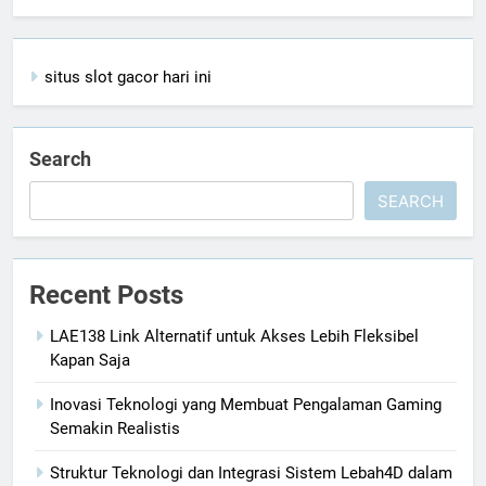
situs slot gacor hari ini
Search
SEARCH
Recent Posts
LAE138 Link Alternatif untuk Akses Lebih Fleksibel
Kapan Saja
Inovasi Teknologi yang Membuat Pengalaman Gaming
Semakin Realistis
Struktur Teknologi dan Integrasi Sistem Lebah4D dalam