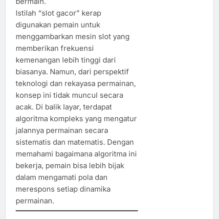
bermain.
Istilah “slot gacor” kerap
digunakan pemain untuk
menggambarkan mesin slot yang
memberikan frekuensi
kemenangan lebih tinggi dari
biasanya. Namun, dari perspektif
teknologi dan rekayasa permainan,
konsep ini tidak muncul secara
acak. Di balik layar, terdapat
algoritma kompleks yang mengatur
jalannya permainan secara
sistematis dan matematis. Dengan
memahami bagaimana algoritma ini
bekerja, pemain bisa lebih bijak
dalam mengamati pola dan
merespons setiap dinamika
permainan.