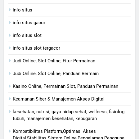
info situs
info situs gacor
info situs slot
info situs slot tergacor
Judi Online, Slot Online, Fitur Permainan
Judi Online, Slot Online, Panduan Bermain
Kasino Online, Permainan Slot, Panduan Permainan
Keamanan Siber & Manajemen Akses Digital
kesehatan, nutrisi, gaya hidup sehat, wellness, fisiologi
tubuh, manajemen kesehatan, kebugaran
Kompatibilitas Platform,Optimasi Akses
Digital,Stabilitas Sistem Online,Pengalaman Pengguna