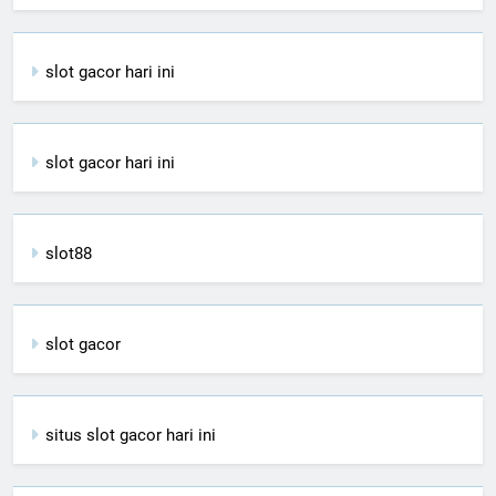
slot gacor hari ini
slot gacor hari ini
slot88
slot gacor
situs slot gacor hari ini