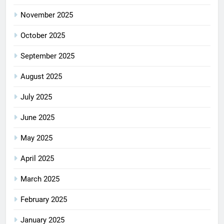
November 2025
October 2025
September 2025
August 2025
July 2025
June 2025
May 2025
April 2025
March 2025
February 2025
January 2025