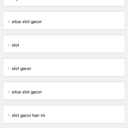
situs slot gacor
slot
slot gacor
situs slot gacor
slot gacor hari ini