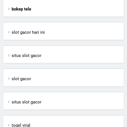
bokep tele
slot gacor hari ini
situs slot gacor
slot gacor
situs slot gacor
togel viral