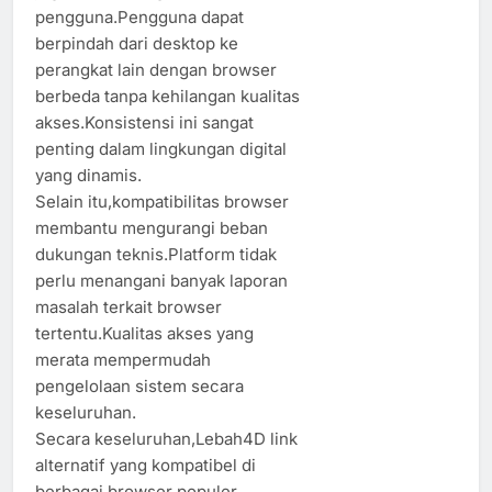
pengguna.Pengguna dapat
berpindah dari desktop ke
perangkat lain dengan browser
berbeda tanpa kehilangan kualitas
akses.Konsistensi ini sangat
penting dalam lingkungan digital
yang dinamis.
Selain itu,kompatibilitas browser
membantu mengurangi beban
dukungan teknis.Platform tidak
perlu menangani banyak laporan
masalah terkait browser
tertentu.Kualitas akses yang
merata mempermudah
pengelolaan sistem secara
keseluruhan.
Secara keseluruhan,Lebah4D link
alternatif yang kompatibel di
berbagai browser populer