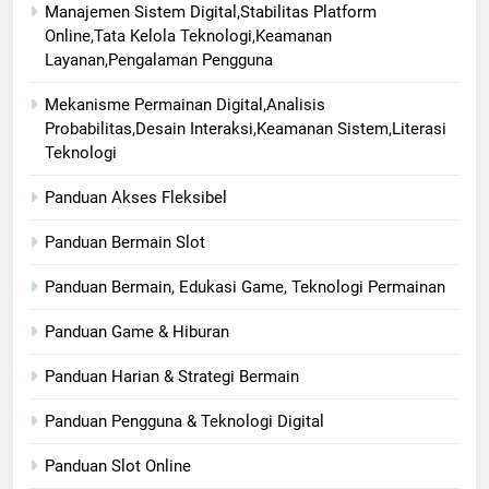
Manajemen Sistem Digital,Stabilitas Platform
Online,Tata Kelola Teknologi,Keamanan
Layanan,Pengalaman Pengguna
Mekanisme Permainan Digital,Analisis
Probabilitas,Desain Interaksi,Keamanan Sistem,Literasi
Teknologi
Panduan Akses Fleksibel
Panduan Bermain Slot
Panduan Bermain, Edukasi Game, Teknologi Permainan
Panduan Game & Hiburan
Panduan Harian & Strategi Bermain
Panduan Pengguna & Teknologi Digital
Panduan Slot Online