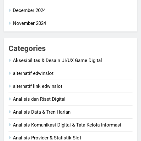
December 2024
November 2024
Categories
Aksesibilitas & Desain UI/UX Game Digital
alternatif edwinslot
alternatif link edwinslot
Analisis dan Riset Digital
Analisis Data & Tren Harian
Analisis Komunikasi Digital & Tata Kelola Informasi
Analisis Provider & Statistik Slot