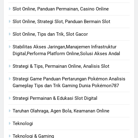
Slot Online, Panduan Permainan, Casino Online
Slot Online, Strategi Slot, Panduan Bermain Slot
Slot Online, Tips dan Trik, Slot Gacor
Stabilitas Akses Jaringan,Manajemen Infrastruktur
Digital,Performa Platform Online,Solusi Akses Andal
Strategi & Tips, Permainan Online, Analisis Slot
Strategi Game Panduan Pertarungan Pokémon Analisis
Gameplay Tips dan Trik Gaming Dunia Pokémon787
Strategi Permainan & Edukasi Slot Digital
Taruhan Olahraga, Agen Bola, Keamanan Online
Teknologi
Teknologi & Gaming