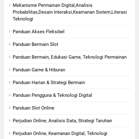
Mekanisme Permainan Digital,Analisis
Probabilitas,Desain Interaksi,Keamanan Sistem,Literasi
Teknologi
Panduan Akses Fleksibel
Panduan Bermain Slot
Panduan Bermain, Edukasi Game, Teknologi Permainan
Panduan Game & Hiburan
Panduan Harian & Strategi Bermain
Panduan Pengguna & Teknologi Digital
Panduan Slot Online
Perjudian Online, Analisis Data, Strategi Taruhan
Perjudian Online, Keamanan Digital, Teknologi