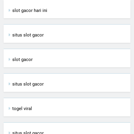
slot gacor hari ini
situs slot gacor
slot gacor
situs slot gacor
togel viral
situs slot gacor