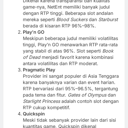
Dikenal karena transparansi dan kualitas
game-nya, NetEnt memiliki banyak judul
dengan RTP tinggi. Beberapa slot andalan
mereka seperti
Blood Suckers
dan
Starburst
berada di kisaran RTP 96%–98%.
Play’n GO
Meskipun beberapa judul memiliki volatilitas
tinggi, Play’n GO menawarkan RTP rata-rata
yang stabil di atas 96%. Slot seperti
Book
of Dead
menjadi favorit karena kombinasi
antara volatilitas dan RTP moderat.
Pragmatic Play
Provider ini sangat populer di Asia Tenggara
karena banyaknya varian dan event harian.
RTP bervariasi dari 95%–96.5%, tergantung
pada tema dan fitur.
Gates of Olympus
dan
Starlight Princess
adalah contoh slot dengan
RTP cukup kompetitif.
Quickspin
Meski tidak sebanyak provider lain dari sisi
kuantitas game, Quickspin dikenal