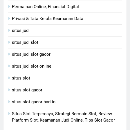
Permainan Online, Finansial Digital
Privasi & Tata Kelola Keamanan Data
situs judi
situs judi slot
situs judi slot gacor
situs judi slot online
situs slot
situs slot gacor
situs slot gacor hari ini
Situs Slot Terpercaya, Strategi Bermain Slot, Review
Platform Slot, Keamanan Judi Online, Tips Slot Gacor