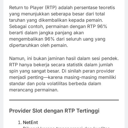
Return to Player (RTP) adalah persentase teoretis
yang menunjukkan seberapa besar dari total
taruhan yang dikembalikan kepada pemain.
Sebagai contoh, permainan dengan RTP 96%
berarti dalam jangka panjang akan
mengembalikan 96% dari seluruh uang yang
dipertaruhkan oleh pemain.
Namun, ini bukan jaminan hasil dalam sesi pendek.
RTP hanya bekerja secara statistik dalam jumlah
spin yang sangat besar. Di sinilah peran provider
menjadi penting—karena masing-masing memiliki
standar dan pola volatilitas berbeda dalam
merancang permainan.
Provider Slot dengan RTP Tertinggi
NetEnt