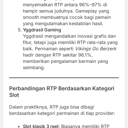
menyematkan RTP antara 96%–97% di
hampir semua judulnya. Gameplay yang
smooth membuatnya cocok bagi pemain
yang mengutamakan kestabilan hasil.
Yggdrasil Gaming
Yggdrasil mengandalkan inovasi grafis dan
fitur, tetapi juga memiliki RTP rata-rata yang
baik. Permainan seperti
Vikings Go Berzerk
hadir dengan RTP sekitar 96.1%,
memberikan pengalaman bermain yang
seimbang.
Perbandingan RTP Berdasarkan Kategori
Slot
Dalam praktiknya, RTP juga bisa dibagi
berdasarkan kategori permainan di tiap provider:
Slot klasik 3 reel:
Biasanya memiliki RTP