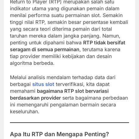
Return to Player (RTP) merupakan salah satu
indikator utama yang digunakan pemain dalam
menilai performa suatu permainan slot. Semakin
tinggi nilai RTP, semakin besar persentase kembali
yang secara teori diterima pemain dari total
taruhan mereka dalam jangka panjang. Namun,
penting untuk dipahami bahwa
RTP tidak bersifat
seragam di semua permainan
, terutama karena
tiap provider memiliki kebijakan dan desain
algoritma berbeda.
Melalui analisis mendalam terhadap data dari
berbagai
situs slot
terverifikasi, kita dapat
memahami
bagaimana RTP slot bervariasi
berdasarkan provider
serta bagaimana perbedaan
ini memengaruhi pengalaman bermain secara
keseluruhan.
Apa Itu RTP dan Mengapa Penting?