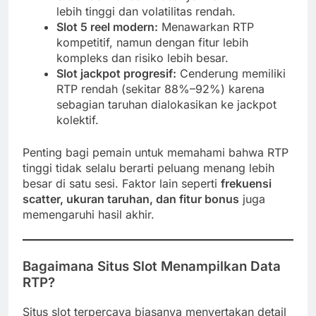
lebih tinggi dan volatilitas rendah.
Slot 5 reel modern:
Menawarkan RTP
kompetitif, namun dengan fitur lebih
kompleks dan risiko lebih besar.
Slot jackpot progresif:
Cenderung memiliki
RTP rendah (sekitar 88%–92%) karena
sebagian taruhan dialokasikan ke jackpot
kolektif.
Penting bagi pemain untuk memahami bahwa RTP
tinggi tidak selalu berarti peluang menang lebih
besar di satu sesi. Faktor lain seperti
frekuensi
scatter, ukuran taruhan, dan fitur bonus
juga
memengaruhi hasil akhir.
Bagaimana Situs Slot Menampilkan Data
RTP?
Situs slot terpercaya biasanya menyertakan detail