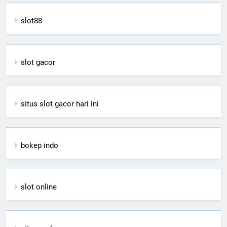
slot88
slot gacor
situs slot gacor hari ini
bokep indo
slot online