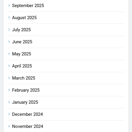
September 2025
August 2025
July 2025
June 2025
May 2025
April 2025
March 2025
February 2025
January 2025
December 2024
November 2024