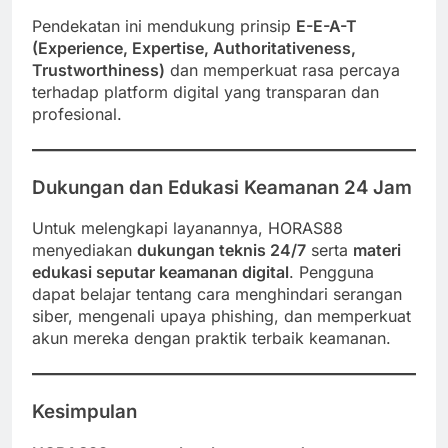
Pendekatan ini mendukung prinsip
E-E-A-T
(Experience, Expertise, Authoritativeness,
Trustworthiness)
dan memperkuat rasa percaya
terhadap platform digital yang transparan dan
profesional.
Dukungan dan Edukasi Keamanan 24 Jam
Untuk melengkapi layanannya, HORAS88
menyediakan
dukungan teknis 24/7
serta
materi
edukasi seputar keamanan digital
. Pengguna
dapat belajar tentang cara menghindari serangan
siber, mengenali upaya phishing, dan memperkuat
akun mereka dengan praktik terbaik keamanan.
Kesimpulan