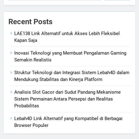
Recent Posts
LAE138 Link Alternatif untuk Akses Lebih Fleksibel
Kapan Saja
Inovasi Teknologi yang Membuat Pengalaman Gaming
Semakin Realistis
Struktur Teknologi dan Integrasi Sistem Lebah4D dalam
Mendukung Stabilitas dan Kinerja Platform
Analisis Slot Gacor dari Sudut Pandang Mekanisme
Sistem Permainan:Antara Persepsi dan Realitas
Probabilitas
Lebah4D Link Alternatif yang Kompatibel di Berbagai
Browser Populer