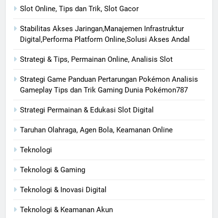
Slot Online, Tips dan Trik, Slot Gacor
Stabilitas Akses Jaringan,Manajemen Infrastruktur
Digital,Performa Platform Online,Solusi Akses Andal
Strategi & Tips, Permainan Online, Analisis Slot
Strategi Game Panduan Pertarungan Pokémon Analisis
Gameplay Tips dan Trik Gaming Dunia Pokémon787
Strategi Permainan & Edukasi Slot Digital
Taruhan Olahraga, Agen Bola, Keamanan Online
Teknologi
Teknologi & Gaming
Teknologi & Inovasi Digital
Teknologi & Keamanan Akun