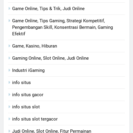
Game Online, Tips & Trik, Judi Online
Game Online, Tips Gaming, Strategi Kompetitif,
Pengembangan Skill, Konsentrasi Bermain, Gaming
Efektif
Game, Kasino, Hiburan
Gaming Online, Slot Online, Judi Online
Industri iGaming
info situs
info situs gacor
info situs slot
info situs slot tergacor
Judi Online, Slot Online, Fitur Permainan