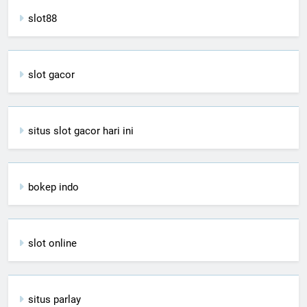
slot88
slot gacor
situs slot gacor hari ini
bokep indo
slot online
situs parlay