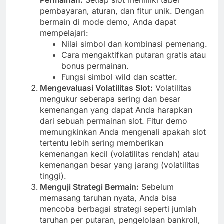
Permainan:
Setiap slot memiliki tabel
pembayaran, aturan, dan fitur unik. Dengan
bermain di mode demo, Anda dapat
mempelajari:
Nilai simbol dan kombinasi pemenang.
Cara mengaktifkan putaran gratis atau
bonus permainan.
Fungsi simbol wild dan scatter.
Mengevaluasi Volatilitas Slot:
Volatilitas
mengukur seberapa sering dan besar
kemenangan yang dapat Anda harapkan
dari sebuah permainan slot. Fitur demo
memungkinkan Anda mengenali apakah slot
tertentu lebih sering memberikan
kemenangan kecil (volatilitas rendah) atau
kemenangan besar yang jarang (volatilitas
tinggi).
Menguji Strategi Bermain:
Sebelum
memasang taruhan nyata, Anda bisa
mencoba berbagai strategi seperti jumlah
taruhan per putaran, pengelolaan bankroll,