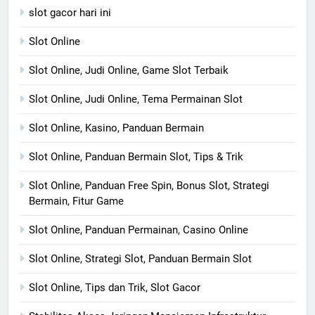
slot gacor hari ini
Slot Online
Slot Online, Judi Online, Game Slot Terbaik
Slot Online, Judi Online, Tema Permainan Slot
Slot Online, Kasino, Panduan Bermain
Slot Online, Panduan Bermain Slot, Tips & Trik
Slot Online, Panduan Free Spin, Bonus Slot, Strategi
Bermain, Fitur Game
Slot Online, Panduan Permainan, Casino Online
Slot Online, Strategi Slot, Panduan Bermain Slot
Slot Online, Tips dan Trik, Slot Gacor