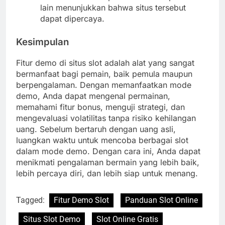
lain menunjukkan bahwa situs tersebut
dapat dipercaya.
Kesimpulan
Fitur demo di situs slot adalah alat yang sangat
bermanfaat bagi pemain, baik pemula maupun
berpengalaman. Dengan memanfaatkan mode
demo, Anda dapat mengenal permainan,
memahami fitur bonus, menguji strategi, dan
mengevaluasi volatilitas tanpa risiko kehilangan
uang. Sebelum bertaruh dengan uang asli,
luangkan waktu untuk mencoba berbagai slot
dalam mode demo. Dengan cara ini, Anda dapat
menikmati pengalaman bermain yang lebih baik,
lebih percaya diri, dan lebih siap untuk menang.
Tagged:
Fitur Demo Slot
Panduan Slot Online
Situs Slot Demo
Slot Online Gratis