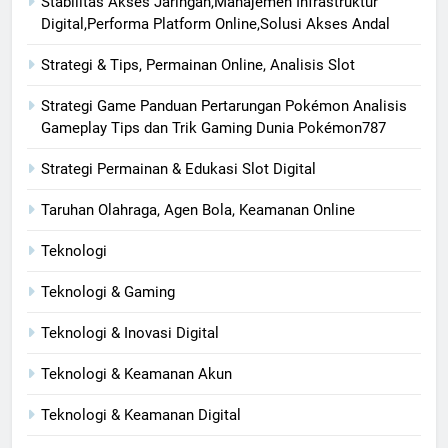
Stabilitas Akses Jaringan,Manajemen Infrastruktur
Digital,Performa Platform Online,Solusi Akses Andal
Strategi & Tips, Permainan Online, Analisis Slot
Strategi Game Panduan Pertarungan Pokémon Analisis
Gameplay Tips dan Trik Gaming Dunia Pokémon787
Strategi Permainan & Edukasi Slot Digital
Taruhan Olahraga, Agen Bola, Keamanan Online
Teknologi
Teknologi & Gaming
Teknologi & Inovasi Digital
Teknologi & Keamanan Akun
Teknologi & Keamanan Digital