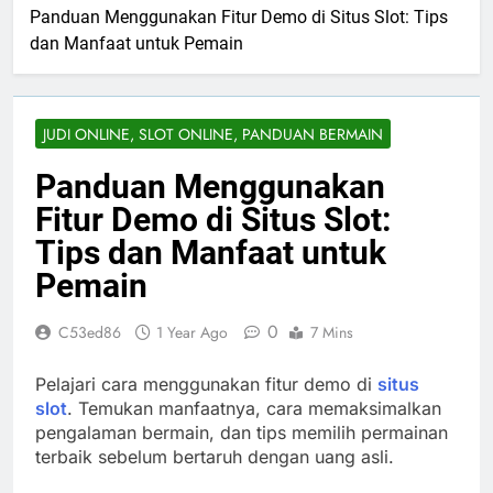
Panduan Menggunakan Fitur Demo di Situs Slot: Tips
dan Manfaat untuk Pemain
JUDI ONLINE, SLOT ONLINE, PANDUAN BERMAIN
Panduan Menggunakan
Fitur Demo di Situs Slot:
Tips dan Manfaat untuk
Pemain
0
C53ed86
1 Year Ago
7 Mins
Pelajari cara menggunakan fitur demo di
situs
slot
. Temukan manfaatnya, cara memaksimalkan
pengalaman bermain, dan tips memilih permainan
terbaik sebelum bertaruh dengan uang asli.