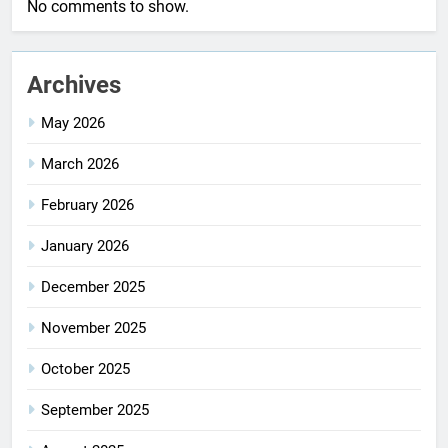
No comments to show.
Archives
May 2026
March 2026
February 2026
January 2026
December 2025
November 2025
October 2025
September 2025