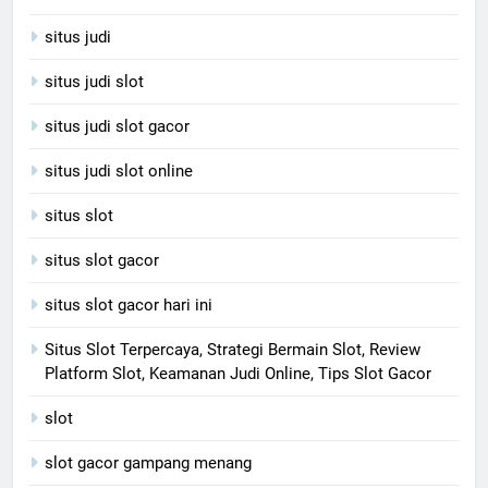
situs judi
situs judi slot
situs judi slot gacor
situs judi slot online
situs slot
situs slot gacor
situs slot gacor hari ini
Situs Slot Terpercaya, Strategi Bermain Slot, Review
Platform Slot, Keamanan Judi Online, Tips Slot Gacor
slot
slot gacor gampang menang