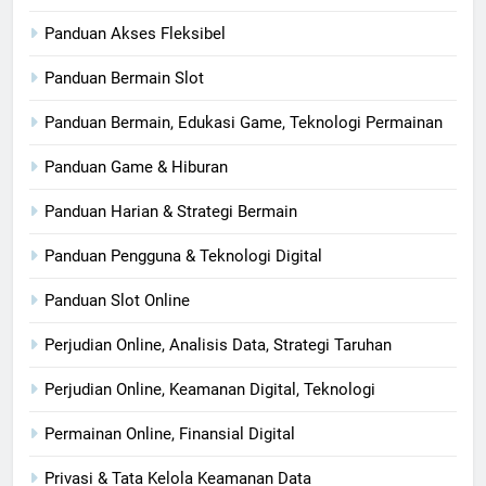
Panduan Akses Fleksibel
Panduan Bermain Slot
Panduan Bermain, Edukasi Game, Teknologi Permainan
Panduan Game & Hiburan
Panduan Harian & Strategi Bermain
Panduan Pengguna & Teknologi Digital
Panduan Slot Online
Perjudian Online, Analisis Data, Strategi Taruhan
Perjudian Online, Keamanan Digital, Teknologi
Permainan Online, Finansial Digital
Privasi & Tata Kelola Keamanan Data