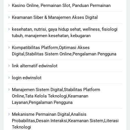
Kasino Online, Permainan Slot, Panduan Permainan
Keamanan Siber & Manajemen Akses Digital
kesehatan, nutrisi, gaya hidup sehat, wellness, fisiologi
tubuh, manajemen kesehatan, kebugaran
Kompatibilitas Platform,Optimasi Akses
Digital,Stabilitas Sistem Online,Pengalaman Pengguna
link alternatif edwinslot
login edwinslot
Manajemen Sistem Digital,Stabilitas Platform
Online,Tata Kelola Teknologi,Keamanan
Layanan,Pengalaman Pengguna
Mekanisme Permainan Digital,Analisis
Probabilitas,Desain Interaksi,Keamanan Sistem,Literasi
Teknologi