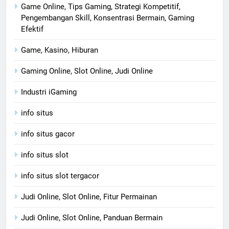
Game Online, Tips Gaming, Strategi Kompetitif,
Pengembangan Skill, Konsentrasi Bermain, Gaming
Efektif
Game, Kasino, Hiburan
Gaming Online, Slot Online, Judi Online
Industri iGaming
info situs
info situs gacor
info situs slot
info situs slot tergacor
Judi Online, Slot Online, Fitur Permainan
Judi Online, Slot Online, Panduan Bermain