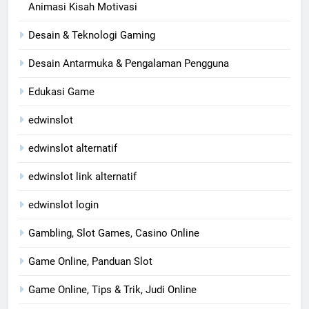
Animasi Kisah Motivasi
Desain & Teknologi Gaming
Desain Antarmuka & Pengalaman Pengguna
Edukasi Game
edwinslot
edwinslot alternatif
edwinslot link alternatif
edwinslot login
Gambling, Slot Games, Casino Online
Game Online, Panduan Slot
Game Online, Tips & Trik, Judi Online