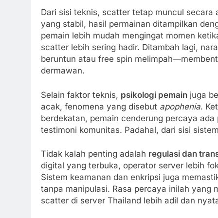
Dari sisi teknis, scatter tetap muncul secara
yang stabil, hasil permainan ditampilkan den
pemain lebih mudah mengingat momen ketika 
scatter lebih sering hadir. Ditambah lagi, n
beruntun atau free spin melimpah—membentuk
dermawan.
Selain faktor teknis,
psikologi pemain
juga be
acak, fenomena yang disebut
apophenia
. Ke
berdekatan, pemain cenderung percaya ada po
testimoni komunitas. Padahal, dari sisi siste
Tidak kalah penting adalah
regulasi dan tran
digital yang terbuka, operator server lebih f
Sistem keamanan dan enkripsi juga memastika
tanpa manipulasi. Rasa percaya inilah yan
scatter di server Thailand lebih adil dan nyat