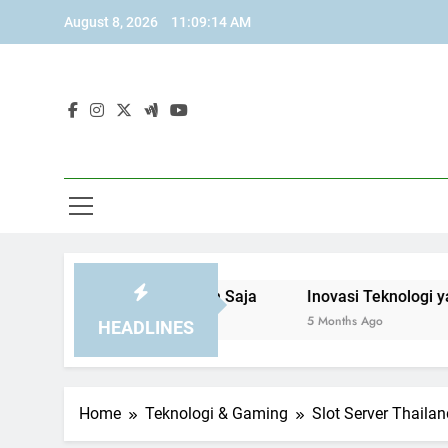
Skip
August 8, 2026
11:09:15 AM
to
content
Ash
Dukung Pr
ih Fleksibel Kapan Saja
Inovasi Teknologi yang Membua
5 Months Ago
HEADLINES
Home
Teknologi & Gaming
Slot Server Thaila