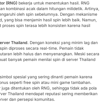
or (RNG)
bekerja untuk menentukan hasil. RNG
n kombinasi acak dalam hitungan milidetik. Artinya,
dipengaruhi oleh spin sebelumnya. Dengan mekanisme
nd, yang bisa menjamin hasil spin lebih baik. Namun,
 proses spin terasa lebih konsisten karena hasil
server Thailand
. Dengan koneksi yang minim lag dan
spin diproses secara real-time. Pemain tidak
utaran lebih halus dan menyenangkan. Meski secara
buat banyak pemain menilai spin di server Thailand
 simbol spesial yang sering dinanti pemain karena
onus seperti free spin atau mini game tambahan.
 juga ditentukan oleh RNG, sehingga tidak ada pola
rver Thailand mendapat reputasi sering memberikan
server dan persepsi komunitas.