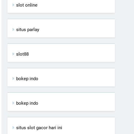
slot online
situs parlay
slot88
bokep indo
bokep indo
situs slot gacor hari ini