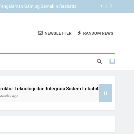
Pengalaman Gaming Semakin Realistis
ukung Stabilitas dan Kinerja Platform
ermainan:Antara Persepsi dan Realitas
NEWSLETTER
RANDOM NEWS
Probabilitas
untuk Akses Lebih Fleksibel Kapan Saja
Pengalaman Gaming Semakin Realistis
ukung Stabilitas dan Kinerja Platform
ermainan:Antara Persepsi dan Realitas
ologi dan Integrasi Sistem Lebah4D dalam Mendukung Stabilita
Probabilitas