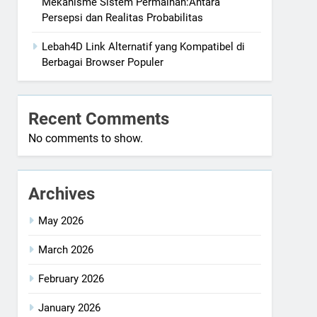
Mekanisme Sistem Permainan:Antara
Persepsi dan Realitas Probabilitas
Lebah4D Link Alternatif yang Kompatibel di
Berbagai Browser Populer
Recent Comments
No comments to show.
Archives
May 2026
March 2026
February 2026
January 2026